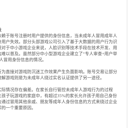
及
依赖于账号注册时用户提供的身份信息，当未成年人冒用成年人
分用户失效。部分头部游戏公司引入了基于大数据的用户行为识
但对于中小游戏企业来说，人脸识别等技术手段在技术开发、用
难以普及。虽然部分中小型游戏企业建立了“专人审查+用户举
人冒用身份信息的情况。
行为直接对游戏防沉迷工作效果产生负面影响。账号交易让部分
破解游戏则是为未成年人绕过实名认证提供了另一途径。
实际情况存在偏差。在家长自行管控未成年人游戏行为的过程
孩子玩游戏的家庭中，有超过35%的家长允许孩子用自己身份
会通过冒用其他亲戚、朋友等成年人身份信息的方式来绕过企业
挥的一个重要原因。