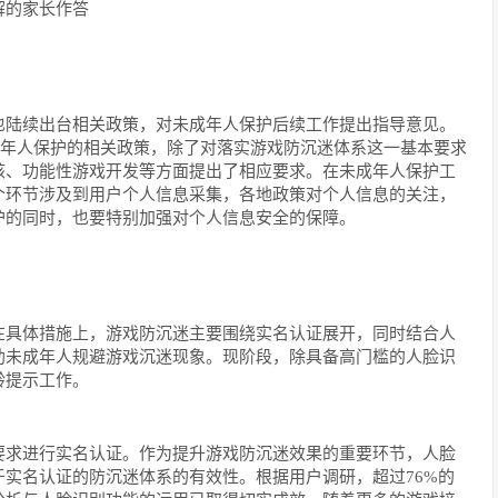
解的家长作答
也陆续出台相关政策，对未成年人保护后续工作提出指导意见。
未成年人保护的相关政策，除了对落实游戏防沉迷体系这一基本要求
核、功能性游戏开发等方面提出了相应要求。在未成年人保护工
个环节涉及到用户个人信息采集，各地政策对个人信息的关注，
护的同时，也要特别加强对个人信息安全的保障。
在具体措施上，游戏防沉迷主要围绕实名认证展开，同时结合人
助未成年人规避游戏沉迷现象。现阶段，除具备高门槛的人脸识
龄提示工作。
要求进行实名认证。作为提升游戏防沉迷效果的重要环节，人脸
实名认证的防沉迷体系的有效性。根据用户调研，超过76%的