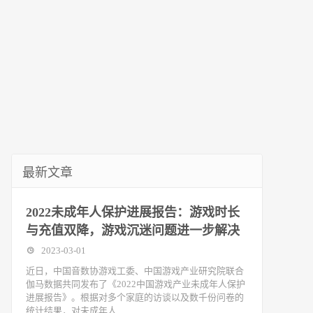
最新文章
2022未成年人保护进展报告：游戏时长
与充值双降，游戏沉迷问题进一步解决
2023-03-01
近日，中国音数协游戏工委、中国游戏产业研究院联合
伽马数据共同发布了《2022中国游戏产业未成年人保护
进展报告》。根据对多个家庭的访谈以及数千份问卷的
统计结果，对未成年人