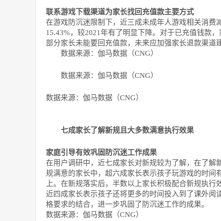
联系游戏下载渠道为家长找回充值款主要方式
在游戏防沉迷限制下，近三成未成年人游戏相关消费减
15.43%，较2021年有了明显下降。对于已充值
部分家长未能要回充值款，未来应加强家长退款渠道
数据来源：伽马数据（CNG）
数据来源：伽马数据（CNG）
数据来源：伽马数据（CNG）
七成家长了解新规且大多数满意执行效果
家庭引导有效巩固防沉迷工作成果
在用户调研中，近七成家长对新规较为了解，在了解
规满意的家长中，超六成家长表示孩子玩游戏的时间
上。在新规落实后，半数以上家长积极配合新规执行
近四成家长表示孩子还将更多的时间投入到了课外阅
格要求的结合，进一步巩固了防沉迷工作的成果。
数据来源：伽马数据（CNG）