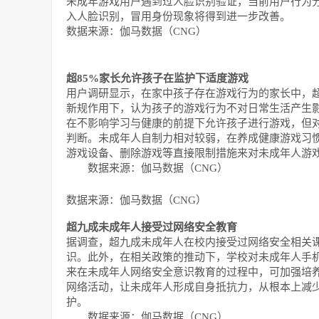
未成年游戏用户遇到过人脸识别验证，当前用户行为
入人脸识别，冒用身份现象将得到进一步改善。
数据来源：伽马数据（CNG）
超85%家长允许孩子在监护下适度游戏
用户调研显示，在家中孩子存在游戏行为的家长中，超
新规作用下，认为孩子的游戏行为不对日常生活产生影
在不影响学习与健康的前提下允许孩子进行游戏，但
判断。未成年人自制力相对较弱，在养成健康游戏习
游戏设备、删除游戏等直接限制措施来对未成年人游
数据来源：伽马数据（CNG）
数据来源：伽马数据（CNG）
超九成未成年人接受过网络安全教育
据调查，超九成未成年人在校内接受过网络安全相关
识。此外，在相关政策的推动下，学校对未成年人手
来在未成年人网络安全意识教育的过程中，可加强培
网络活动，让未成年人形成自身抵抗力，从根本上减
护。
数据来源：伽马数据（CNG）