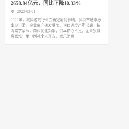
2658.84亿元，同比下降10.33%
2023-03-01
2022年，我国游戏行业受新冠疫情影响，多项市场指标
出现下滑。企业生产研发受限，项目进度严重滞后；招
聘需求紧缩，岗位优化频繁；资本信心不足，企业投融
资困难；用户削减个人开支，娱乐消费