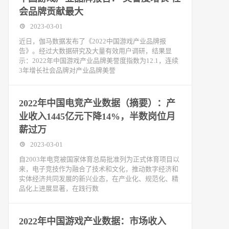
会品牌贡献最大
2023-03-01
近日，伽马数据发布了《2022中国游戏产业品牌报
告》。经过大数据研究及大量有效用户调研，结果显
示：2022年中国游戏产业品牌美誉度指数为12.1，连续
3年增长社会品牌对产业品牌美誉
2022年中国电竞产业数据（摘要）：产
业收入1445亿元下降14%，半数岗位月
薪过万
2023-03-01
自2003年电竞被国家体育总局批准列为正式体育项目以
来，电子竞技作为融合了技术和文化，推动数字经济和
实体经济共同发展的新兴业态，在产业化、规范化、精
品化上进展显著，在践行数
2022年中国游戏产业数据：市场收入