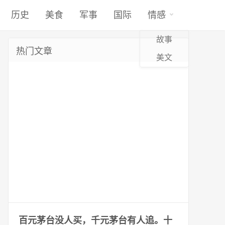
历史
美食
军事
国际
情感
故事
热门文章
美文
百元茅台没人买，千元茅台有人追。十