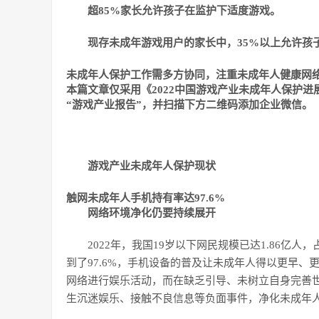
超85%家长允许孩子在监护下适度游戏。
现存未成年游戏用户的家长中，35%以上允许孩
未成年人保护工作需多方协同，注重未成年人健康网
本篇文章仅采用《2022中国游戏产业未成年人保护
“游戏产业报告”，
并扫描下方二维码添加企业微信。
游戏产业未成年人保护现状
触网未成年人手机持有率达97.6%
网络环境净化仍要持续展开
2022年，我国19岁以下网民规模已达1.86亿人
到了97.6%，手机设备的普及让未成年人得以更早
网络进行娱乐活动，而在缺乏引导、未树立自身完善
生沉迷娱乐、接触不良信息等负面事件，净化未成年