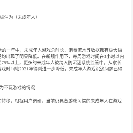
中标注为（未成年人）
实后的一年中，未成年人游戏总时长、消费流水等数据都有极大幅
期均出现了明显降低。在新规作用下，每周游戏时间在3小时以内
75%以上，更多的未成年人被纳入防沉迷系统监管中。从家长
戏时间较2021年得到进一步降低，未成年人游戏沉迷问题已得
为不玩游戏的情况
动转移，根据用户调研，当前仍具备游戏习惯的未成年人在游戏