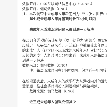
数据来源：中国互联网络信息中心（CNNIC）
数据来源：伽马数据（CNG）
注：本次调查中未成年人年龄范围为9至17岁，图表
超七成未成年人每周游戏时长在3小时以内
未成年人游戏沉迷问题已得到进一步解决
在2021年游戏防沉迷新规（以下简称为“新规”）落
度减少，从头部产品来看，月活跃用户数量较去年同
的未成年人（包含已不玩游戏的未成年人）占比增长至
反馈的未成年人游戏时长分布来看，未成年人的每周游
到进一步解决。
数据来源：伽马数据（CNG）
注：每周游戏时间在3小时以内，包含近一年内转
在新规落实后，未成年人的娱乐行为从游戏向其他活
受限后，往往会将时间投入到短视频与网络视频。
数据来源：伽马数据（CNG）
近三成未成年人游戏充值减少