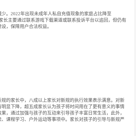
少。2022年出现未成年人私自充值现象的家庭占比降至
钱款，家长主要通过联系游戏下载渠道或联系投诉平台以追回，但仍有
建设，保障用户合法权益。
新规的家长中，八成以上家长对新规的执行效果表示满意。对新
有明显下降，超五成家长认为孩子将时间用在了更有意义的事情
效果，通过加强与孩子的互动来引导孩子丰富日常生活，此外，
读、课程学习、户外运动等事项中。家长对孩子的引导与新规严