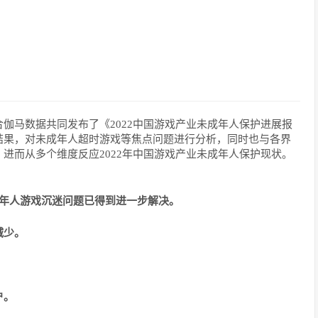
伽马数据共同发布了《2022中国游戏产业未成年人保护进展报
结果，对未成年人超时游戏等焦点问题进行分析，同时也与各界
进而从多个维度反应2022年中国游戏产业未成年人保护现状。
成年人游戏沉迷问题已得到进一步解决。
减少。
户。