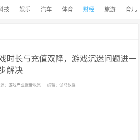
科技
娱乐
汽车
体育
财经
旅游
育儿
游戏时长与充值双降，游戏沉迷问题进一
步解决
来源：游戏产业报告收集
编辑：伽马数据