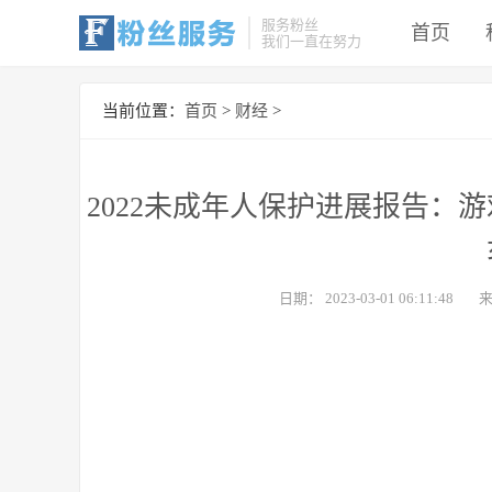
服务粉丝
首页
我们一直在努力
当前位置：
首页
>
财经
>
2022未成年人保护进展报告：
日期：
2023-03-01 06:11:48