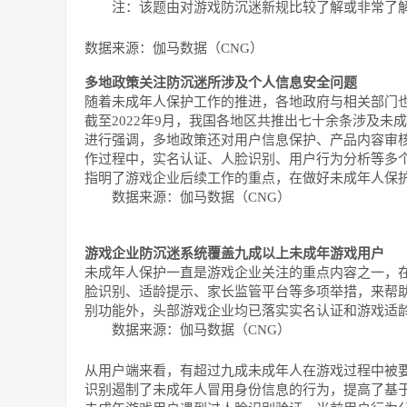
注：该题由对游戏防沉迷新规比较了解或非常了
数据来源：伽马数据（CNG）
多地政策关注防沉迷所涉及个人信息安全问题
随着未成年人保护工作的推进，各地政府与相关部门
截至2022年9月，我国各地区共推出七十余条涉及
进行强调，多地政策还对用户信息保护、产品内容审
作过程中，实名认证、人脸识别、用户行为分析等多
指明了游戏企业后续工作的重点，在做好未成年人保
数据来源：伽马数据（CNG）
游戏企业防沉迷系统覆盖九成以上未成年游戏用户
未成年人保护一直是游戏企业关注的重点内容之一，
脸识别、适龄提示、家长监管平台等多项举措，来帮
别功能外，头部游戏企业均已落实实名认证和游戏适
数据来源：伽马数据（CNG）
从用户端来看，有超过九成未成年人在游戏过程中被
识别遏制了未成年人冒用身份信息的行为，提高了基于