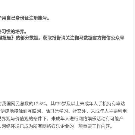
子用自己身份证注册账号。
络习惯的培养。
进展报告》的部分数据。获取报告请关注伽马数据官方微信公众号
，占我国网民总数的17.6%。其中9岁及以上未成年人手机持有率达
、更便捷地接触到互联网，除日常学习、社交外，未成年人主要利用
世界观与价值观的条件下，未成年人进行网络娱乐活动有可能产
人网络环境已成为所有网络娱乐企业的一项重要工作内容。