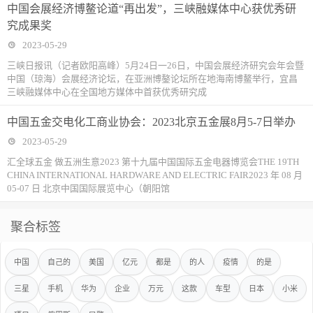
中国会展经济博鳌论道“再出发”，三峡融媒体中心获优秀研
究成果奖
2023-05-29
三峡日报讯（记者欧阳高峰）5月24日一26日，中国会展经济研究会年会暨
中国（琼海）会展经济论坛，在亚洲博鏊论坛所在地海南博鳌举行，宜昌
三峡融媒体中心在全国地方媒体中首获优秀研究成
中国五金交电化工商业协会：2023北京五金展8月5-7日举办
2023-05-29
汇全球五金 做五洲生意2023 第十九届中国国际五金电器博览会THE 19TH
CHINA INTERNATIONAL HARDWARE AND ELECTRIC FAIR2023 年 08 月
05-07 日 北京中国国际展览中心（朝阳馆
聚合标签
中国
自己的
美国
亿元
都是
的人
疫情
的是
三星
手机
华为
企业
万元
这款
车型
日本
小米