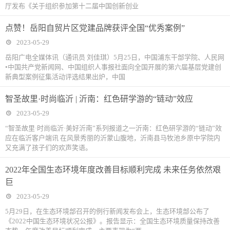
厅发布《关于组织参加第十二届中国创新创业
点赞！岳阳自贸片区党建品牌获评全国“优秀案例”
2023-05-29
岳阳广电全媒体讯（通讯员 刘佳琪）5月25日，中国浦东干部学院、人民网
•中国共产党新闻网、中国组织人事报社面向全国开展的第六届基层党建创
新典型案例征集活动评选结果出炉，中国
智圣故里·时尚临沂 | 沂南：红色研学游的“链动”效应
2023-05-29
“智圣故里·时尚临沂·美好沂南”系列报道之一沂南：红色研学游的“链动”效
应在临沂客户端讯 在风景秀丽的沂蒙山腹地，沂南县马牧池乡原中学院内
又充满了孩子们的欢声笑语。
2022年全国生态环境年度改善目标顺利完成 未来任务依然艰
巨
2023-05-29
5月29日，在生态环境部召开的例行新闻发布会上，生态环境部公布了
《2022中国生态环境状况公报》。报告显示：全国生态环境质量保持改善