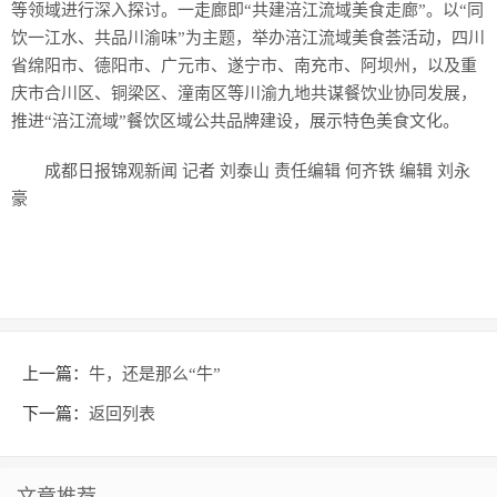
等领域进行深入探讨。一走廊即“共建涪江流域美食走廊”。以“同
饮一江水、共品川渝味”为主题，举办涪江流域美食荟活动，四川
省绵阳市、德阳市、广元市、遂宁市、南充市、阿坝州，以及重
庆市合川区、铜梁区、潼南区等川渝九地共谋餐饮业协同发展，
推进“涪江流域”餐饮区域公共品牌建设，展示特色美食文化。
成都日报锦观新闻 记者 刘泰山 责任编辑 何齐铁 编辑 刘永
豪
上一篇：
牛，还是那么“牛”
下一篇：
返回列表