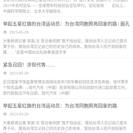
2023中关村论坛——全球青年科技创业论坛举行。论坛现场 论坛上，
中国科学院院士、北京大学副校长
举起五星红旗的台湾运动员：为台湾同胞照亮回家的路 | 面孔
2023-05-29
大象新闻记者 李昌/文 受访者供图“我不怕出征，我怕台湾人忘记自己是炎
黄子孙，我怕台湾忘记自己的历史自己的母亲，我怕台湾人找不到回家的
路……”这是中国台北队跆拳道选手李
紧急召回！涉现代等……
2023-05-29
近日国家市场监督管理总局网站发布5则车辆召回信息涉及奔驰、现代等多
个知名品牌↓↓↓现代汽车（中国）投资有限公司召回部分进口起亚索兰托、
现代新胜达汽车日前，现代汽车（中国）
举起五星红旗的台湾运动员：为台湾同胞照亮回家的路
2023-05-29
大象新闻记者 李昌/文 受访者供图“我不怕出征，我怕台湾人忘记自己是炎
黄子孙，我怕台湾忘记自己的历史自己的母亲，我怕台湾人找不到回家的