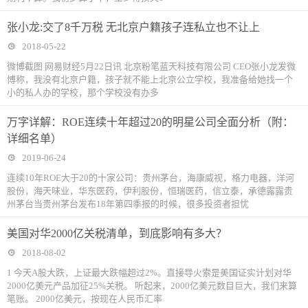
张小龙:交了8千万税 无北京户籍孩子连私立也不让上
2018-05-22
微博截图 网易财经5月22日讯 北京粉笔蓝天科技有限公司 CEO张小龙发微
博称，我没有北京户籍，孩子就不能上北京公立学校，我准备给她找一个
小的私人办的学校，那个学校没有办多
万字详解：ROE连续十年超过20的明星公司全面分析（附：
详细名单）
2019-06-24
连续10年ROE大于20的十家公司：贵州茅台，海康威视，格力电器，洋河
股份，海天味业，华东医药，伊利股份，恒瑞医药，信立泰，承德露露贵
州茅台当贵州茅台发布18年第四季报的时候，很多投资者担忧
美国对华2000亿关税清单，到底影响有多大？
2018-08-02
1 今天A股大跌，上证最大跌幅超过2%。直接导火索是美国证实计划对华
2000亿美元产品加征25%关税。 听起来，2000亿美元数目巨大，我们来算
笔账。 2000亿美元，按现在人民币汇率