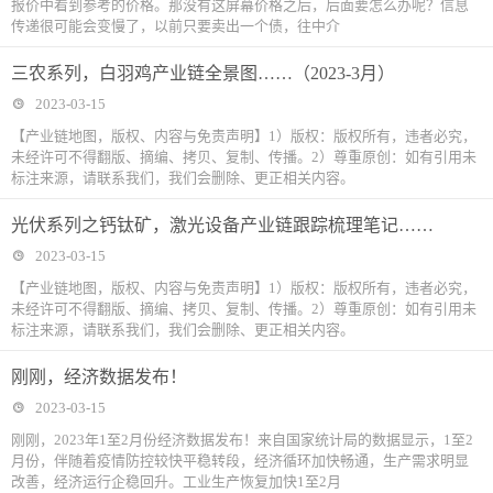
报价中看到参考的价格。那没有这屏幕价格之后，后面要怎么办呢？信息
传递很可能会变慢了，以前只要卖出一个债，往中介
三农系列，白羽鸡产业链全景图……（2023-3月）
2023-03-15
【产业链地图，版权、内容与免责声明】1）版权：版权所有，违者必究，
未经许可不得翻版、摘编、拷贝、复制、传播。2）尊重原创：如有引用未
标注来源，请联系我们，我们会删除、更正相关内容。
光伏系列之钙钛矿，激光设备产业链跟踪梳理笔记……
2023-03-15
【产业链地图，版权、内容与免责声明】1）版权：版权所有，违者必究，
未经许可不得翻版、摘编、拷贝、复制、传播。2）尊重原创：如有引用未
标注来源，请联系我们，我们会删除、更正相关内容。
刚刚，经济数据发布！
2023-03-15
刚刚，2023年1至2月份经济数据发布！来自国家统计局的数据显示，1至2
月份，伴随着疫情防控较快平稳转段，经济循环加快畅通，生产需求明显
改善，经济运行企稳回升。工业生产恢复加快1至2月