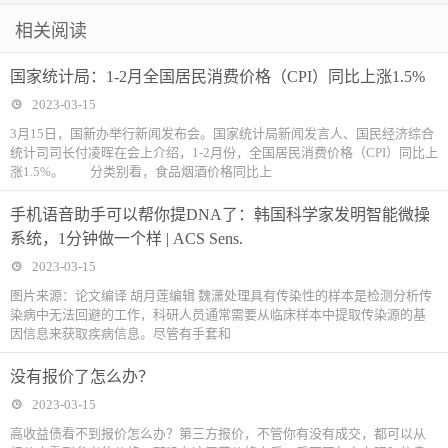
相关阅读
国家统计局：1-2月全国居民消费价格（CPI）同比上涨1.5%
2023-03-15
3月15日，国新办举行新闻发布会。国家统计局新闻发言人、国民经济综合
统计司司长付凌晖在会上介绍，1-2月份，全国居民消费价格（CPI）同比上
涨1.5%。 分类别看，食品烟酒价格同比上
手机语音助手可以帮你提DNA了：韩国科学家发明智能微操
系统，1分钟做一个样 | ACS Sens.
2023-03-15
图片来源：论文编译 胡月莲编辑 魏潇处理具有传染性的样本是检测分析传
染病中无法回避的工作，科研人员通常需要从临床样本中提取传染源的基
因信息来获取疾病信息。尽管有手套和
没有报价了怎么办？
2023-03-15
高收益债看不到报价怎么办？第三方报价，不管你有没有成交，都可以从