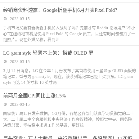
经销商资料透露：Google折叠手机6月开卖Pixel Fold？
2023-03-15
手机市场又要有新折叠手机加入战局了吗？先前才有 Reddit 论坛用户“不小
心”在纽约地铁看见使用 Pixel Fold 的 Google 员工，且还有时间匆匆拍了一
组照片。现在外媒又称，看到泄
LG gram style 轻薄本上架：搭载 OLED 屏
2023-03-15
3 月 14 日消息，LG 在今年 1 月份发布了其首款使用三星显示 OLED 面板的
笔记本，型号为 gram style。现在，该系列笔记本已经上架京东。LG gram
style 可选 14 英寸和 16 英寸两
前两月全国CPI同比上涨1.5%
2023-03-15
国家统计局15日发布数据，1-2月份，各地区各部门认真学习贯彻党的二十
大、二十届二中全会精神和中央经济工作会议精神，按照党中央、国务院
决策部署，坚持稳中求进工作总基调，更好统
巨头突发：万人大裁员！央行重磅出手，多股暴涨！17连板