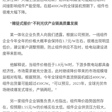
间接影响组件产能受限。在超400GW的全球装机预期下，组件也
很难大幅下降。
“赌徒式报价”不利光伏产业链高质量发展
某一体化企业负责人向我们透露，根据公司预测，一线组件
企业今年全年的价格大概率会保持在1.7元/W左右，很难出现明显
低价，建议客户调整预期，防止组件供应不及时，给电站建设进
度带来影响。
他解释说，当组件价格低于1.8元/W时，下游多数电站都具备
经济性，市场需求被充分激活，此时继续降价带来的市场规模增
益相对有限。根据预测，今年全球组件直流侧装机超过400GW，
组件出货量可能超过450GW。“可以预见，2023年，全球光伏市
场继续爆发式增长，产销两旺。”
另一家组件企业销售负责人也指出，组件降价趋势固然存
在，但预期1.55元/W的价格实在太低，组件企业供货压力较大，