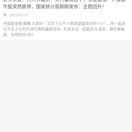
牛股突然跌停，国家统计局刚刚发布：企稳回升！
2023-03-15
中国基金报 晨曦 大家好！又到了让不少商家瑟瑟发抖的“315”，来一起关
注今天上午的市场行情和最新资讯~ 先来关注一起裁员大消息：据外媒报
道，当地时间3月1