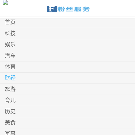
首页
科技
娱乐
汽车
体育
财经
旅游
育儿
历史
美食
军事