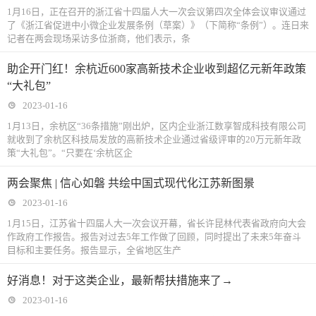
1月16日，正在召开的浙江省十四届人大一次会议第四次全体会议审议通过
了《浙江省促进中小微企业发展条例（草案）》（下简称“条例”）。连日来
记者在两会现场采访多位浙商，他们表示，条
助企开门红！余杭近600家高新技术企业收到超亿元新年政策
“大礼包”
2023-01-16
1月13日，余杭区“36条措施”刚出炉，区内企业浙江数享智成科技有限公司
就收到了余杭区科技局发放的高新技术企业通过省级评审的20万元新年政
策“大礼包”。“只要在‘余杭区企
两会聚焦 | 信心如磐 共绘中国式现代化江苏新图景
2023-01-16
1月15日，江苏省十四届人大一次会议开幕，省长许昆林代表省政府向大会
作政府工作报告。报告对过去5年工作做了回顾，同时提出了未来5年奋斗
目标和主要任务。报告显示，全省地区生产
好消息！对于这类企业，最新帮扶措施来了→
2023-01-16