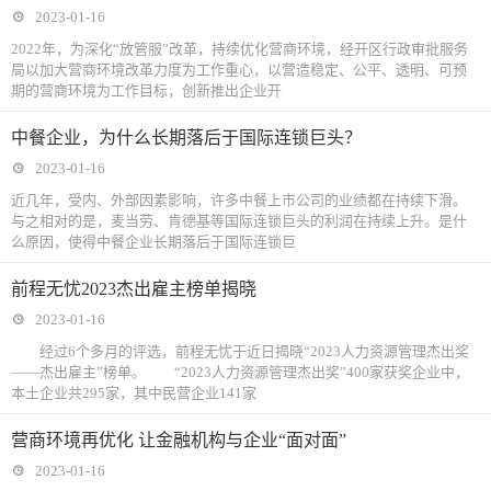
2023-01-16
2022年，为深化“放管服”改革，持续优化营商环境，经开区行政审批服务
局以加大营商环境改革力度为工作重心，以营造稳定、公平、透明、可预
期的营商环境为工作目标，创新推出企业开
中餐企业，为什么长期落后于国际连锁巨头？
2023-01-16
近几年，受内、外部因素影响，许多中餐上市公司的业绩都在持续下滑。
与之相对的是，麦当劳、肯德基等国际连锁巨头的利润在持续上升。是什
么原因，使得中餐企业长期落后于国际连锁巨
前程无忧2023杰出雇主榜单揭晓
2023-01-16
经过6个多月的评选，前程无忧于近日揭晓“2023人力资源管理杰出奖
——杰出雇主”榜单。 “2023人力资源管理杰出奖”400家获奖企业中，
本土企业共295家，其中民营企业141家
营商环境再优化 让金融机构与企业“面对面”
2023-01-16