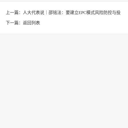
上一篇：
人大代表说｜邵铭法：要建立EPC模式风险防控与投
资管理体系
下一篇：
返回列表