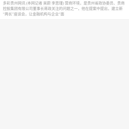
多彩贵州网讯 (本网记者 吴蔚 李思瑾) 营商环境，是贵州省政协委员、贵商
控股集团有限公司董事长蒋政关注的问题之一，他在提案中提出，建立新
“两长”座谈会，让金融机构与企业“面