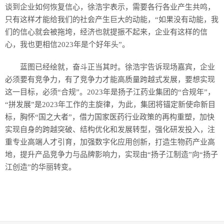
谈到企业如何恢复信心，徐浩宇表示，需要各行各业产生共鸣，
只有这样才能给我们的社会产生巨大的动能，“如果没有动能，我
们的信心就会被拖垮，经济也就提振不起来，企业有这样的信
心，我也更相信2023年是个好年头”。
蓝图已经绘就，奋斗正当其时。徐浩宇告诉现场嘉宾，企业
必须要有竞争力，有了竞争力才能高质量跨越式发展，要想实现
这一目标，必须“合规”。2023年是扬子江药业集团的“合规年”，
“拼发展”是2023年工作的主旋律，为此，集团将锚定新使命新目
标，胸怀“国之大者”，借力国家医药行业政策的再构重塑，加快
实现自身的跨越突破、结构优化和发展转型，强化研发投入，注
重专业高端人才引育，加强数字化应用创新，打造生物药产业高
地，提升产品竞争力与品牌影响力，实现由“扬子江制造”向“扬子
江创造”的华丽转变。