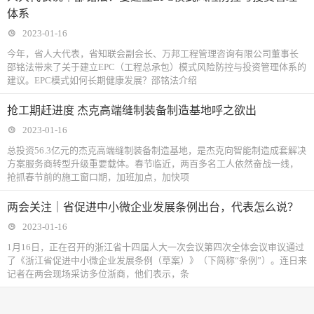
体系
2023-01-16
今年，省人大代表，省知联会副会长、万邦工程管理咨询有限公司董事长
邵铭法带来了关于建立EPC（工程总承包）模式风险防控与投资管理体系的
建议。EPC模式如何长期健康发展？邵铭法介绍
抢工期赶进度 杰克高端缝制装备制造基地呼之欲出
2023-01-16
总投资56.3亿元的杰克高端缝制装备制造基地，是杰克向智能制造成套解决
方案服务商转型升级重要载体。春节临近，两百多名工人依然奋战一线，
抢抓春节前的施工窗口期，加班加点，加快项
两会关注｜省促进中小微企业发展条例出台，代表怎么说？
2023-01-16
1月16日，正在召开的浙江省十四届人大一次会议第四次全体会议审议通过
了《浙江省促进中小微企业发展条例（草案）》（下简称“条例”）。连日来
记者在两会现场采访多位浙商，他们表示，条