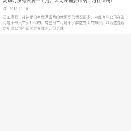
离职时没有做满一个月，公司还需要帮纳当月社保吗？
2018-11-10
​员工离职，往往是没有做满当月的就离职的情况很多，为此有些公司在当
月是不帮员工买社保的。有些员工可能不了解这方面的知识，以为这是规
定所以公司不帮买是合理的，但是殊