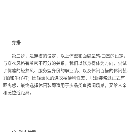
穿搭
第三步，是穿搭的设定，以上体型和面貌量感/曲直的设定，
与穿衣风格有着密不可分的关系。我们以修身得体为方向，尝试
了优雅的轻熟风、服务型身份的职业装、以及休闲百搭的休闲装-
T恤和牛仔裤；因轻熟风的连衣裙便利性差，职业装略过正式有
距离感，最终选择休闲装即适用于多品类直播间场景，又给人亲
和感拉近距离。