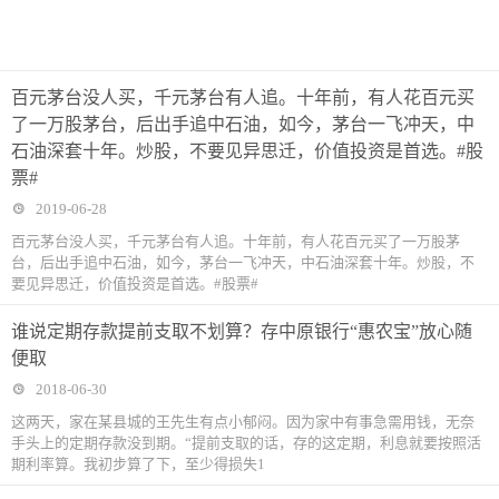
百元茅台没人买，千元茅台有人追。十年前，有人花百元买
了一万股茅台，后出手追中石油，如今，茅台一飞冲天，中
石油深套十年。炒股，不要见异思迁，价值投资是首选。#股
票#
2019-06-28
百元茅台没人买，千元茅台有人追。十年前，有人花百元买了一万股茅
台，后出手追中石油，如今，茅台一飞冲天，中石油深套十年。炒股，不
要见异思迁，价值投资是首选。#股票#
谁说定期存款提前支取不划算？存中原银行“惠农宝”放心随
便取
2018-06-30
这两天，家在某县城的王先生有点小郁闷。因为家中有事急需用钱，无奈
手头上的定期存款没到期。“提前支取的话，存的这定期，利息就要按照活
期利率算。我初步算了下，至少得损失1