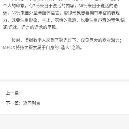
个人的印象，有7％来自于说话的内容，38％来自于说话的语
调，55％来自外型与肢体语言；虚拟形象想要拥有丰富的表现
力，既要注重形象、举止、表情的雕琢，也要注重声音的音色/语
调/语速、语言的话术的呈现。
彼时，虚拟数字人来到了聚光灯下，窥见巨大的商业潜力；
MEUX将持续探索属于自身的“造人”之路。
上一篇：
下一篇：
返回列表