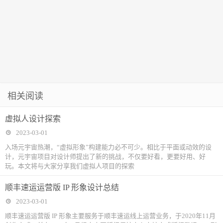
相关阅读
虚拟人设计探索
2023-03-01
入场元宇宙热潮，“虚拟形象”构建能力必不可少。相比于平面或动效的设
计，元宇宙项目对设计师提出了新的挑战，不仅要好看，更要好用、好
玩。本文将与大家分享我们虚拟人项目的探索
顺丰速运运营版 IP 形象设计总结
2023-03-01
顺丰速运运营版 IP 形象主要服务于顺丰速运线上运营业务，于2020年11月