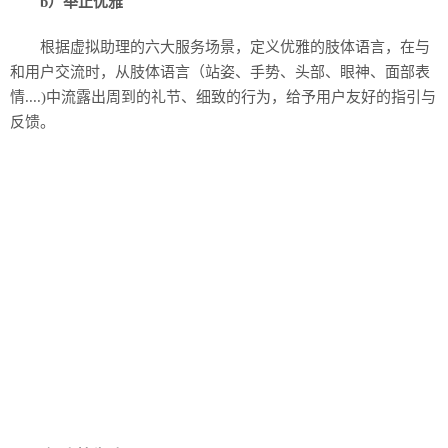
b）举止优雅
根据虚拟助理的六大服务场景，定义优雅的肢体语言，在与
和用户交流时，从肢体语言（站姿、手势、头部、眼神、面部表
情....)中流露出周到的礼节、细致的行为，给予用户友好的指引与
反馈。