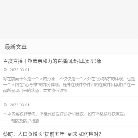
最新文章
百度直播丨塑造亲和力的直播间虚拟助理形象
2023-03-01
写在前面什么是一个人的形象，不仅仅是一个人外在“形与貌”的体现，也是
一个人内在“心与神”的部分体现，是外在硬件条件和内在软件因素融合在一
起所呈现出来的状态；本文将带你探
2023-03-01
⚠️ 本内容仅作参考，不能代替医疗诊断和建议，如有不适请尽快就医。
一、预防及防护措施1.
蔡昉：人口负增长“提前五年” 到来 如何应对？