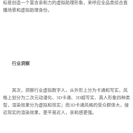
标是创造一个富含亲和力的虚拟助理形象，来呼应全品类综合直
播场景和虚拟助理身份。
行业洞察
其次，洞察行业虚拟数字人，从外形上分为卡通和写实，风
格上划分为二次元动漫化、3D卡通、3D超写实、真人形象四种类
型，渲染效果分为虚拟和现实；而3D卡通风格的受众群体大，接
近现实的渲染效果，更平易近人，亲和感更强。