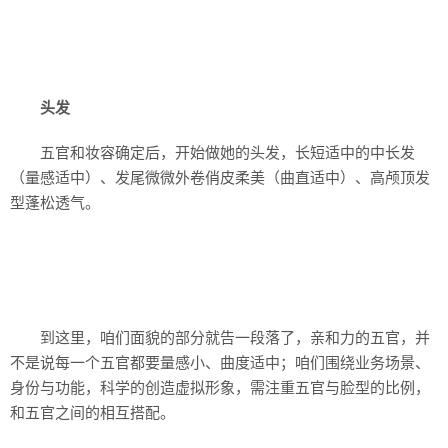
头发
五官和妆容确定后，开始做她的头发，长短适中的中长发
（量感适中）、发尾微微外卷俏皮柔美（曲直适中）、高颅顶发
型蓬松透气。
到这里，咱们面貌的部分就告一段落了，亲和力的五官，并
不是说每一个五官都要量感小、曲度适中；咱们围绕业务场景、
身份与功能，科学的创造虚拟形象，需注重五官与脸型的比例，
和五官之间的相互搭配。