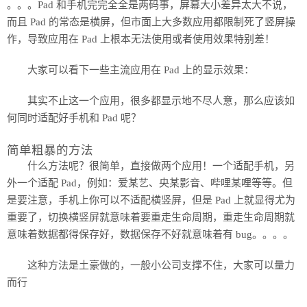
。。。Pad 和手机完完全全是两码事，屏幕大小差异太大不说，
而且 Pad 的常态是横屏，但市面上大多数应用都限制死了竖屏操
作，导致应用在 Pad 上根本无法使用或者使用效果特别差！
大家可以看下一些主流应用在 Pad 上的显示效果：
其实不止这一个应用，很多都显示地不尽人意，那么应该如
何同时适配好手机和 Pad 呢？
简单粗暴的方法
什么方法呢？很简单，直接做两个应用！一个适配手机，另
外一个适配 Pad，例如：爱某艺、央某影音、哔哩某哩等等。但
是要注意，手机上你可以不适配横竖屏，但是 Pad 上就显得尤为
重要了，切换横竖屏就意味着要重走生命周期，重走生命周期就
意味着数据都得保存好，数据保存不好就意味着有 bug。。。。
这种方法是土豪做的，一般小公司支撑不住，大家可以量力
而行