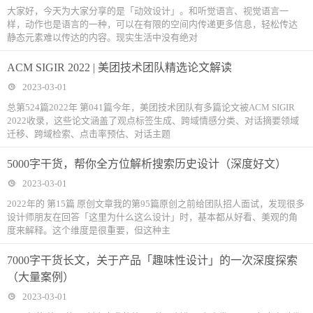
大家好，今天为大家分享的是「动效设计」。和听觉语言、视觉语言一
样，动作也是语言的一种，可以在有限的空间内传递更多信息，轻松传达
静态元素难以传达的内容。现实生活中没有绝对
ACM SIGIR 2022 | 美团技术团队精选论文解读
2023-03-01
总第524篇2022年 第041篇今年，美团技术团队有多篇论文被ACM SIGIR
2022收录，这些论文涵盖了观点标签生成、跨域情感分类、对话摘要领域
迁移、跨域检索、点击率预估、对话主题
5000字干货，帮你全方位解析搜索历史设计（深度好文）
2023-03-01
2022年的 第15篇 原创文章我的第95篇原创之前给团队招人面试，发现很多
设计师朋友在回答「这里为什么这么设计」时，基本都从好看、美观的角
度来解释。这个维度是很重要，但这种主
7000字干货长文，关于产品「趣味性设计」的一次深度探索
（大量案例）
2023-03-01