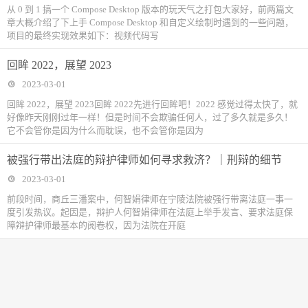
从 0 到 1 搞一个 Compose Desktop 版本的玩天气之打包大家好，前两篇文
章大概介绍了下上手 Compose Desktop 和自定义绘制时遇到的一些问题，
项目的最终实现效果如下：视频代码写
回眸 2022，展望 2023
2023-03-01
回眸 2022，展望 2023回眸 2022先进行回眸吧！2022 感觉过得太快了，就
好像昨天刚刚过年一样！但是时间不会欺骗任何人，过了多久就是多久！
它不会管你是因为什么而耽误，也不会管你是因为
被强行带出法庭的辩护律师如何寻求救济？｜刑辩的细节
2023-03-01
前段时间，商丘三潘案中，何智娟律师在宁陵法院被强行带离法庭一事一
度引发热议。起因是，辩护人何智娟律师在法庭上举手发言、要求法庭保
障辩护律师最基本的阅卷权，因为法院在开庭