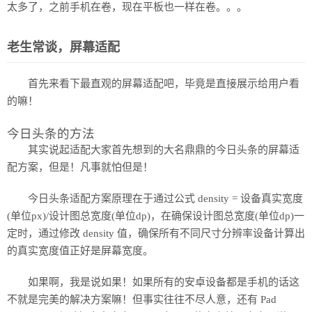
太多了，之前手机在卷，现在平板也一样在卷。。。
老生常谈，屏幕适配
首先来看下最直观的屏幕适配吧，毕竟是直接展示给用户看
的嘛！
今日头条的方法
其实说起适配大家首先想到的大名鼎鼎的今日头条的屏幕适
配方案，但是！凡事就怕但是！
今日头条适配方案原理在于通过公式 density = 设备真实宽度
(单位px)/设计图总宽度(单位dp)，在确保设计图总宽度(单位dp)一
定时，通过修改 density 值，确保所有不同尺寸分辨率设备计算出
的真实宽度值正好是屏幕宽度。
如果啊，我是说如果！如果所有的安卓设备都是手机的话这
不就是完美的解决方案嘛！但事实往往不尽人意，还有 Pad