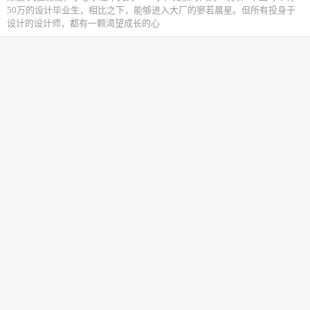
50万的设计毕业生，相比之下，能够进入大厂的寥若晨星。但所有投身于
设计的设计师，都有一颗渴望成长的心