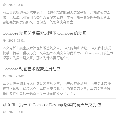
2023-03-01
前言其实标题有点吹牛逼了，谁也不敢说能完美适配平板，只能说尽力去
做，包括显示和使用的各个方面尽力去做，才有可能在更多的平板设备上
更加完美的运行起来，因为安卓的设备实在是太
Compose 动画艺术探索之瞅下 Compose 的动画
2023-03-01
本文为稀土掘金技术社区首发签约文章，14天内禁止转载，14天后未获授
权禁止转载，侵权必究！文章起因本篇文章为我新专栏《Compose开发艺术
探索》的第一篇文章，那么为什么要写这个专
Compose 动画艺术探索之灵动岛
2023-03-01
本文为稀土掘金技术社区首发签约文章，14天内禁止转载，14天后未获授
权禁止转载，侵权必究！本篇文章是此专栏的第五篇文章，本篇文章应该
是此专栏中最后一篇直接关于动画的文章了，之后
从 0 到 1 搞一个 Compose Desktop 版本的玩天气之打包
2023-03-01