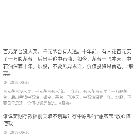
百元茅台没人买，千元茅台有人追。十年前，有人花百元买
了一万股茅台，后出手追中石油，如今，茅台一飞冲天，中
石油深套十年。炒股，不要见异思迁，价值投资是首选。#股
票#
2019-06-28
百元茅台没人买，千元茅台有人追。十年前，有人花百元买了一万股茅
台，后出手追中石油，如今，茅台一飞冲天，中石油深套十年。炒股，不
要见异思迁，价值投资是首选。#股票#
谁说定期存款提前支取不划算？存中原银行“惠农宝”放心随
便取
2018-06-30