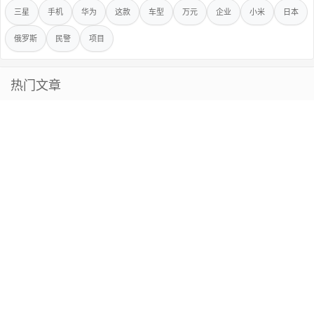
三星
手机
华为
这款
车型
万元
企业
小米
日本
俄罗斯
民警
项目
热门文章