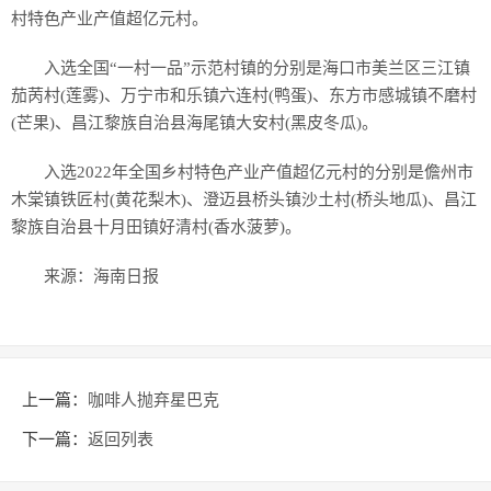
村特色产业产值超亿元村。
入选全国“一村一品”示范村镇的分别是海口市美兰区三江镇
茄苪村(莲雾)、万宁市和乐镇六连村(鸭蛋)、东方市感城镇不磨村
(芒果)、昌江黎族自治县海尾镇大安村(黑皮冬瓜)。
入选2022年全国乡村特色产业产值超亿元村的分别是儋州市
木棠镇铁匠村(黄花梨木)、澄迈县桥头镇沙土村(桥头地瓜)、昌江
黎族自治县十月田镇好清村(香水菠萝)。
来源：海南日报
上一篇：
咖啡人抛弃星巴克
下一篇：
返回列表