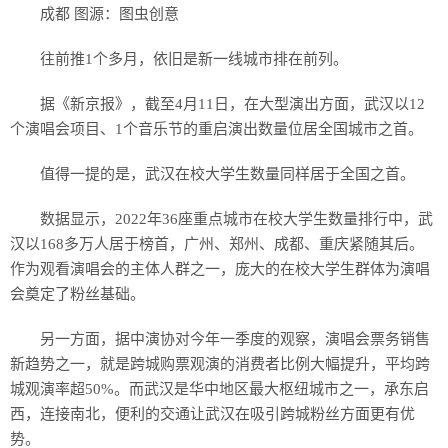
成都 图源：图虫创意
往前推1个多月，依旧是新一线城市排在前列。
据《新京报》，截至4月11日，在大型演出方面，武汉以12
个演唱会项目、1个音乐节的重启演出数量位居全国城市之首。
值得一提的是，武汉在校大学生数量同样居于全国之首。
数据显示，2022年36座重点城市在校大学生数量排行中，武
汉以168多万人居于榜首，广州、郑州、成都、重庆紧随其后。
作为观看演唱会的主体人群之一，庞大的在校大学生群体为演唱
会奠定了粉丝基础。
另一方面，据中演协对今年一季度的观察，演唱会票务销售
新趋势之一，就是跨城购票观演的消费者比例大幅提升，平均跨
城观演率超50%。而武汉是华中地区最大枢纽城市之一，承东启
西，连接南北，便利的交通让武汉在吸引跨城粉丝方面更有优
势。