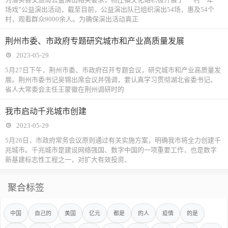
场戏”公益演出活动，截至目前，公益演出队已组织演出54场，惠及54个
村，观看群众9000余人。为确保演出活动真正
荆州市委、市政府专题研究城市和产业高质量发展
2023-05-29
5月27日下午，荆州市委、市政府召开专题会议，研究城市和产业高质量发
展。荆州市委书记吴锦出席会议并强调，要认真学习贯彻湖北省委书记、
省人大常委会主任王蒙徽在荆州调研时的
我市启动千兆城市创建
2023-05-29
5月26日，市政府常务会议原则通过有关实施方案，明确我市将全力创建千
兆城市。千兆城市是建设网络强国、数字中国的一项重要工作，也是数字
新基建标志性工程之一，对扩大有效投资、
聚合标签
中国
自己的
美国
亿元
都是
的人
疫情
的是