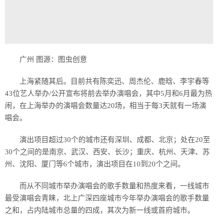
广州 图源：图虫创意
上海紧随其后。目前共有陈奕迅、周杰伦、鹿晗、李宇春等
43位艺人举办/公开宣布将前去举办演唱会，其中5月和6月最为热
闹，在上海举办的演唱会数量达20场，相当于每3天就有一场演
唱会。
演出项目超过30个的城市还有深圳、成都、北京；处在20至
30个之间的是南京、武汉、西安、长沙；重庆、杭州、天津、苏
州、沈阳、厦门等6个城市，演出项目在10到20个之间。
而从不同城市举办演唱会的歌手数量和热度来看，一线城市
最受演唱会青睐，北上广深四座城市今年举办演唱会的歌手数量
之和，占内陆城市总量的四成，其次为新一线或首府城市。