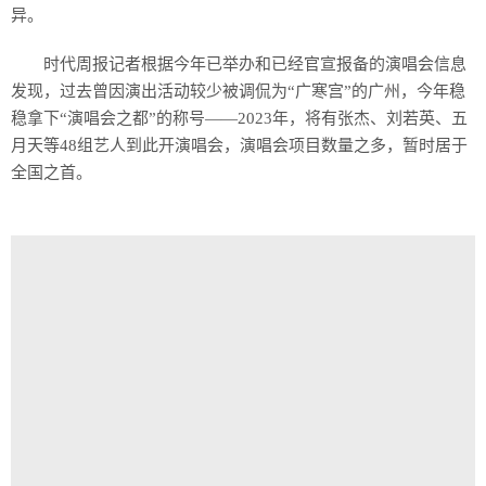
异。
时代周报记者根据今年已举办和已经官宣报备的演唱会信息
发现，过去曾因演出活动较少被调侃为“广寒宫”的广州，今年稳
稳拿下“演唱会之都”的称号——2023年，将有张杰、刘若英、五
月天等48组艺人到此开演唱会，演唱会项目数量之多，暂时居于
全国之首。