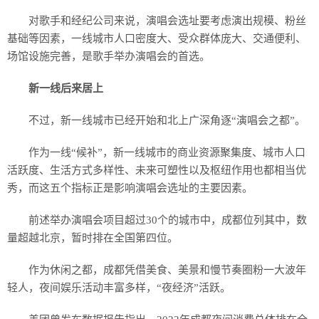
对歌手和经纪公司来说，演唱会选址要考虑演出规模、粉丝
基础等因素，一线城市人口密度大、受众群体庞大、交通便利、
场馆设施完善，是歌手举办演唱会的首选。
新一线后来居上
不过，新一线城市已经开始和北上广深角逐“演唱会之都”。
作为一线“候补”，新一线城市的商业资源聚集度、城市人口
活跃度、生活方式多样性、未来可塑性以及枢纽作用也都相当优
秀，而这五个指标正是影响演唱会选址的主要因素。
前述举办演唱会项目超过30个的城市中，成都位列其中，数
量超越北京，暂时排在全国第四位。
作为休闲之都，成都凭借美食、美景和慢节奏圈粉一大波年
轻人，夜间娱乐活动丰富多样，“夜经济”活跃。