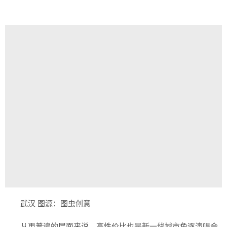
武汉 图源：图虫创意
从更普遍的层面来说，高性价比也是新一线城市角逐演唱会