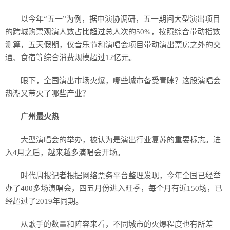
以今年“五一”为例，据中演协调研，五一期间大型演出项目
的跨城购票观演人数占比超过总人次的50%，按照综合带动指数
测算，五天假期，仅音乐节和演唱会项目带动演出票房之外的交
通、食宿等综合消费规模超过12亿元。
眼下，全国演出市场火爆，哪些城市备受青睐？这股演唱会
热潮又带火了哪些产业？
广州最火热
大型演唱会的举办，被认为是演出行业复苏的重要标志。进
入4月之后，越来越多演唱会开场。
时代周报记者根据网络票务平台整理发现，今年全国已经举
办了400多场演唱会，四五月份进入旺季，每个月有近150场，已
经超过了2019年同期。
从歌手的数量和阵容来看，不同城市的火爆程度也有所差