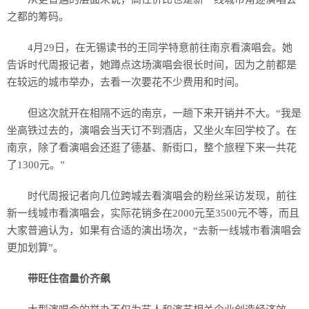
之都的筹码。
4月29日，在无锡读书的王同学特意前往南京看演唱会。她
告诉时代周报记者，她蹲点这场演唱会很长时间，因为之前都是
在较远的城市举办，去看一次要花不少费用和时间。
但这次就开在相隔不远的南京，一趟下来开销并不大。“我是
坐高铁过去的，演唱会当天订不到酒店，又坐火车回学校了。在
南京，除了看演唱会还逛了德基、新街口，整个旅程下来一共花
了1300元。”
时代周报记者向几位跨城去看演唱会的粉丝采访发现，前往
新一线城市看演唱会，实际花销多在2000元至3500元不等，而且
大家普遍认为，如果有合适的演出场次，“去新一线城市看演唱会
更加划算”。
带旺住宿量价齐飙