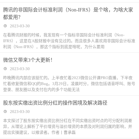
腾讯的非国际会计标准利润（Non-IFRS）是个啥，为啥大家
都爱用？
2023-03-30
在看腾讯财报的时候，我发现有一个指标非国际会计标准利润（Non-
IFRS），这是在A股财报中没有见过的。而且很多人喜欢用非国际会计标准
利润（Non-IFRS），那这个指标到底是啥呢，为什么要用
微信又带来3个大更新！
2023-03-30
昨晚腾讯内部应该挺忙的。上半夜忙着2023微信公开课PRO直播，下半夜
忙着修复微信和QQ的Bug。3月29日，凌晨时分，微信包括语音呼叫、账号
登录、朋友圈以及支付在内的多个功能无法
股东按实缴出资比例分红的操作困境及解决路径
2023-03-30
本文探讨了股东按实缴出资比例分红在不同实缴出资时点的可分配利润差
异，从理论上解析了平价增资与溢价增资的本质及对利润归属的影响，并
提出实操建议，以飨读者。作者丨曹承磊