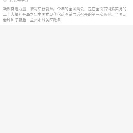
2023-04-02
凝聚奋进力量，谱写崭新篇章。今年的全国两会，是在全面贯彻落实党的
二十大精神开局之年中国式现代化蓝图铺展后召开的第一次两会。全国两
会胜利闭幕后，兰州市城关区政务