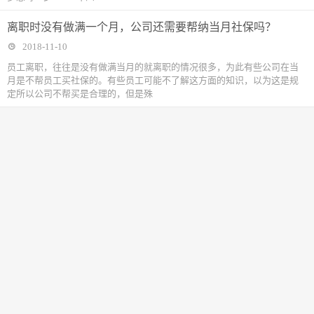
离职时没有做满一个月，公司还需要帮纳当月社保吗？
2018-11-10
​员工离职，往往是没有做满当月的就离职的情况很多，为此有些公司在当
月是不帮员工买社保的。有些员工可能不了解这方面的知识，以为这是规
定所以公司不帮买是合理的，但是殊