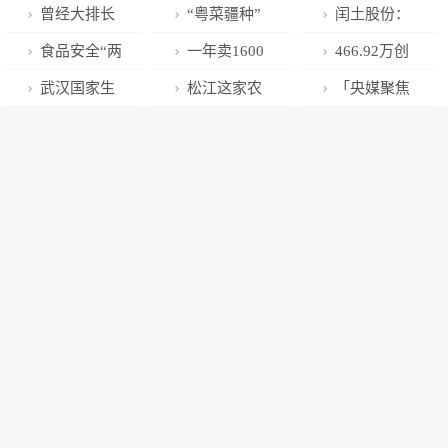
资蘑菇车联，
大健康博览会
长至2024年
曾经大排长
“粤菜疆种”
闰土股份：
持股超15.72%
将在武汉开幕
底！
龙的知名品
助力乡村振兴
下游需求情况
食品安全“两
一年卖1600
466.92万创
千余家企业参
牌，大举关闭
良好，能否持
个责任”丨且末
万！小兔子
新高！武汉地
武汉国家生
松江这家农
「央媒聚焦
展
80多家门店，
续有待观察
县创建国家食
“蹦”出致富路
铁连续两天两
物产业基地邀
业合作社拿下
内蒙古」农民
旗下一上海门
品安全示范城
破客流纪录
您相约2023年
“国字号”示范
日报：内蒙古
店因缺斤少两
市（一周工作
世界大健康博
社称号
呼和浩特市和
被通报
动态）
览会
林格尔县现代
农牧业产业园
重塑乳业产业
链——种好草
养好牛 产好奶