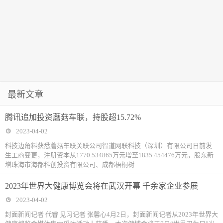
最新文章
腾讯追加投资蘑菇车联，持股超15.72%
2023-04-02
科技边角料获悉蘑菇车联关联公司智道网联科技（深圳）有限公司日前发
生工商变更，注册资本从1770.534865万元增至1835.454476万元，股东新
增珠海市海都科创投资有限公司、成都梧桐树
2023年世界大健康博览会将在武汉开幕 千余家企业参展
2023-04-02
封面新闻记者 代睿 见习记者 张馨心4月2日，封面新闻记者从2023年世界大