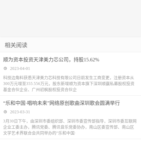
相关阅读
顺为资本投资天津美力芯公司，持股15.62%
2023-04-01
科技边角料获悉天津美力芯科技有限公司日前发生工商变更，注册资本从
300万元增至355.556万元，股东新增顺为资本旗下深圳顺赢私募股权投资
基金合伙企业、广州初枫股权投资合伙企
“乐和中国·唱响未来”网络原创歌曲深圳歌会圆满举行
2023-03-31
3月30日下午，由深圳市委组织部、深圳市委宣传部指导，深圳市委互联网
企业工委主办，腾讯党委、腾讯音乐党委协办，南山区委宣传部、南山区
文学艺术界联合会共同举办的“乐和中国·