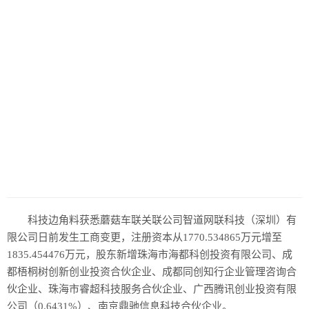
科技边角料获悉蘑菇车联关联公司智道网联科技（深圳）有
限公司日前发生工商变更，注册资本从1770.534865万元增至
1835.454476万元，股东新增珠海市海都科创投资有限公司、成
都梧桐树创新创业投资合伙企业、成都同创知行企业管理咨询合
伙企业、珠海市睿超科技服务合伙企业、广西腾讯创业投资有限
公司（0.6431%）、南京鼎驰信息科技合伙企业。