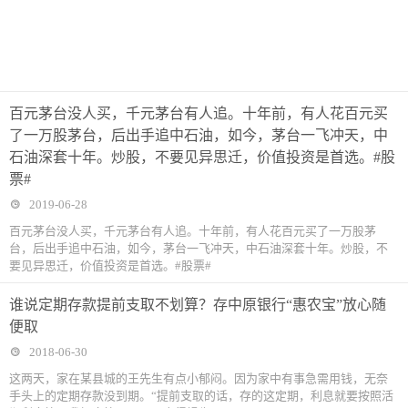
百元茅台没人买，千元茅台有人追。十年前，有人花百元买
了一万股茅台，后出手追中石油，如今，茅台一飞冲天，中
石油深套十年。炒股，不要见异思迁，价值投资是首选。#股
票#
2019-06-28
百元茅台没人买，千元茅台有人追。十年前，有人花百元买了一万股茅
台，后出手追中石油，如今，茅台一飞冲天，中石油深套十年。炒股，不
要见异思迁，价值投资是首选。#股票#
谁说定期存款提前支取不划算？存中原银行“惠农宝”放心随
便取
2018-06-30
这两天，家在某县城的王先生有点小郁闷。因为家中有事急需用钱，无奈
手头上的定期存款没到期。“提前支取的话，存的这定期，利息就要按照活