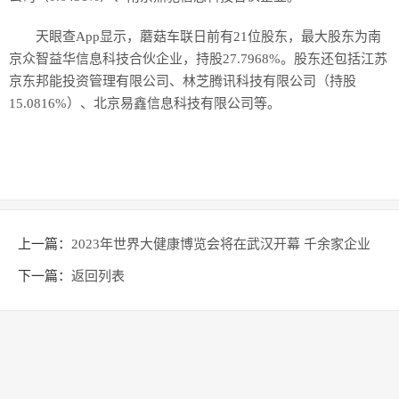
天眼查App显示，蘑菇车联日前有21位股东，最大股东为南
京众智益华信息科技合伙企业，持股27.7968%。股东还包括江苏
京东邦能投资管理有限公司、林芝腾讯科技有限公司（持股
15.0816%）、北京易鑫信息科技有限公司等。
上一篇：
2023年世界大健康博览会将在武汉开幕 千余家企业
参展
下一篇：
返回列表