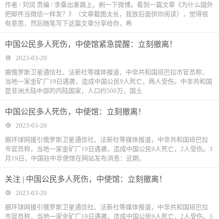
作者 / 刘润 责编 / 李桑出差路上，刷一下微博。看到一篇文章《为什么国外
把邮件当微信一样发？》（文章截图太长，我放后面供你阅读），觉得很
有意思，然后随笔写下这篇文章分享给你，希
中国公民多人死伤，中使馆紧急提醒：立刻撤离！
2023-03-20
据俄罗斯卫星通信社、法新社等媒体报道，中非共和国班巴拉市官员称，
当地一家金矿厂19日遇袭，造成中国公民9人死亡，两人受伤。中非共和国
是非洲大陆中部的内陆国家，人口约500万，国土
中国公民多人死伤，中使馆：立刻撤离！
2023-03-20
据环球网援引俄罗斯卫星通信社、法新社等媒体报道，中非共和国班巴拉
市官员称，当地一家金矿厂19日遇袭，造成中国公民9人死亡，2人受伤。3
月19日，中国驻中非使馆在网站发布消息：近期，
关注 | 中国公民多人死伤，中使馆：立刻撤离！
2023-03-20
据环球网援引俄罗斯卫星通信社、法新社等媒体报道，中非共和国班巴拉
市官员称，当地一家金矿厂19日遇袭，造成中国公民9人死亡，2人受伤。3