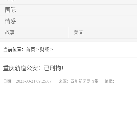
国际
情感
故事
美文
当前位置：
首页
>
财经
>
重庆轨道公安：已刑拘！
日期：
2023-03-21 09:25:07
来源：四川新闻网收集
编辑：