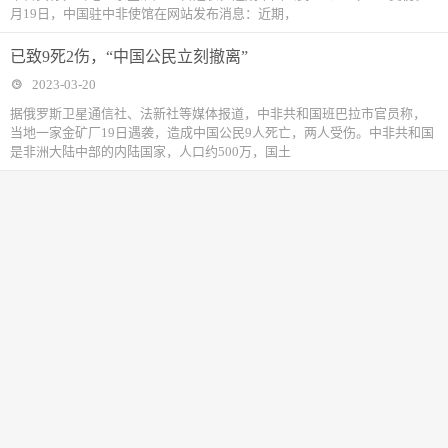
月19日，中国驻中非使馆在网站发布消息：近期，
已致9死2伤，“中国公民立刻撤离”
2023-03-20
据俄罗斯卫星通信社、法新社等媒体报道，中非共和国班巴拉市官员称，
当地一家金矿厂19日遇袭，造成中国公民9人死亡，两人受伤。中非共和国
是非洲大陆中部的内陆国家，人口约500万，国土