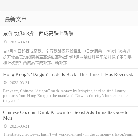
最新文章
票价最低6.8折！西成高铁上新啦
2023-03-21
自3月20日起西成高铁、宁蓉铁路汉渝段推出30日定期票、20次计次票进一
步方便高铁沿线商务差旅通勤旅客出行01这两条线哪些车站开通了定期票
和计次票？西成高铁成都东、新都东
Hong Kong’s ‘Daigou’ Trade Is Back. This Time, It Has Reversed.
2023-03-21
For years, Chinese “daigou” made money by bringing hard-to-find luxury
products from Hong Kong to the mainland. Now, as the city’s borders reopen,
they are f
Chinese Coconut Drink Known for Sexist Ads Turns Its Gaze to
Men
2023-03-21
‍The strategy, however, hasn’t yet worked entirely in the company’s favor.Years