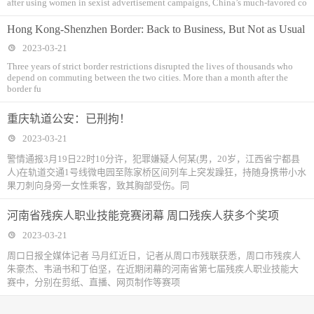
after using women in sexist advertisement campaigns, China’s much-favored co
Hong Kong-Shenzhen Border: Back to Business, But Not as Usual
2023-03-21
Three years of strict border restrictions disrupted the lives of thousands who
depend on commuting between the two cities. More than a month after the
border fu
重庆轨道公安：已刑拘！
2023-03-21
警情通报3月19日22时10分许，犯罪嫌疑人何某(男，20岁，江西省宁都县
人)在轨道交通1号线微电园至陈家桥区间列车上突发躁狂，持随身携带小水
果刀刺向身旁一女性乘客，致其胸部受伤。同
河南省残疾人职业技能竞赛闭幕 周口残疾人获多个奖项
2023-03-21
周口日报全媒体记者 马月红近日，记者从周口市残联获悉，周口市残疾人
朱豪杰、韦涵书和丁伯坚，在近期闭幕的河南省第七届残疾人职业技能大
赛中，分别在剪纸、直播、网页制作等赛项