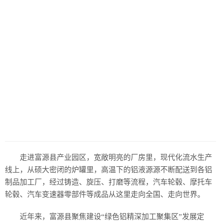
走进富源县产业园区，宽敞明亮的厂房里，现代化流水生产
线上，从硕大密闭的炉罐里，高温下的铝液源源不断配送到各铝
制品加工厂，经过铸造、旋压、打磨等流程，汽车轮毂、摩托车
轮毂、汽车变速器零部件等成品从这里走向全国、走向世界。
近年来，富源县聚焦建设“绿色铝精深加工聚集区”发展定