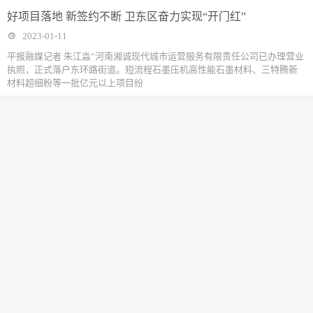
好项目落地 新签约不断 卫东区奋力实现“开门红”
2023-01-11
平报融媒记者 朱江淼“河南湘诚现代城市运营服务有限责任公司已办理营业
执照，正式落户东环路街道。短流程石墨压机高性能石墨材料、三特腾新
材料超细粉等一批亿元以上项目纷