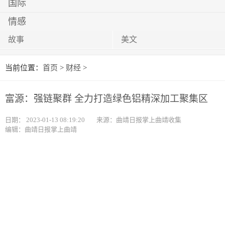
国际
情感
故事
美文
当前位置：
首页
>
财经
>
富源：强链聚群 全力打造绿色铝精深加工聚集区
日期：
2023-01-13 08:19:20
来源：曲靖日报掌上曲靖收集
编辑：曲靖日报掌上曲靖