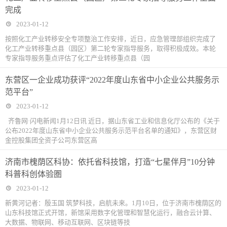
完成
2023-01-12
按照化工产业转移安全专项整治工作安排，近日，应急管理部组织完成了
化工产业转移重点县（园区）第二轮专家指导服务，取得积极成效。本轮
专家指导服务重点评估了化工产业转移重点县（园
东营区一企业成功获评“2022年度山东省中小企业公共服务示
范平台”
2023-01-12
齐鲁网·闪电新闻1月12日讯 近日，据山东省工业和信息化厅公布的《关于
公布2022年度山东省中小企业公共服务示范平台名单的通知》，东营区财
金控股集团全资子公司东营区高
济南市槐荫区科协：依托省科技馆，打造“七星伴月”10分钟
科普科创体验圏
2023-01-12
新黄河记者：殷玉国 筑梦科技，启航未来。1月10日，位于济南市槐荫区的
山东科技馆正式开馆，新馆采用数字化管理和智慧化运行，融合云计算、
大数据、物联网、移动互联网、区块链等技