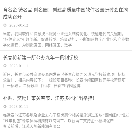
育名企 铸名品 创名园：创建高质量中国软件名园研讨会在渝
成功召开
2023-01-12
当前，我国软件和信息技术服务业正进入结构优化、快速迭代的关键期，
“软件定义”引领创新、促进转型、培育动能，不断加速数字产业化和产业数
字化进程，为制造强国、网络强国、数字
长春将新建一所公办九年一贯制学校
2023-01-11
近日，长春市公共资源交易网发布《长春市绿园区博元学校新建项目招标
公告》，相关内容如下：一标段项目名称：长春市绿园区博元学校新建项
目一标段 。二标段项目名称：长春市绿园区博
补贴、奖励！事关春节，江苏多地推出举措！
2023-01-11
临近春节江苏各地及企业发布了稳岗惠企相关措施通过发放“留岗红包”增发
“过年礼包”等诸多福利措施以岗留工、以薪留工支持企业稳增促产
春节前后，江苏天坦新能源有限公