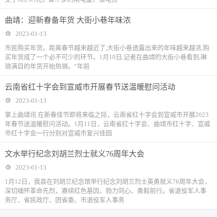
曲靖：迎新春备年货 大街小巷年味浓
2023-01-13
市民购买年货。距离春节越来越近了,大街小巷透露出来的年味越来越浓,购
买年货成了一个必不可少的环节。1月10日,记者在曲靖的大街小巷看到,琳
琅满目的年货开始热销。“年前
云南省红十字会到宣威市开展春节送温暖慰问活动
2023-01-13
掌上曲靖讯 在新春佳节即将来临之际，云南省红十字会到宣威市开展2023
年春节送温暖慰问活动。1月11日，云南省红十字会、曲靖市红十字、宣威
市红十字会一行分别对宣威市复兴佳园
文水举行纪念刘胡兰烈士就义76周年大会
2023-01-13
1月12日，我县在刘胡兰纪念馆举行纪念刘胡兰烈士英勇就义76周年大会，
深切缅怀革命先烈，赓续红色基因，勠力同心、勇毅前行。省退役军人事
务厅、省民政厅、团省委、市退役军人事务