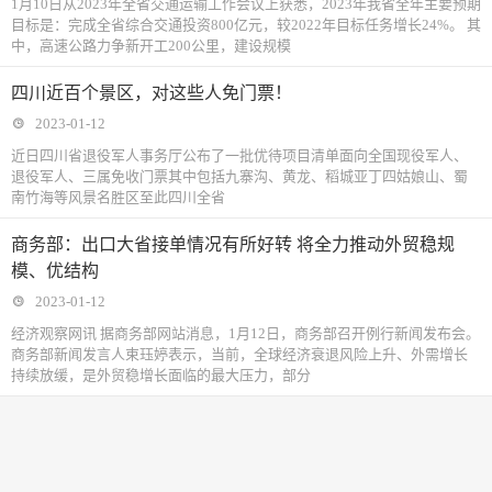
1月10日从2023年全省交通运输工作会议上获悉，2023年我省全年主要预期
目标是：完成全省综合交通投资800亿元，较2022年目标任务增长24%。 其
中，高速公路力争新开工200公里，建设规模
四川近百个景区，对这些人免门票！
2023-01-12
近日四川省退役军人事务厅公布了一批优待项目清单面向全国现役军人、
退役军人、三属免收门票其中包括九寨沟、黄龙、稻城亚丁四姑娘山、蜀
南竹海等风景名胜区至此四川全省
商务部：出口大省接单情况有所好转 将全力推动外贸稳规
模、优结构
2023-01-12
经济观察网讯 据商务部网站消息，1月12日，商务部召开例行新闻发布会。
商务部新闻发言人束珏婷表示，当前，全球经济衰退风险上升、外需增长
持续放缓，是外贸稳增长面临的最大压力，部分