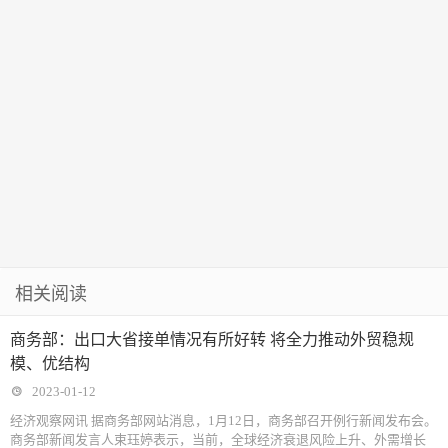
相关阅读
商务部：出口大省接单情况有所好转 将全力推动外贸稳规
模、优结构
2023-01-12
经济观察网讯 据商务部网站消息，1月12日，商务部召开例行新闻发布会。
商务部新闻发言人束珏婷表示，当前，全球经济衰退风险上升、外需增长