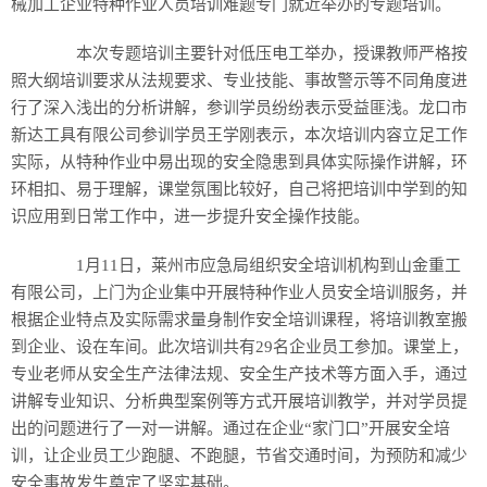
械加工企业特种作业人员培训难题专门就近举办的专题培训。
本次专题培训主要针对低压电工举办，授课教师严格按
照大纲培训要求从法规要求、专业技能、事故警示等不同角度进
行了深入浅出的分析讲解，参训学员纷纷表示受益匪浅。龙口市
新达工具有限公司参训学员王学刚表示，本次培训内容立足工作
实际，从特种作业中易出现的安全隐患到具体实际操作讲解，环
环相扣、易于理解，课堂氛围比较好，自己将把培训中学到的知
识应用到日常工作中，进一步提升安全操作技能。
1月11日，莱州市应急局组织安全培训机构到山金重工
有限公司，上门为企业集中开展特种作业人员安全培训服务，并
根据企业特点及实际需求量身制作安全培训课程，将培训教室搬
到企业、设在车间。此次培训共有29名企业员工参加。课堂上，
专业老师从安全生产法律法规、安全生产技术等方面入手，通过
讲解专业知识、分析典型案例等方式开展培训教学，并对学员提
出的问题进行了一对一讲解。通过在企业“家门口”开展安全培
训，让企业员工少跑腿、不跑腿，节省交通时间，为预防和减少
安全事故发生奠定了坚实基础。