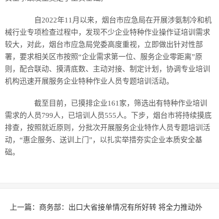
自2022年11月以来，烟台市应急局在开展涉氨制冷和机
械行业专项检查过程中，发现不少企业特种作业操作证培训需求
较大，对此，烟台市应急局党委高度重视，立即做出针对性部
署，要求相关区市按照“企业需求第一位、服务企业零距离”原
则，配合联动、摸清底数、主动对接、制定计划，协调专业培训
机构迅速开展服务企业特种作业人员专题培训活动。
截至目前，已摸排企业161家，筛选出有特种作业培训
需求的人员799人，已培训人员555人。下步，烟台市将持续摸底
排查，按照就近原则，分批次开展服务企业特作人员专题培训活
动，“惠企服务、送训上门”，以扎实举措夯实企业本质安全基
础。
上一篇：
商务部：出口大省接单情况有所好转 将全力推动外