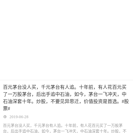
百元茅台没人买，千元茅台有人追。十年前，有人花百元买
了一万股茅台，后出手追中石油，如今，茅台一飞冲天，中
石油深套十年。炒股，不要见异思迁，价值投资是首选。#股
票#
2019-06-28
百元茅台没人买，千元茅台有人追。十年前，有人花百元买了一万股茅
台，后出手追中石油，如今，茅台一飞冲天，中石油深套十年。炒股，不