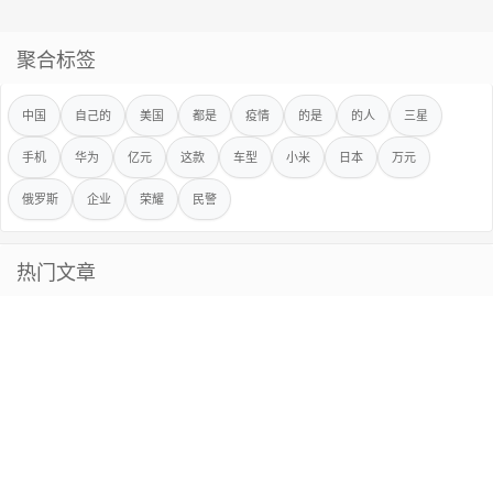
聚合标签
中国
自己的
美国
都是
疫情
的是
的人
三星
手机
华为
亿元
这款
车型
小米
日本
万元
俄罗斯
企业
荣耀
民警
热门文章