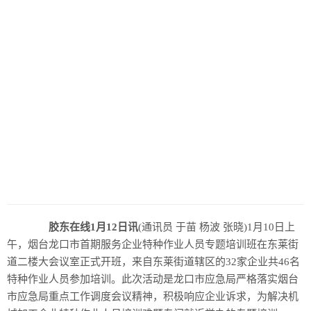
胶东在线1月12日讯
(通讯员 于苗 杨波 张晓)1月10日上
午，烟台龙口市首期服务企业特种作业人员专题培训班在东莱街
道二楼大会议室正式开班，来自东莱街道辖区的32家企业共46名
特种作业人员参加培训。此次活动是龙口市应急局严格落实烟台
市应急局重点工作调度会议精神，积极响应企业诉求，为解决机