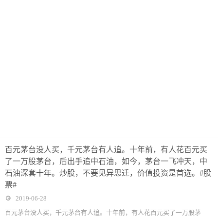
百元茅台没人买，千元茅台有人追。十年前，有人花百元买
了一万股茅台，后出手追中石油，如今，茅台一飞冲天，中
石油深套十年。炒股，不要见异思迁，价值投资是首选。#股
票#
2019-06-28
百元茅台没人买，千元茅台有人追。十年前，有人花百元买了一万股茅