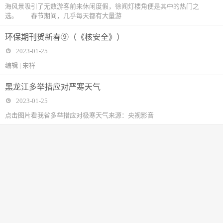
海风景吸引了无数游客前来休闲度假，徐闻灯楼角便是其中的热门之
选。 春节期间，几乎每天都有大量游
环保期刊贺新春⑨（《核安全》）
2023-01-25
编辑 | 宋祥
黑龙江多举措应对严寒天气
2023-01-25
点击图片看我省多举措应对极寒天气来源：央视影音