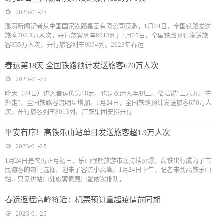
2023-01-25
澎湃新闻记者从中国国家铁路集团有限公司获悉，1月24日，全国铁路发送
旅客696.3万人次，开行旅客列车8013列；1月25日，全国铁路预计发送旅
客835万人次，开行旅客列车9094列。2023年春运
春运第18天 全国铁路预计发送旅客670万人次
2023-01-25
昨天（24日）进入春运的第18天，也是农历大年初三。俗话说“三六九、往
外走”，全国铁路客流明显增加。1月24日，全国铁路预计发送旅客670万人
次，开行旅客列车8013列。广铁集团安排开行
平安有序！高铁乐山站单日发送旅客超1.9万人次
2023-01-25
1月24日是农历正月初三，乐山假期旅游市场持续火爆，高铁出行成为了市
民游客的热门选择，迎来了客流小高峰。1月24日下午，记者来到高铁乐山
站，只见进站口处旅客佩戴口罩依次排队，
春运返程高峰将近：机票预订量超疫情前同期
2023-01-25