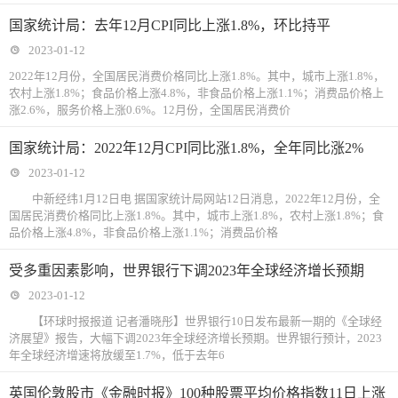
国家统计局：去年12月CPI同比上涨1.8%，环比持平
2023-01-12
2022年12月份，全国居民消费价格同比上涨1.8%。其中，城市上涨1.8%，
农村上涨1.8%；食品价格上涨4.8%，非食品价格上涨1.1%；消费品价格上
涨2.6%，服务价格上涨0.6%。12月份，全国居民消费价
国家统计局：2022年12月CPI同比涨1.8%，全年同比涨2%
2023-01-12
中新经纬1月12日电 据国家统计局网站12日消息，2022年12月份，全
国居民消费价格同比上涨1.8%。其中，城市上涨1.8%，农村上涨1.8%；食
品价格上涨4.8%，非食品价格上涨1.1%；消费品价格
受多重因素影响，世界银行下调2023年全球经济增长预期
2023-01-12
【环球时报报道 记者潘晓彤】世界银行10日发布最新一期的《全球经
济展望》报告，大幅下调2023年全球经济增长预期。世界银行预计，2023
年全球经济增速将放缓至1.7%，低于去年6
英国伦敦股市《金融时报》100种股票平均价格指数11日上涨