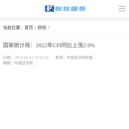
导
航
首页
当前位置：
首页
>
财经
>
科技
国家统计局：2022年CPI同比上涨2.0%
娱乐
日期：
2023-01-12 10:03:23
来源：中国经济网收集
编辑：中国经济网
汽车
体育
财经
旅游
育儿