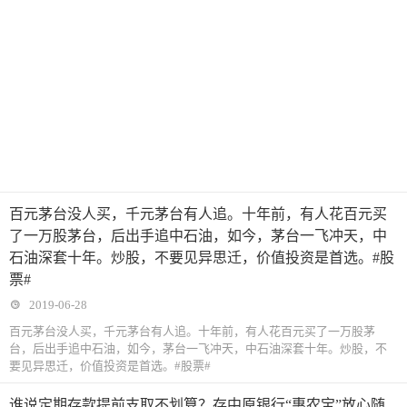
百元茅台没人买，千元茅台有人追。十年前，有人花百元买
了一万股茅台，后出手追中石油，如今，茅台一飞冲天，中
石油深套十年。炒股，不要见异思迁，价值投资是首选。#股
票#
2019-06-28
百元茅台没人买，千元茅台有人追。十年前，有人花百元买了一万股茅
台，后出手追中石油，如今，茅台一飞冲天，中石油深套十年。炒股，不
要见异思迁，价值投资是首选。#股票#
谁说定期存款提前支取不划算？存中原银行“惠农宝”放心随