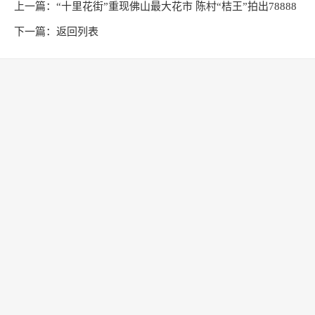
上一篇：
“十里花街”重现佛山最大花市 陈村“桔王”拍出78888
元！
下一篇：
返回列表