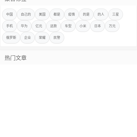
中国
自己的
美国
都是
疫情
的是
的人
三星
手机
华为
亿元
这款
车型
小米
日本
万元
俄罗斯
企业
荣耀
民警
热门文章