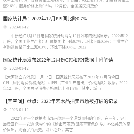
农村上涨1.8%；食品价格上涨4.8%，非食品价格上涨1.1%；消费品价格上
涨2.6%，服务价格上涨0.6%。12月份，全国居民消费价
国家统计局：2022年12月PPI同比降0.7%
2023-01-12
中新经纬1月12日电 国家统计局网站12日公布的数据显示，2022年12
月份，全国工业生产者出厂价格同比下降0.7%，环比下降0.5%；工业生产
者购进价格同比上涨0.3%，环比下降0.4%。2022
国家统计局发布2022年12月份CPI和PPI数据｜附解读
2023-01-12
【大河财立方消息】1月12日，国家统计局发布了2022年12月份全国
CPI（居民消费价格指数）和PPI（工业生产者出厂价格指数）数据。2022
年12月份，全国居民消费价格同比上涨1.8%。其中，城市
【艺空间】盘点：2022年艺术品拍卖市场被打破的记录
2023-01-12
2022年对于全球拍卖市场来说是一个满载而归的年份，在一年，史上
最贵画作——安迪·沃霍尔的《枪击玛丽莲(鼠尾草蓝色)》以1.95亿美元的高
价售出，刷新了拍卖史。除此之外，其它