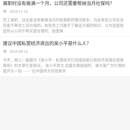
离职时没有做满一个月，公司还需要帮纳当月社保吗？
2018-11-10
​员工离职，往往是没有做满当月的就离职的情况很多，为此有些公司在当
月是不帮员工买社保的。有些员工可能不了解这方面的知识，以为这是规
定所以公司不帮买是合理的，但是殊
建议中国私营经济退出的吴小平是什么人？
2018-09-14
今天，网上一篇题为《吴小平：私营经济已完成协助公有经济发展应逐渐
离场》的文章引发热议。 吴小平其文 这篇文章挺短的，被大家广为引用的
是开头一段—— “在中国伟大的改革开