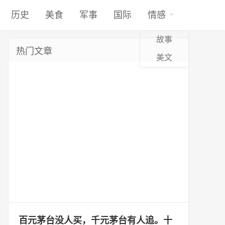
历史
美食
军事
国际
情感
故事
热门文章
美文
百元茅台没人买，千元茅台有人追。十