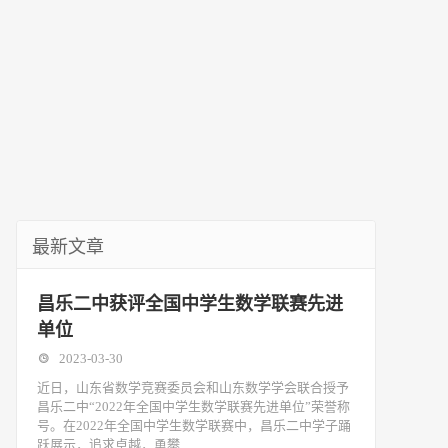
最新文章
昌乐二中获评全国中学生数学联赛先进
单位
2023-03-30
近日，山东省数学竞赛委员会和山东数学学会联合授予
昌乐二中“2022年全国中学生数学联赛先进单位”荣誉称
号。在2022年全国中学生数学联赛中，昌乐二中学子踊
跃展示，追求卓越，勇攀