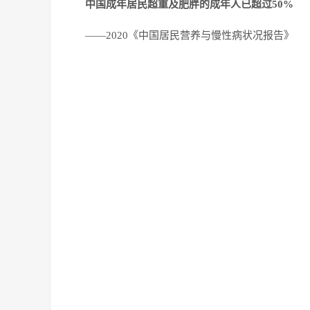
中国成年居民超重及肥胖的成年人已超过50%
——2020《中国居民营养与慢性病状况报告》