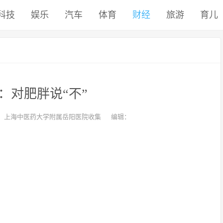
科技
娱乐
汽车
体育
财经
旅游
育儿
：对肥胖说“不”
：上海中医药大学附属岳阳医院收集
编辑：