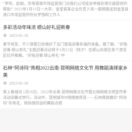
“罗所、赵姐，非常感谢市场监管部门对我们公司投诉举报处理方面提供的
帮助!” 2023年1月13日一大早，金堂县某企业负责人将一面锦旗送到金堂县
淮口市场监管所所长罗强和工作人
多彩活动年味浓 崂山好礼迎新春
2023-01-16
春节将至，不少游客已经做好了出门登高迎春祈福的准备。据了解，“卯兔
迎春 崂山有礼”主题迎春活动将于1月21日（除夕）在崂山风景区各个游览
区拉开帷幕。“卯兔迎春 崂山有礼”中
石林“阿诗玛”亮相2022云南·昆明网络文化节 用舞蹈演绎家乡
美
2023-01-16
掌上春城讯 1月16日，2022年云南·昆明网络文化节暨云南网络文明宣传季
活动闭幕式举行。活动中，昆明城市IP网络推荐官——石林彝族撒尼“阿诗
玛”毕秀花，用热情四溢的舞蹈点燃