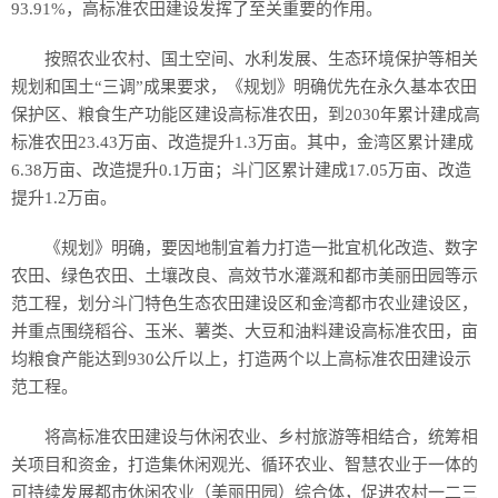
93.91%，高标准农田建设发挥了至关重要的作用。
按照农业农村、国土空间、水利发展、生态环境保护等相关
规划和国土“三调”成果要求，《规划》明确优先在永久基本农田
保护区、粮食生产功能区建设高标准农田，到2030年累计建成高
标准农田23.43万亩、改造提升1.3万亩。其中，金湾区累计建成
6.38万亩、改造提升0.1万亩；斗门区累计建成17.05万亩、改造
提升1.2万亩。
《规划》明确，要因地制宜着力打造一批宜机化改造、数字
农田、绿色农田、土壤改良、高效节水灌溉和都市美丽田园等示
范工程，划分斗门特色生态农田建设区和金湾都市农业建设区，
并重点围绕稻谷、玉米、薯类、大豆和油料建设高标准农田，亩
均粮食产能达到930公斤以上，打造两个以上高标准农田建设示
范工程。
将高标准农田建设与休闲农业、乡村旅游等相结合，统筹相
关项目和资金，打造集休闲观光、循环农业、智慧农业于一体的
可持续发展都市休闲农业（美丽田园）综合体，促进农村一二三