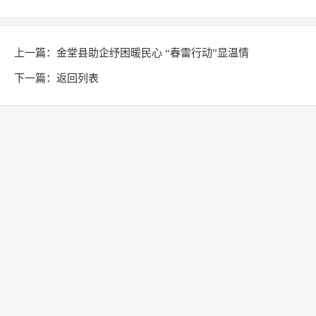
上一篇：
金堂县助企纾困暖民心 “春雷行动”显温情
下一篇：
返回列表