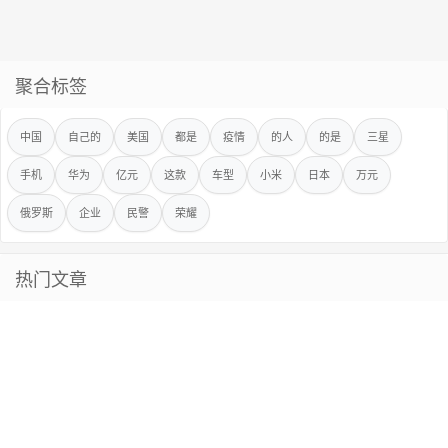
聚合标签
中国
自己的
美国
都是
疫情
的人
的是
三星
手机
华为
亿元
这款
车型
小米
日本
万元
俄罗斯
企业
民警
荣耀
热门文章