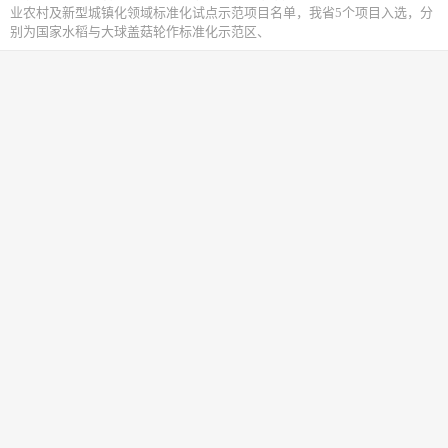
业农村及新型城镇化领域标准化试点示范项目名单，我省5个项目入选，分
别为国家水稻与大球盖菇轮作标准化示范区、