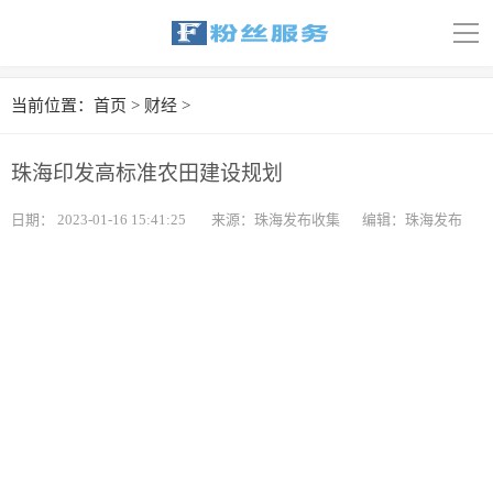
导
航
首页
当前位置：
首页
>
财经
>
科技
珠海印发高标准农田建设规划
娱乐
日期：
2023-01-16 15:41:25
来源：珠海发布收集
编辑：珠海发布
汽车
体育
财经
旅游
育儿