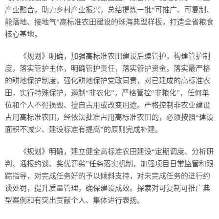
产业融合，助力乡村产业振兴，总结提炼一批“可推广、可复制、
能落地、接地气”高标准农田建设的珠海典型样板，打造全省粮食
核心基地。
《规划》明确，加强高标准农田建设后续管护，构建管护制
度，落实管护主体，明确管护责任，落实管护资金。落实最严格
的耕地保护制度，强化耕地保护党政同责，对已建成的高标准农
田，实行特殊保护，遏制“非农化”，严格管控“非粮化”，任何单
位和个人不得损毁、擅自占用或改变用途。严格控制非农业建设
占用高标准农田，经依法批准占用高标准农田的，必须按照“建设
面积不减少、建设标准有提高”的原则完成补建。
《规划》明确，建立健全高标准农田建设“定期调度、分析研
判、通报约谈、奖优罚劣”任务落实机制，加强项目日常监管和跟
踪指导，对完成任务好的予以倾斜支持，对未完成任务的进行约
谈处罚，提升质量管理，确保建设成效。探索对可复制可推广典
型案例和有突出贡献个人、集体进行表扬。