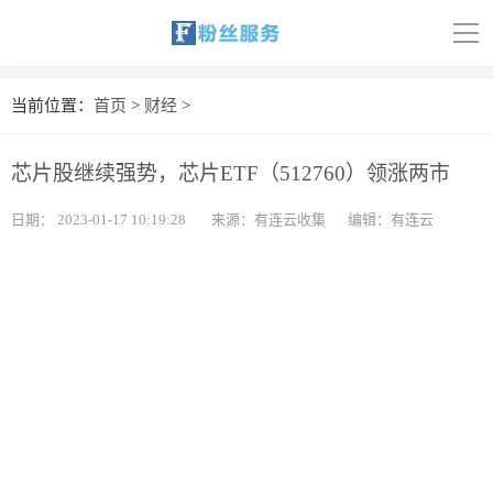
导
航
首页
当前位置：
首页
>
财经
>
科技
芯片股继续强势，芯片ETF（512760）领涨两市
娱乐
日期：
2023-01-17 10:19:28
来源：有连云收集
编辑：有连云
汽车
体育
财经
旅游
育儿