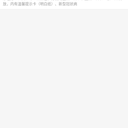
放，内有温馨提示卡（明白纸）、新型冠状病