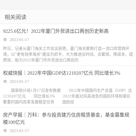
相关阅读
9225.6亿元！2022年厦门外贸进出口再创历史新高
2023-01-17
昨日，记者从厦门海关工作会议获悉，厦门海关聚焦打造一流口岸营商环
境，以“更有效率海关”建设为抓手，大力推进压时间、去繁琐、降成本、提
质效，助力2022年厦门市外贸进出口再创历
权威快报｜2022年中国GDP达1210207亿元 同比增长3%
2023-01-17
国家统计局1月17日发布数据 2022年中国国内生产总值（GDP）达
1210207亿元 同比增长3% 2022年面对风高浪急的国际环境和艰巨
繁重的国内改革发展稳定任务 国民经
房产早报｜万科：参与投资建万住房租赁基金，基金募集规
模100亿元
2023-01-17