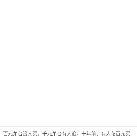
百元茅台没人买，千元茅台有人追。十年前，有人花百元买