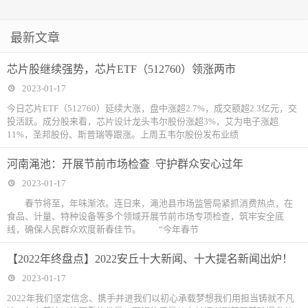
最新文章
芯片股继续强势，芯片ETF（512760）领涨两市
2023-01-17
今日芯片ETF（512760）延续大涨，盘中涨超2.7%，成交额超2.3亿元，交
投活跃。成分股来看，芯片设计龙头韦尔股份涨超3%，艾为电子涨超
11%，圣邦股份、斯普瑞等跟涨。上周五韦尔股份发布业绩
河南渑池：开展节前市场检查 守护群众安心过年
2023-01-17
春节将至，年味渐浓。连日来，渑池县市场监管局紧抓消费热点，在
食品、计量、特种设备等多个领域开展节前市场专项检查，筑牢安全底
线，确保人民群众欢度新春佳节。 “今年春节
【2022年终盘点】2022安丘十大新闻、十大提名新闻出炉！
2023-01-17
2022年我们坚定信念、携手并进我们以初心承载梦想我们用担当铸就不凡