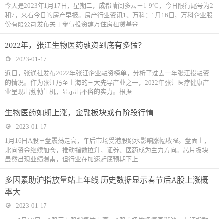
今天是2023年1月17日，星期二，成都晴间多云－1-9°C，今日限行尾号为2
和7，来看今日的房产早报。房产行业资讯1、万科：1月16日，万科企业股
份有限公司发布关于参与投资建万住房租赁基金
2022年，张江生物医药融资到底有多猛？
2023-01-17
近日，张通社发布2022年张江企业融资榜单，分析了过去一年张江投融资
的情况。作为张江乃至上海的三大先导产业之一，2022年张江医疗健康产
业呈现出勃勃生机，显示出不俗的实力。根据
生物医药如期上涨，金融板块或有阶段行情
2023-01-17
1月16日A股早盘震荡走高，午后市场受港股跳水影响涨幅收窄。盘面上，
北向资金继续加仓，推动指数拉升，证券、医药成为主力方向。芯片板块
虽然出现业绩爆雷，但行业在加速赶底预期下上
多因素助沪指放量站上年线 历史数据显示春节后A股上涨概
率大
2023-01-17