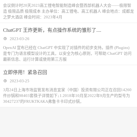
会议倒计时20天2023高工锂电智能制造峰会暨西部机器人大会——极限智
造 极限品质 极限成本 主办单位：高工锂电、高工机器人 峰会地点：成都龙
之梦大酒店 峰会时间：2023年4月
ChatGPT 王炸更新，有点操作系统的雏形了....
2023-03-26
OpenAI 宣布已经在 ChatGPT 中实现了对插件的初步支持。插件 (Plugins)
是专门为语言模型设计的工具，以安全为核心原则，可帮助 ChatGPT 访问
最新信息、运行计算或使用第三方服
立即停用！紧急召回
2023-03-25
3月24日上海市场监管发布消息宜家（中国）投资有限公司正在召回14260
件炒锅和98403套筷子详情如下↓1.2018年10月至2022年9月生产的型号为
30427237的FRUKTKAKA弗鲁卡卡印式炒锅，