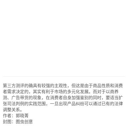
第三方测评的确具有较强的主观性，但这是由于商品性质和消费
者需求决定的，其实有利于市场的多元化发展。而对于以商养
测、广告带货的现象，在消费者自身加强鉴别的同时，要适当扩
张司法判例的实践范围，一旦出现产品纠纷可以通过已有的法律
调整关系。
作者：郭晓菁
封图：图虫创意