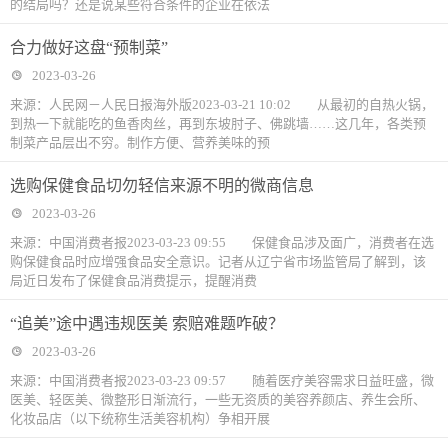
的结局吗？还是说某些符合条件的企业在依法
合力做好这盘“预制菜”
2023-03-26
来源：人民网－人民日报海外版2023-03-21 10:02 从最初的自热火锅，
到热一下就能吃的鱼香肉丝，再到东坡肘子、佛跳墙……这几年，各类预
制菜产品层出不穷。制作方便、营养美味的预
选购保健食品切勿轻信来源不明的微商信息
2023-03-26
来源：中国消费者报2023-03-23 09:55 保健食品涉及面广，消费者在选
购保健食品时应增强食品安全意识。记者从辽宁省市场监管局了解到，该
局近日发布了保健食品消费提示，提醒消费
“追美”途中遇违规医美 索赔难题咋破？
2023-03-26
来源：中国消费者报2023-03-23 09:57 随着医疗美容需求日益旺盛，微
医美、轻医美、微整形日渐流行，一些无资质的美容养颜店、养生会所、
化妆品店（以下统称生活美容机构）争相开展