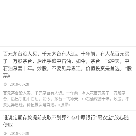
百元茅台没人买，千元茅台有人追。十年前，有人花百元买
了一万股茅台，后出手追中石油，如今，茅台一飞冲天，中
石油深套十年。炒股，不要见异思迁，价值投资是首选。#股
票#
2019-06-28
百元茅台没人买，千元茅台有人追。十年前，有人花百元买了一万股茅
台，后出手追中石油，如今，茅台一飞冲天，中石油深套十年。炒股，不
要见异思迁，价值投资是首选。#股票#
谁说定期存款提前支取不划算？存中原银行“惠农宝”放心随
便取
2018-06-30