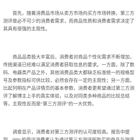
首先，随着消费品市场从卖方市场向买方市场转换，第三方
测评是必不可少的消费者需求，而商品性质和消费者需求决定了
其具有很强的主观性。
商品品类极大丰富后，消费者对商品个性化需求不断增加，
传统渠道已经难以满足消费者获取信息的要求。一方面，除了数
码、电器类产品之外，其他消费品类大都缺乏标准统一的规格型
号及参数指标可供比较，必然会存在一定的主观性；另一方面，
比起列明在产品详情页的基本参数，消费者更希望通过第三方测
评了解博主上手的真实体验，以及对同类多种商品的比较总结
等，主观性反而是“第三方测评”的一大优势。
调查显示，消费者对第三方测评的认可度较高。报告中提
到，99%的受访消费者认为通过第三方测评所购买的商品与测评