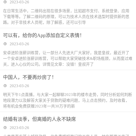
2023-03-26
在日常生活中，二维码出现在很多场景，比如超市支付、系统登录、应用
下载等等。了解二维码的原理，可以为技术人员在技术选型时提供新的思
路。对于非技术人员呢，除了解惑，还可以引导
可以有，给你的App添加自定义表情！
2023-03-26
安卓进阶涨薪训练营，让一部分人先进大厂大家好，我是皇叔，最近开了
一个安卓进阶涨薪训练营，可以帮助大家突破技术&职场瓶颈，从而度过难
关，进入心仪的公司。详情见文章：没错！皇叔开了
中国人，不要再炒房了！
2023-03-26
‍‍明天下午1点直播，与大家一起聊聊2023年的楼市走势，同时分析如何判断
地段潜力以及解答大家关于贷款的疑难问题，马上点击预约，及时收看，
将有机会免费获赠2023年一共30万字的新
结婚有淡季，但离婚的人永不缺席
2023-03-26