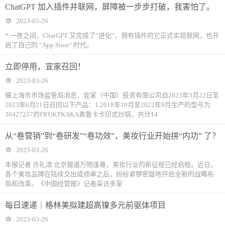
ChatGPT 加入插件并联网，屏障被一步步打破，我害怕了。
2023-03-26
* 一夜之间，ChatGPT 又完成了“进化”，拥有插件的它正式实现联网，也开
启了自己的 “App Store" 时代。
立即停用，宜家召回！
2023-03-26
据上海市市场监管局消息，宜家（中国）投资有限公司自2023年3月22日至
2023年6月21日召回以下产品：1.2018年10月至2022年9月生产的型号为
30427237的FRUKTKAKA弗鲁卡卡印式炒锅，共计14
从“卷营销”到“卷研发”“卷功效”，美妆行业开始拼“内功” 了？
2023-03-26
本报记者 许礼清 北京报道万物逢春，美妆行业的新征程已经启程。近日，
各个美妆品牌在陆续交出成绩单之后，纷纷紧锣密鼓地开启全新的战略布
局和改革。《中国经营报》记者采访多家
每日速递｜格林美拟建超高镍多元前驱体项目
2023-03-26