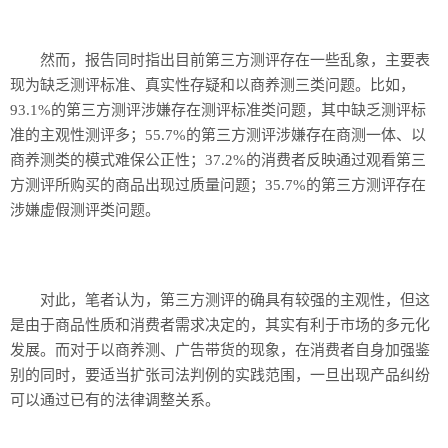
然而，报告同时指出目前第三方测评存在一些乱象，主要表
现为缺乏测评标准、真实性存疑和以商养测三类问题。比如，
93.1%的第三方测评涉嫌存在测评标准类问题，其中缺乏测评标
准的主观性测评多；55.7%的第三方测评涉嫌存在商测一体、以
商养测类的模式难保公正性；37.2%的消费者反映通过观看第三
方测评所购买的商品出现过质量问题；35.7%的第三方测评存在
涉嫌虚假测评类问题。
对此，笔者认为，第三方测评的确具有较强的主观性，但这
是由于商品性质和消费者需求决定的，其实有利于市场的多元化
发展。而对于以商养测、广告带货的现象，在消费者自身加强鉴
别的同时，要适当扩张司法判例的实践范围，一旦出现产品纠纷
可以通过已有的法律调整关系。