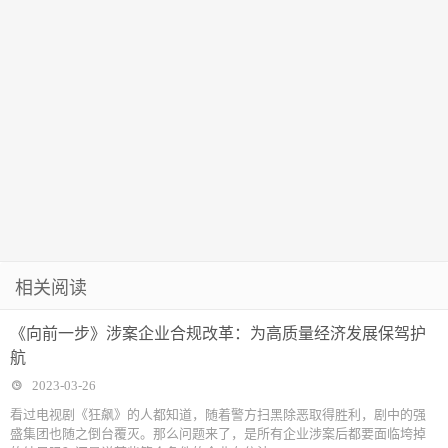
相关阅读
《向前一步》涉案企业合规改革：为高质量经济发展保驾护
航
2023-03-26
看过电视剧《狂飙》的人都知道，随着警方扫黑除恶取得胜利，剧中的强
盛集团也随之倒台覆灭。那么问题来了，是所有企业涉案后都要面临垮掉