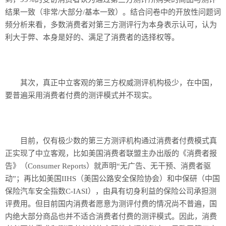
结果一致（非常/大部分/基本一致）。结合问卷中的开放性问题词
频分析来看，多数消费者对第三方测评行为本身表示认可，认为
利大于弊、本身是好的、满足了消费者的选择权等。
其次，真正中立客观的第三方权威测评机构极少，在中国，
要普遍采用消费者付费的测评模式并不现实。
目前，仅有极少数的第三方测评机构通过消费者付费模式真
正实现了中立客观，比如美国消费者联盟主办出版的《消费者报
告》（Consumer Reports）就声明“无广告、无干预、消费者驱
动”；再比如美国IIHS（美国公路安全保险协会）和中保研（中国
保险汽车安全指数C-IASI），由具有切身利益的保险公司承担测
评费用。但目前国内消费者愿意为测评付费的情况尚不普遍，国
内绝大部分商品也并不适合消费者付费的测评模式。因此，消费