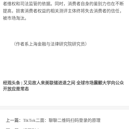
者维权和司法监管的依据。同时，消费者自身的鉴别力也在不断
提高，损害消费者权益的相关测评主体终将失去消费者的信任，
被市场淘汰。
（作者系上海金融与法律研究院研究员）
经观头条 | 又见故人来
美联储进退之间 全球市场震颤
大学向公众
开放应是常态
上一篇：
TikTok二面：聊聊二维码扫码登录的原理