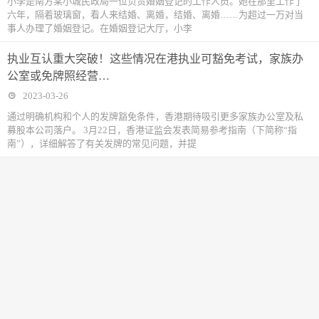
小李是南方某小城民政局一位负责婚姻登记的工作人员。她在那里工作了
六年，隔着玻璃窗，看人来结婚、离婚，结婚、离婚……为超过一万对当
事人办理了婚姻登记。在婚姻登记大厅，小李
执业互认重大突破！这些情况在港执业可豁免考试，家族办
公室或免牌照经营…
2023-03-26
通过明确机构和个人的发牌豁免条件，香港期待吸引更多家族办公室及私
募股本公司落户。 3月22日，香港证监会发表简易参考指南（下简称“指
南”），详细解答了有关发牌的常见问题，并提