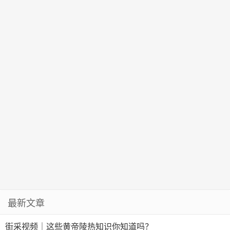
最新文章
街采视频｜这些黄帝陵热知识你知道吗？