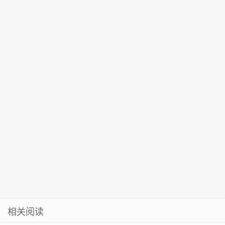
悄悄学习成为
学方法教你快
来了！
心理倾听师
速入眠！
相关阅读