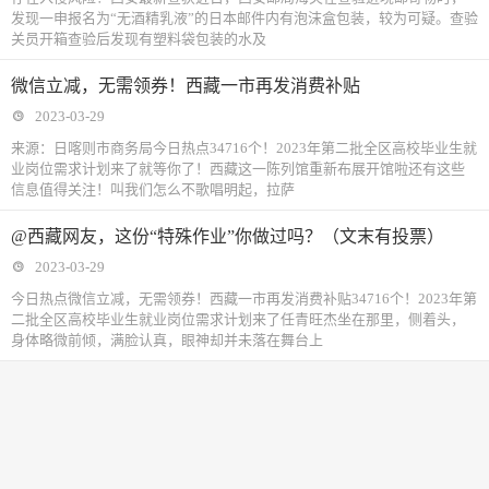
发现一申报名为“无酒精乳液”的日本邮件内有泡沫盒包装，较为可疑。查验
关员开箱查验后发现有塑料袋包装的水及
微信立减，无需领券！西藏一市再发消费补贴
2023-03-29
来源：日喀则市商务局今日热点34716个！2023年第二批全区高校毕业生就
业岗位需求计划来了就等你了！西藏这一陈列馆重新布展开馆啦还有这些
信息值得关注！叫我们怎么不歌唱明起，拉萨
@西藏网友，这份“特殊作业”你做过吗？（文末有投票）
2023-03-29
今日热点微信立减，无需领券！西藏一市再发消费补贴34716个！2023年第
二批全区高校毕业生就业岗位需求计划来了任青旺杰坐在那里，侧着头，
身体略微前倾，满脸认真，眼神却并未落在舞台上