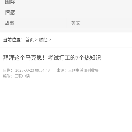
国际
情感
故事
美文
当前位置：
首页
>
财经
>
拜拜这个马克思！考试打工的7个热知识
日期：
2023-03-23 09:54:43
来源：三联生活周刊收集
编辑：三联中读