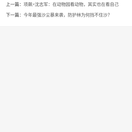
上一篇：
项飙×沈志军：在动物园看动物，其实也在看自己
下一篇：
今年最强沙尘暴来袭，防护林为何挡不住沙？