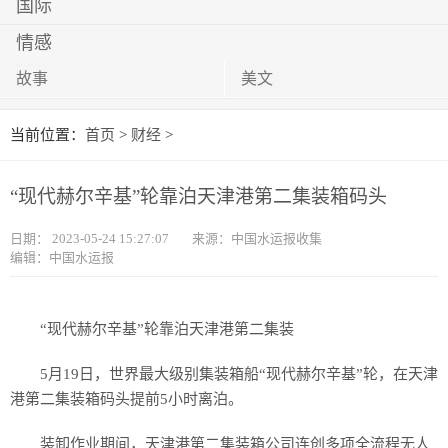
国际
情感
故事
美文
当前位置：
首页
>
财经
>
“现代赫尔辛基”轮靠泊天津港第二集装箱码头
日期：
2023-05-24 15:27:07
来源：中国水运报收集
编辑：中国水运报
“现代赫尔辛基”轮靠泊天津港第二集装
5月19日，世界最大级别集装箱船“现代赫尔辛基”轮，在天津
港第二集装箱码头提前5小时离泊。
装卸作业期间，天津港第二集装箱公司连创多项全流程无人