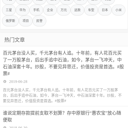
三星
华为
手机
企业
万元
这款
车型
日本
小米
俄罗斯
项目
民警
热门文章
百元茅台没人买，千元茅台有人追。十年前，有人花百元买
了一万股茅台，后出手追中石油，如今，茅台一飞冲天，中
石油深套十年。炒股，不要见异思迁，价值投资是首选。#股
票#
2019-06-28
百元茅台没人买，千元茅台有人追。十年前，有人花百元买了一万股茅
台，后出手追中石油，如今，茅台一飞冲天，中石油深套十年。炒股，不
要见异思迁，价值投资是首选。#股票#
谁说定期存款提前支取不划算？存中原银行“惠农宝”放心随
便取
2018-06-30