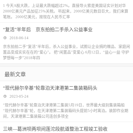
1 今天A股大跌，上证最大跌幅超过2%。直接导火索是美国证实计划对华
2000亿美元产品加征25%关税。 听起来，2000亿美元数目巨大，我们来算
笔账。 2000亿美元，按现在人民币汇率
“复活”半年后 京东拍拍二手杀入公益事业
2018-06-14
京东拍拍二手“复活”半年后，杀入公益事业，试图让企业捐的赠品、家庭闲
置品变成实实在在的“爱心”。 把“闲置品”变爱心 6月12日，“益心一益·守护
梦想每一步”2018年四
最新文章
“现代赫尔辛基”轮靠泊天津港第二集装箱码头
2023-05-24
“现代赫尔辛基”轮靠泊天津港第二集装5月19日，世界最大级别集装箱船
“现代赫尔辛基”轮，在天津港第二集装箱码头提前5小时离泊。装卸作业期
间，天津港第二集装箱公司连创多项全
三峡—葛洲坝两坝间莲沱段航道整治工程竣工验收