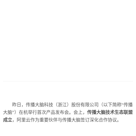
昨日，传播大脑科技（浙江）股份有限公司（以下简称“传播
大脑”）在杭举行首次产品发布会。会上，
传播大脑技术生态联盟
成立
，阿里云作为重要伙伴与传播大脑签订深化合作协议。