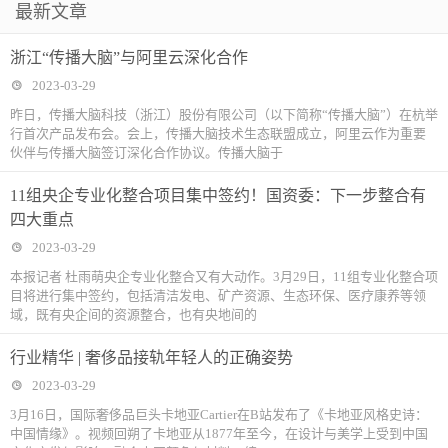
最新文章
浙江“传播大脑”与阿里云深化合作
2023-03-29
昨日，传播大脑科技（浙江）股份有限公司（以下简称“传播大脑”）在杭举
行首次产品发布会。会上，传播大脑技术生态联盟成立，阿里云作为重要
伙伴与传播大脑签订深化合作协议。传播大脑于
11组央企专业化整合项目集中签约！国资委：下一步整合有
四大重点
2023-03-29
本报记者 杜雨萌央企专业化整合又有大动作。3月29日，11组专业化整合项
目将进行集中签约，包括清洁发电、矿产资源、生态环保、医疗康养等领
域，既有央企间的资源整合，也有央地间的
行业精华 | 奢侈品接轨年轻人的正确姿势
2023-03-29
3月16日，国际奢侈品巨头卡地亚Cartier在B站发布了《卡地亚风格史诗：
中国情缘》。视频回朔了卡地亚从1877年至今，在设计与美学上受到中国