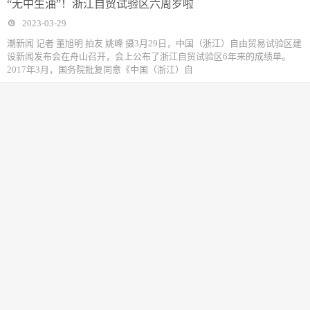
“无中生油”！浙江自贸试验区六周岁啦
2023-03-29
潮新闻 记者 董旭明 拍友 姚峰 摄3月29日，中国（浙江）自由贸易试验区建
设新闻发布会在舟山召开，会上公布了浙江自贸试验区6年来的成绩单。
2017年3月，国务院批复同意《中国（浙江）自