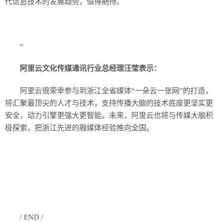
代信息技术的发展趋势，值得期待。
“
阿里云文化传媒通讯行业总经理汪莹表示：
阿里云很荣幸参与到浙江全省媒体“一朵云一张网”的打造，
将汇聚最顶尖的人才与技术，支持传播大脑的技术底座更坚实更
安全，动力引擎更强大更智能。未来，阿里云也将与传媒大脑积
极探索，把浙江先进的融媒体经验推向全国。
/ END /