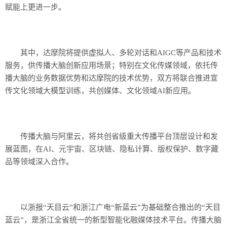
赋能上更进一步。
其中，达摩院将提供虚拟人、多轮对话和AIGC等产品和技术
服务，供传播大脑创新应用场景；特别在文化传媒领域，依托传
播大脑的业务数据优势和达摩院的技术优势，双方将联合推进宣
传文化领域大模型训练，共创媒体、文化领域AI新应用。
传播大脑与阿里云，将共创省级重大传播平台顶层设计和发
展蓝图，在AI、元宇宙、区块链、隐私计算、版权保护、数字藏
品等领域深入合作。
以浙报“天目云”和浙江广电“新蓝云”为基础整合推出的“天目
蓝云”，是浙江全省统一的新型智能化融媒体技术平台。传播大脑