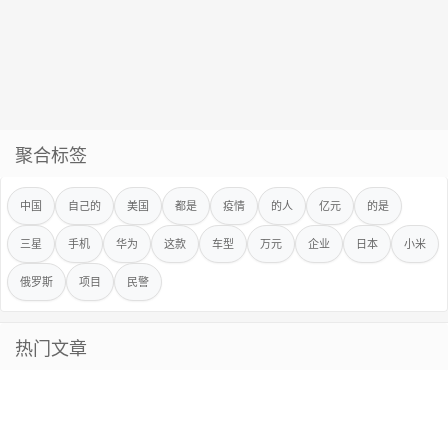
聚合标签
中国
自己的
美国
都是
疫情
的人
亿元
的是
三星
手机
华为
这款
车型
万元
企业
日本
小米
俄罗斯
项目
民警
热门文章