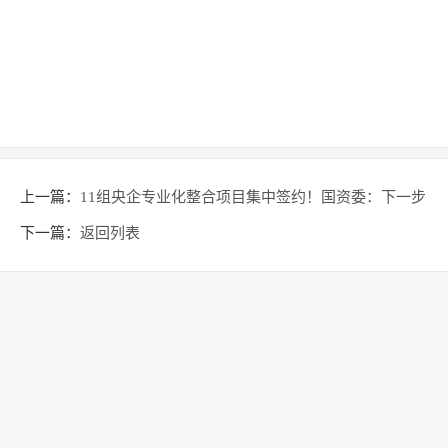
上一篇：
11组央企专业化整合项目集中签约！国资委：下一步
整合有四大重点
下一篇：
返回列表