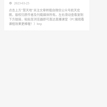
2023-03-25
点击上方“慧天地”关注‍‍文章转载自微信公众号航天宏
图，版权归原作者及刊载媒体所有。左右滑动查看复制
下方链接，粘贴至浏览器即可直达直播课堂（PC端观看
课程效果更棒喔！）http