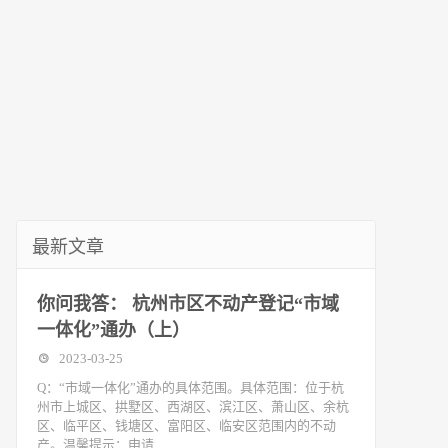
最新文章
你问我答： 杭州市区不动产登记“市域
一体化”通办（上）
2023-03-25
Q：“市域一体化”通办的具体范围。具体范围：位于杭
州市上城区、拱墅区、西湖区、滨江区、萧山区、余杭
区、临平区、钱塘区、富阳区、临安区范围内的不动
产。温馨提示：申请