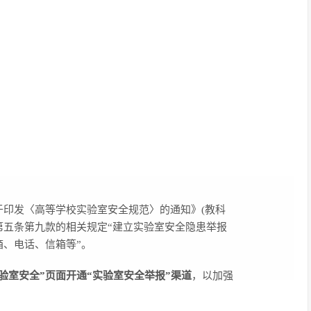
于印发〈高等学校实验室安全规范〉的通知》(教科
范第五条第九款的相关规定“建立实验室安全隐患举报
箱、电话、信箱等”。
实验室安全”页面开通“实验室安全举报”渠道
，以加强
生人身安全和校园稳定，全面落实强化安全风险防控