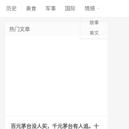
历史
美食
军事
国际
情感
故事
热门文章
美文
百元茅台没人买，千元茅台有人追。十