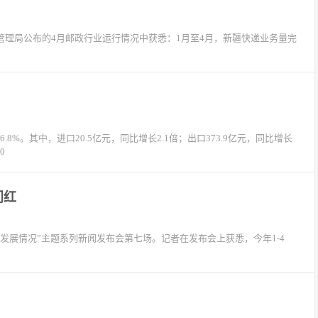
理局公布的4月邮政行业运行情况中获悉：1月至4月，新疆快递业务量完
.8%。其中，进口20.5亿元，同比增长2.1倍；出口373.9亿元，同比增长
0
门红
发展情况”主题系列新闻发布会第七场。记者在发布会上获悉，今年1-4