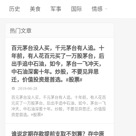
历史
美食
军事
国际
情感
热门文章
百元茅台没人买，千元茅台有人追。十
年前，有人花百元买了一万股茅台，后
出手追中石油，如今，茅台一飞冲天，
中石油深套十年。炒股，不要见异思
迁，价值投资是首选。#股票#
2019-06-28
百元茅台没人买，千元茅台有人追。十年前，有人花百
元买了一万股茅台，后出手追中石油，如今，茅台一飞
冲天，中石油深套十年。炒股，不要见异思迁，价值投
资是首选。#股票#
谁说定期存款提前支取不划算？存中原