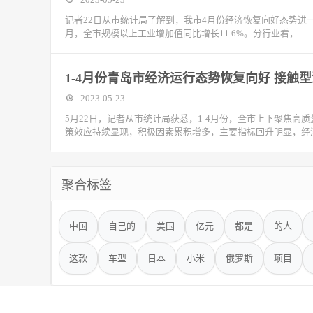
记者22日从市统计局了解到，我市4月份经济恢复向好态势进
月，全市规模以上工业增加值同比增长11.6%。分行业看，
1-4月份青岛市经济运行态势恢复向好 接触
2023-05-23
5月22日，记者从市统计局获悉，1-4月份，全市上下聚焦
策效应持续显现，积极因素累积增多，主要指标回升明显，经
聚合标签
中国
自己的
美国
亿元
都是
的人
这款
车型
日本
小米
俄罗斯
项目