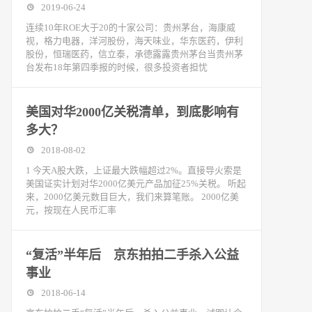
2019-06-24
连续10年ROE大于20的十家公司：贵州茅台，海康威
视，格力电器，洋河股份，海天味业，华东医药，伊利
股份，恒瑞医药，信立泰，承德露露贵州茅台当贵州茅
台发布18年第四季报的时候，很多投资者担忧
美国对华2000亿关税清单，到底影响有
多大？
2018-08-02
1 今天A股大跌，上证最大跌幅超过2%。直接导火索是
美国证实计划对华2000亿美元产品加征25%关税。 听起
来，2000亿美元数目巨大，我们来算笔账。 2000亿美
元，按现在人民币汇率
“复活”半年后 京东拍拍二手杀入公益
事业
2018-06-14