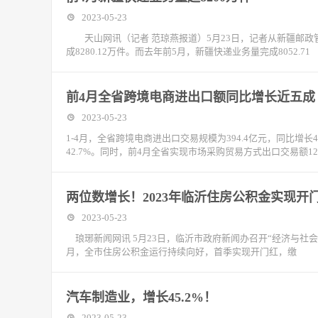
2023-05-23
天山网讯（记者 范琼燕报道）5月23日，记者从新疆邮政管
成8280.12万件。而去年前5月，新疆快递业务量完成8052.71
前4月全省跨境电商进出口额同比增长近五成
2023-05-23
1-4月，全省跨境电商进出口交易规模为394.4亿元，同比增长46
42.7%。同时，前4月全省实现市场采购贸易方式出口交易额12
两位数增长！2023年临沂住房公积金实现开
2023-05-23
琅琊新闻网讯 5月23日，临沂市政府新闻办召开“经济与社会
月，全市住房公积金运行持续向好，首季实现开门红，缴
汽车制造业，增长45.2%！
2023-05-23