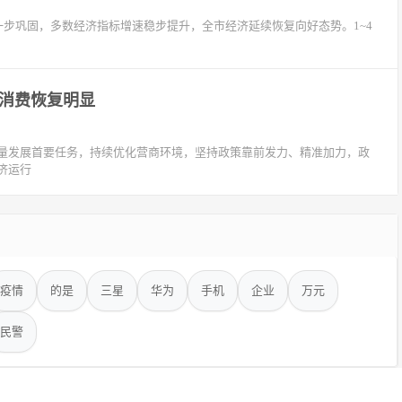
一步巩固，多数经济指标增速稳步提升，全市经济延续恢复向好态势。1~4
型消费恢复明显
高质量发展首要任务，持续优化营商环境，坚持政策靠前发力、精准加力，政
济运行
疫情
的是
三星
华为
手机
企业
万元
民警