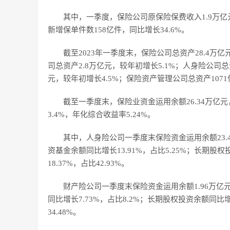
其中，一季度，保险公司原保险保费收入1.9万亿元
新增保单件数158亿件，同比增长34.6%。
截至2023年一季度末，保险公司总资产28.4万亿
司总资产2.8万亿元，较年初增长5.1%；人身险公司总
元，较年初增长4.5%；保险资产管理公司总资产1071
截至一季度末，保险业资金运用余额26.34万亿元
3.4%，年化综合收益率5.24%。
其中，人身险公司一季度末保险资金运用余额23.46
资基金余额同比增长13.91%，占比5.25%；长期股权
18.37%，占比42.93%。
财产险公司一季度末保险资金运用余额1.96万亿元
同比增长7.73%，占比8.2%；长期股权投资余额同比增
34.48%。