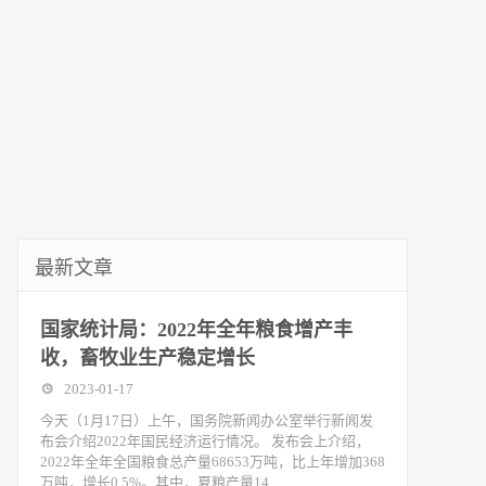
最新文章
国家统计局：2022年全年粮食增产丰
收，畜牧业生产稳定增长
2023-01-17
今天（1月17日）上午，国务院新闻办公室举行新闻发
布会介绍2022年国民经济运行情况。 发布会上介绍，
2022年全年全国粮食总产量68653万吨，比上年增加368
万吨，增长0.5%。其中，夏粮产量14