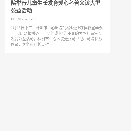
院举行儿童生长发育爱心科普义诊大型
公益活动
2023-01-17
1月13日下午，株洲市中心医院门楼4楼多媒体教室举办
了一场以“情暖冬日，陪伴成长”为主题的大型儿童生长
发育公益活动，株洲市中心医院党委副书记、副院长彭
俊敏，医务科科长吴稚