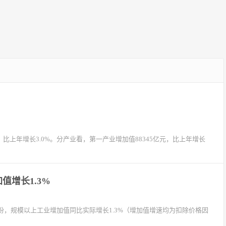
，比上年增长3.0%。分产业看，第一产业增加值88345亿元，比上年增长
值增长1.3%
份，规模以上工业增加值同比实际增长1.3%（增加值增速均为扣除价格因