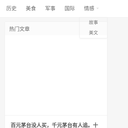
历史
美食
军事
国际
情感
故事
热门文章
美文
百元茅台没人买，千元茅台有人追。十