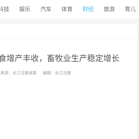
科技
娱乐
汽车
体育
财经
旅游
育儿
粮食增产丰收，畜牧业生产稳定增长
来源：长江日报收集
编辑：长江日报