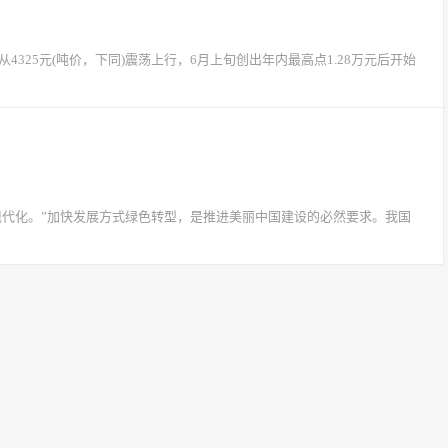
325元(吨价，下同)震荡上行，6月上旬创出年内最高点1.28万元后开始
现代化。”加快发展方式绿色转型，是推进美丽中国建设的必然要求。我国