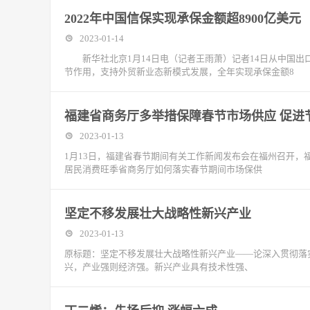
2022年中国信保实现承保金额超8900亿美元
2023-01-14
新华社北京1月14日电（记者王雨萧）记者14日从中国出口
节作用，支持外贸新业态新模式发展，全年实现承保金额8
福建省商务厅多举措保障春节市场供应 促进
2023-01-13
1月13日，福建省春节期间有关工作新闻发布会在福州召开
居民消费旺季省商务厅如何落实春节期间市场保供
坚定不移发展壮大战略性新兴产业
2023-01-13
原标题：坚定不移发展壮大战略性新兴产业——论深入贯彻落
兴，产业强则经济强。新兴产业具有技术性强、