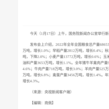
今天（1月17日）上午，国务院新闻办公室举行新
发布会上介绍，2022年全年全国粮食总产量6865
万吨，增长1.0%；早稻产量2812万吨，增长0.4%；秋
吨，下降2.0%；小麦产量13772万吨，增长0.6%；玉米
油料产量3653万吨，增长1.1%。全年猪牛羊禽肉产量
4.6%；牛肉产量718万吨，增长3.0%；羊肉产量525万
万吨，增长6.8%；禽蛋产量3456万吨，增长1.4%。年
增长4.3%。
（来源：央视新闻客户端）
【编辑：商佩】