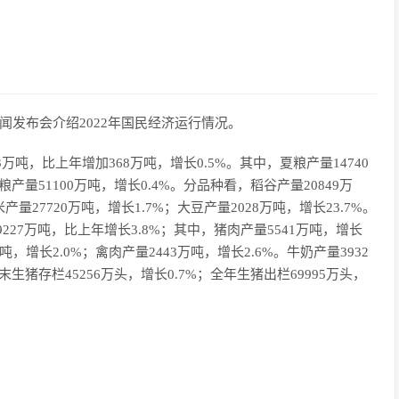
闻发布会介绍2022年国民经济运行情况。
3万吨，比上年增加368万吨，增长0.5%。其中，夏粮产量14740
粮产量51100万吨，增长0.4%。分品种看，稻谷产量20849万
产量27720万吨，增长1.7%；大豆产量2028万吨，增长23.7%。
9227万吨，比上年增长3.8%；其中，猪肉产量5541万吨，增长
吨，增长2.0%；禽肉产量2443万吨，增长2.6%。牛奶产量3932
末生猪存栏45256万头，增长0.7%；全年生猪出栏69995万头，