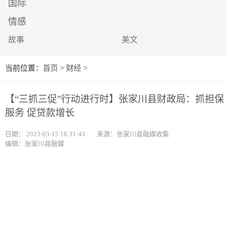
国际
情感
故事
美文
当前位置：
首页
>
财经
>
【“三抓三促”行动进行时】张家川县财政局：抓担保
服务 促贷款增长
日期：
2023-03-15 16:31:43
来源：张家川县融媒收集
编辑：张家川县融媒