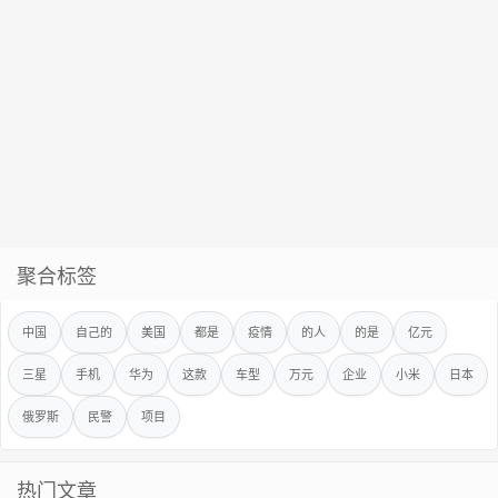
聚合标签
中国
自己的
美国
都是
疫情
的人
的是
亿元
三星
手机
华为
这款
车型
万元
企业
小米
日本
俄罗斯
民警
项目
热门文章