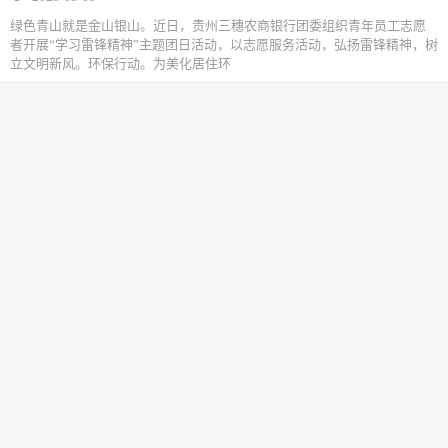
绿色青山就是金山银山。近日，贵州三穗农商银行团委组织青年员工志愿
者开展“学习雷锋精神”主题团日活动，以志愿服务活动，弘扬雷锋精神，树
立文明新风。环保行动。为美化居住环