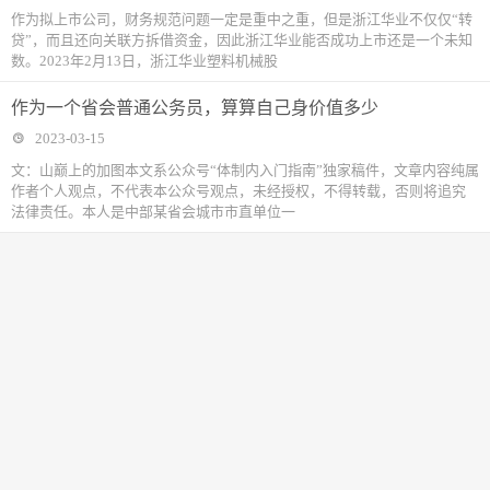
作为拟上市公司，财务规范问题一定是重中之重，但是浙江华业不仅仅“转
贷”，而且还向关联方拆借资金，因此浙江华业能否成功上市还是一个未知
数。2023年2月13日，浙江华业塑料机械股
作为一个省会普通公务员，算算自己身价值多少
2023-03-15
文：山巅上的加图本文系公众号“体制内入门指南”独家稿件，文章内容纯属
作者个人观点，不代表本公众号观点，未经授权，不得转载，否则将追究
法律责任。本人是中部某省会城市市直单位一