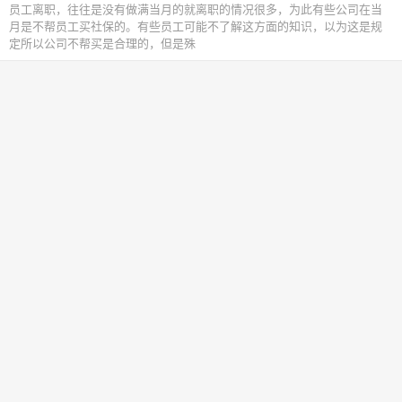
​员工离职，往往是没有做满当月的就离职的情况很多，为此有些公司在当
月是不帮员工买社保的。有些员工可能不了解这方面的知识，以为这是规
定所以公司不帮买是合理的，但是殊