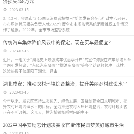
济损失468万元
2023-03-15
3月13日，金昌市“3·15国际消费者权益日”新闻发布会在市行政中心召开，
市市场监管局相关负责人就2022年度全市市场监管系统消费维权工作情况
作了通报。2022年，全市市场监管系统
传统汽车集体降价风云中的保定，现在买车最便宜？
2023-03-15
近日，一组关于“湖北史上最强购车优惠季开启”的宣传海报在汽车领域甚至
全网引发热议，“东风汽车降价” “燃油车降价”等多个话题频频冲上热搜。
这波热搜不仅属限于湖北，经由
湖北咸安：推动农村环境综合整治，提升美丽乡村建设水平
2023-03-15
今年以来，咸安区坚持生态优先，绿色发展，围绕创建全国文明城市、提
升农村环境治理水平的目标，全力推进农村人居环境整治，农村环境面貌
正在不断改善。这几天，横沟桥镇杨畈村内的主干
2022中国平安励志计划决赛收官 新市民圆梦美好城市生活
2023-03-15