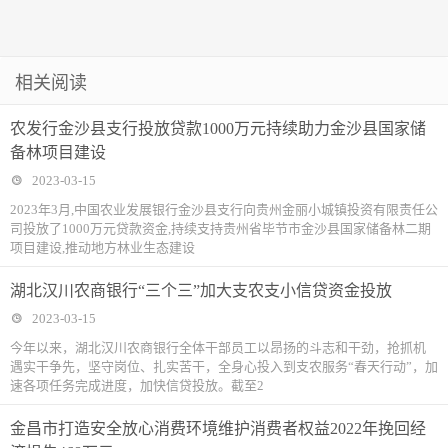
相关阅读
农发行金沙县支行投放贷款1000万元持续助力金沙县国家储
备林项目建设
2023-03-15
2023年3月,中国农业发展银行金沙县支行向贵州金丽小城镇投资有限责任公
司投放了1000万元贷款资金,持续支持贵州省毕节市金沙县国家储备林二期
项目建设,推动地方林业生态建设
湖北汉川农商银行“三个三”加大支农支小信贷资金投放
2023-03-15
今年以来，湖北汉川农商银行全体干部员工以昂扬的斗志和干劲，抢抓机
遇实干争先，坚守岗位、扎实苦干，全身心投入到支农服务“春天行动”，加
速各项任务完成进度，加快信贷投放。截至2
金昌市打造安全放心消费环境维护消费者权益2022年挽回经