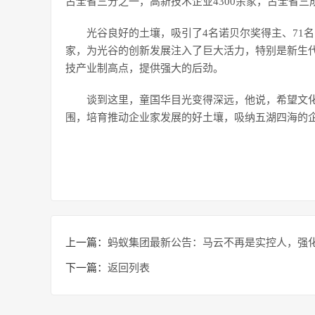
占全省三分之一，高新技术企业4300余家，占全省三
光谷良好的土壤，吸引了4名诺贝尔奖得主、71名中
家，为光谷的创新发展注入了巨大活力，特别是新生
技产业制高点，提供强大的后劲。
谈到这里，童国华目光变得深远，他说，希望文
围，培育推动企业家发展的好土壤，吸纳五湖四海的
上一篇：
蚂蚁集团最新公告：马云不再是实控人，强
下一篇：
返回列表