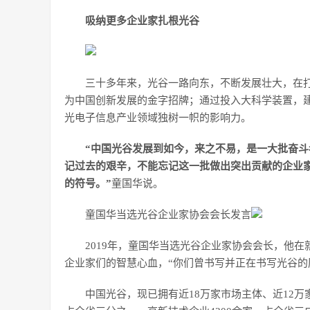
吸纳更多企业家扎根光谷
三十多年来，光谷一路向东，不断发展壮大，在打造
为中国创新发展的金字招牌；通过投入大科学装置，
光电子信息产业领域独树一帜的影响力。
“中国光谷发展到如今，来之不易，是一大批奋
记过去的艰辛，不能忘记这一批做出突出贡献的企业家
的符号。”
童国华说。
童国华当选光谷企业家协会会长发言
2019年，童国华当选光谷企业家协会会长，他
企业家们的智慧心血，“你们曾书写并正在书写光谷的
中国光谷，现已拥有近18万家市场主体、近12万