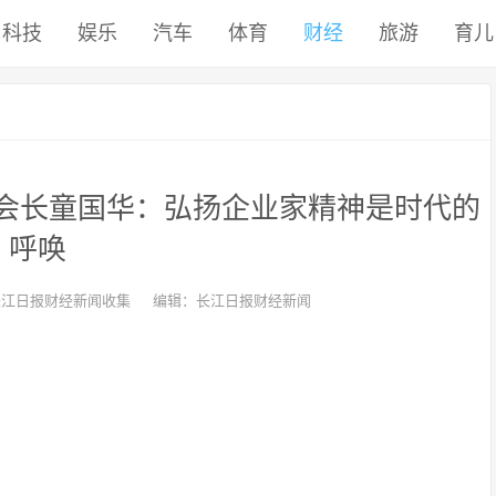
科技
娱乐
汽车
体育
财经
旅游
育儿
会会长童国华：弘扬企业家精神是时代的
呼唤
长江日报财经新闻收集
编辑：长江日报财经新闻