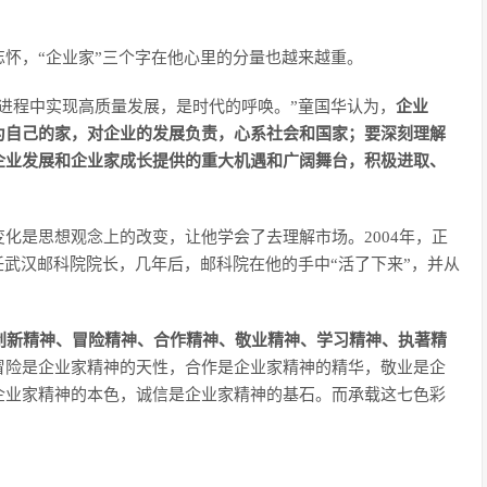
怀，“企业家”三个字在他心里的分量也越来越重。
进程中实现高质量发展，是时代的呼唤。”童国华认为，
企业
为自己的家，对企业的发展负责，心系社会和国家；要深刻理解
企业发展和企业家成长提供的重大机遇和广阔舞台，积极进取、
化是思想观念上的改变，让他学会了去理解市场。2004年，正
任武汉邮科院院长，几年后，邮科院在他的手中“活了下来”，并从
创新精神、冒险精神、合作精神、敬业精神、学习精神、执著精
冒险是企业家精神的天性，合作是企业家精神的精华，敬业是企
企业家精神的本色，诚信是企业家精神的基石。而承载这七色彩