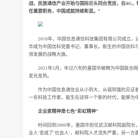
战，民族通信产业开始与国际巨头同台竞技，在4G，
任重要职务，中国成就持续彰显。”
2018年，中国信息通信科技集团有限公司成立
华成为中国信科党委书记、董事长。新生的中国信科与
领发展的战略大旗。
2021年5月，年过六旬的童国华被聘为中国联
发光发热。
作为中国信息通信业从小到大、从弱到强的见证
一名科技工作者，能生在这样一个新的时代，能够为
企业家精神是七色“彩虹精神”
时间回到2000年，童国华担任武汉邮科院副院长
业人’变成了‘社会人’，邮科院人才流失严重，另一方