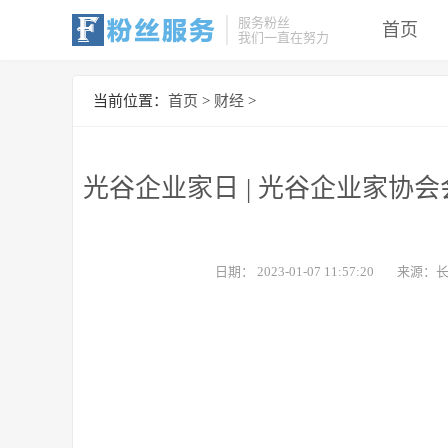
服务粉丝
首页
我们一直在努力
当前位置：
首页
>
财经
>
光谷企业家日 | 光谷企业家协
日期：
2023-01-07 11:57:20
来源：