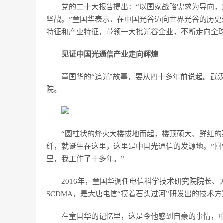
党的二十大报告提出：“以国家战略需求为导向
坚战。”童国华表示，在中国光谷迈向世界光谷的历
特征和产业特征，带领一大批光谷企业，不断走向全
见证中国光通信产业走向辉煌
童国华的“追光”故事，要从四十多年前说起。武
院。
“圆柱状的烽火大楼拔地而起，楼顶硕大、鲜红的英文标
纤，就诞生在这里，这里是中国光通信的发源地。”回
里，我工作了十多年。”
2016年，童国华调任电信科学技术研究院院长、
SCDMA，是大唐电信“摸着石头过河”研发出的技术
在童国华的记忆里，这是令他感到自豪的事情，中