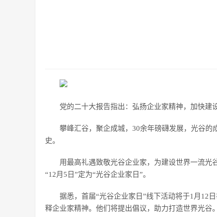
党的二十大报告指出：弘扬企业家精神，加快建
攀峰汇谷，聚企成城，30余年磅礴发展，光谷的
史。
用最高礼遇致敬光谷企业家，为建设世界一流光
“12月5日”定为“光谷企业家日”。
据悉，首届“光谷企业家日”线下活动将于1月1
释企业家精神。他们将提出倡议，助力打造世界光谷