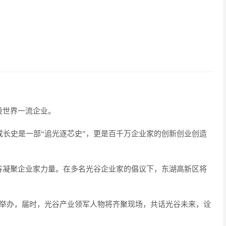
设世界一流企业。
成长史是一部“追光逐芯史”，更是百千万企业家的创新创业创造
谷凝聚企业家力量。在多名光谷企业家的倡议下，东湖高新区将
2日举办，届时，光谷产业领军人物将齐聚现场，共话光谷未来，诠
。