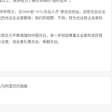
成以上，很多成为了细分领域的“隐形冠军”。
外院士、近3000名“3551光谷人才”来光谷创业。这些光谷企业
代的光谷企业家群体，他们的视野、干劲，将为光谷抢占未来科
化软实力不断增强的中国光谷，进一步创造尊重企业家的良好氛
企业家、创业者扎根光谷、奉献光谷。
化与阿里巴巴隔离