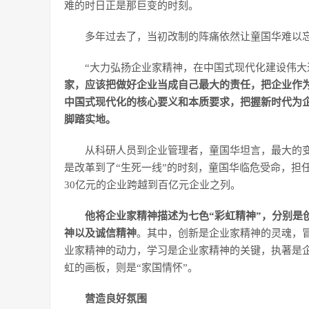
难的时日正是那巨变的时刻。
多年过去了，当初改制的阵痛依然让童国华难以忘
“大力弘扬企业家精神，在中国式现代化建设伟大
家，应该把做好企业当成自己最大的责任，把企业作
中国式现代化的核心要义和本质要求，把握新时代为
脚踏实地。
从科研人员到企业管理者，童国华坦言，最大的变
是改革到了“生死一线”的时刻，童国华临危受命，担
30亿元的企业跨越到百亿元企业之列。
他将企业家精神描述为七色“彩虹精神”，分别是
神以及诚信精神
。其中，创新是企业家精神的灵魂，
业家精神的动力，学习是企业家精神的关键，执著是
虹的画板，则是“家国情怀”。
营造良好氛围