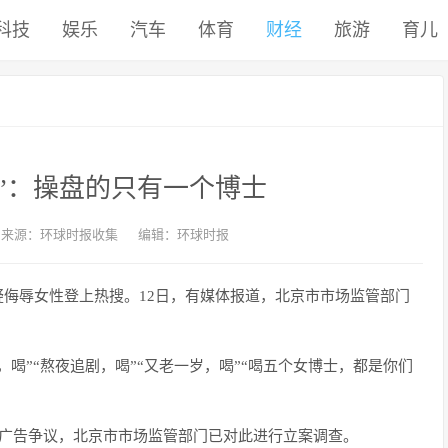
科技
娱乐
汽车
体育
财经
旅游
育儿
”：操盘的只有一个博士
来源：环球时报收集
编辑：环球时报
疑侮辱女性登上热搜。12日，有媒体报道，北京市市场监管部门
，喝”“熬夜追剧，喝”“又老一岁，喝”“喝五个女博士，都是你们
”的广告争议，北京市市场监管部门已对此进行立案调查。