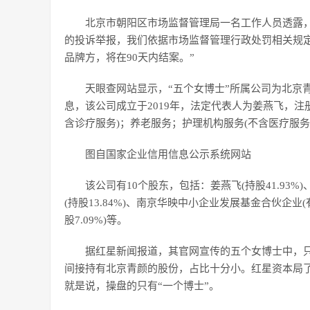
北京市朝阳区市场监督管理局一名工作人员透露
的投诉举报，我们依据市场监督管理行政处罚相关规
品牌方，将在90天内结案。”
天眼查网站显示，“五个女博士”所属公司为北京
息，该公司成立于2019年，法定代表人为姜燕飞，注册
含诊疗服务)；养老服务；护理机构服务(不含医疗服务
图自国家企业信用信息公示系统网站
该公司有10个股东，包括：姜燕飞(持股41.93%)
(持股13.84%)、南京华映中小企业发展基金合伙企业(
股7.09%)等。
据红星新闻报道，其官网宣传的五个女博士中，
间接持有北京青颜的股份，占比十分小。红星资本局了解
就是说，操盘的只有“一个博士”。