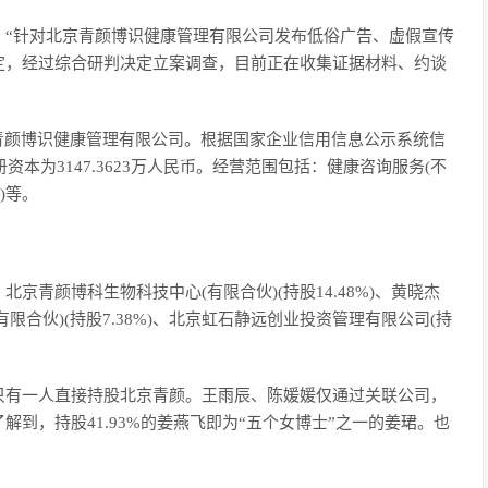
，“针对北京青颜博识健康管理有限公司发布低俗广告、虚假宣传
定，经过综合研判决定立案调查，目前正在收集证据材料、约谈
青颜博识健康管理有限公司。根据国家企业信用信息公示系统信
资本为3147.3623万人民币。经营范围包括：健康咨询服务(不
)等。
、北京青颜博科生物科技中心(有限合伙)(持股14.48%)、黄晓杰
有限合伙)(持股7.38%)、北京虹石静远创业投资管理有限公司(持
只有一人直接持股北京青颜。王雨辰、陈媛媛仅通过关联公司，
到，持股41.93%的姜燕飞即为“五个女博士”之一的姜珺。也