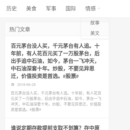
历史
美食
军事
国际
情感
故事
热门文章
美文
百元茅台没人买，千元茅台有人追。十
年前，有人花百元买了一万股茅台，后
出手追中石油，如今，茅台一飞冲天，
中石油深套十年。炒股，不要见异思
迁，价值投资是首选。#股票#
2019-06-28
百元茅台没人买，千元茅台有人追。十年前，有人花百
元买了一万股茅台，后出手追中石油，如今，茅台一飞
冲天，中石油深套十年。炒股，不要见异思迁，价值投
资是首选。#股票#
谁说定期存款提前支取不划算？存中原