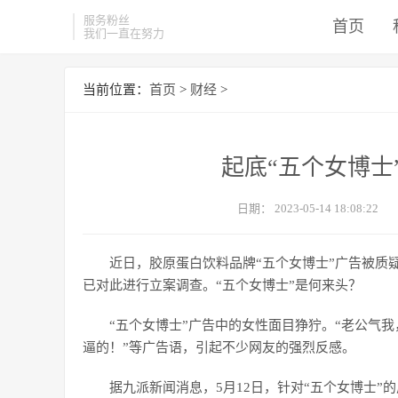
服务粉丝
首页
我们一直在努力
当前位置：
首页
>
财经
>
起底“五个女博士
日期：
2023-05-14 18:08:22
近日，胶原蛋白饮料品牌“五个女博士”广告被质
已对此进行立案调查。“五个女博士”是何来头？
“五个女博士”广告中的女性面目狰狞。“老公气我
逼的！”等广告语，引起不少网友的强烈反感。
据九派新闻消息，5月12日，针对“五个女博士