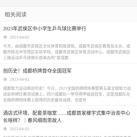
相关阅读
2023年武侯区中小学生乒乓球比赛举行
2023-04-02
今天，由成都市武侯区文化体育和旅游局、成都市武侯区教育局主办，成
都市棕北中学西区实验学校、成都市武侯区体育活动中心、成都市武侯区
三维运动乒乓球俱乐部承办的“爱成都
创历史！成都桥牌首夺全国冠军
2023-04-02
成都智力运动再创历史！今日，2023全国桥牌团体赛暨第五届全国智力运
动会桥牌比赛测试赛上，四川成都队一举夺得甲级组冠军，这是成都队在
全国桥牌团体赛上取得的历史最佳战绩，也是世
酒店式环境、配套茶咖室……成都首家楼宇式集中治丧中心
长啥样？｜春风细雨思故人
2023-04-02