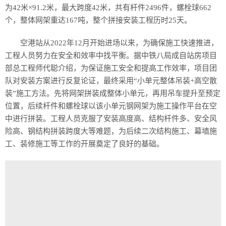
为42米×91.2米，最大跨度42米，共有杆件2496件，螺栓球662
个，整体网架重达167吨，整个拼接安装工程历时25天。
空港站从2022年12月开始进场以来，为确保施工快速推进，
工程人员努力在安全和效率中找平衡。据中铁八局成自站房项目
部总工程师代聪介绍，为保证施工安全和提高工作效率，项目团
队对安装方案进行反复论证，最终采用“小单元整体吊装+高空散
装”施工方法。先将网架拼装成整体小单元，再用吊车提升至预定
位置，后续杆件和螺栓球以该小单元钢网架为施工操作平台在空
中进行拼装。工程人员克服了安装高度高、结构杆件多、安全风
险高、钢结构拼装跨度大等难题，为后续二次结构施工、幕墙施
工、装修施工等工作的开展奠定了良好的基础。