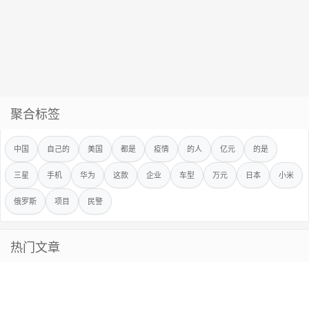
聚合标签
中国
自己的
美国
都是
疫情
的人
亿元
的是
三星
手机
华为
这款
企业
车型
万元
日本
小米
俄罗斯
项目
民警
热门文章