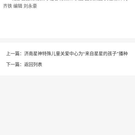
齐铁 编辑 刘永豪
上一篇：
济南星神特殊儿童关爱中心为“来自星星的孩子”播种
希望
下一篇：
返回列表