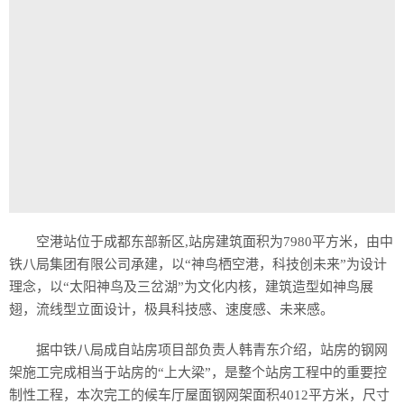
空港站位于成都东部新区,站房建筑面积为7980平方米，由中
铁八局集团有限公司承建，以“神鸟栖空港，科技创未来”为设计
理念，以“太阳神鸟及三岔湖”为文化内核，建筑造型如神鸟展
翅，流线型立面设计，极具科技感、速度感、未来感。
据中铁八局成自站房项目部负责人韩青东介绍，站房的钢网
架施工完成相当于站房的“上大梁”，是整个站房工程中的重要控
制性工程，本次完工的候车厅屋面钢网架面积4012平方米，尺寸