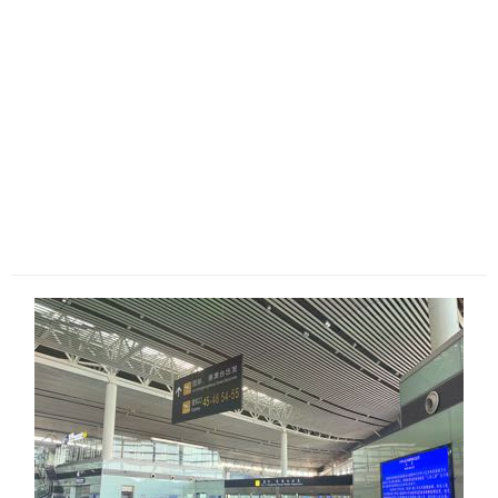
历史
美食
军事
国际
情感
故事
美文