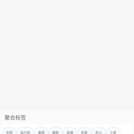
聚合标签
中国
自己的
美国
都是
疫情
的是
的人
三星