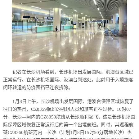
记者在长沙机场看到，长沙机场出发层国际、港澳台区域已
正常运行。在长沙机场国际、港澳台到达处，此前用于入境旅客
闭环转运的防疫围挡已连夜拆除。
1月8日上午，长沙机场出发层国际、港澳台保障区域恢复了
往日的热闹，CZ8359航班的机组人员和旅客正在过检。10时07
分，长沙—河内的CZ8359航班从长沙顺利起飞，这是长沙机场国
际保障区域恢复正常运行后的第一个出境航班。同时，其返程航
班CZ8360航班河内—长沙（计划1月8日15时50分落地长沙）也