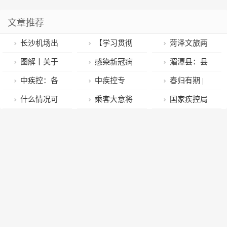
文章推荐
长沙机场出
【学习贯彻
菏泽文旅两
入境航班恢复
党的二十大精
项工作入选全
图解丨关于
感染新冠病
湄潭县：县
正常运行
神｜我为群众
省亮点
“阳康”的七问
毒后多久可以
镇联动，巡回
中疾控：各
中疾控专
春归有期 |
办实事】心系
七答
接种疫苗？中
医疗服务实现
地要合理设置
家：社区要保
记者镜头：回
什么情况可
乘客大意将
国家疾控局
百姓办实事 解
疾控：不少于
农村全覆盖
社区检测点，
留足够便民检
川列车沿途，
选择采取紧急
手机遗忘卫生
回应疫情流行
决供暖解民忧
6个月
满足检测需求
测点 保证居民
每个沉甸甸行
防控措施？国
间，武汉轨道
期间紧急防控
“愿检尽检”
囊里都是浓浓
家疾控局回应
警方领其原路
措施：一旦疫
的爱意
回忆寻找
情得到缓解，
当地政府应及
时宣布解除