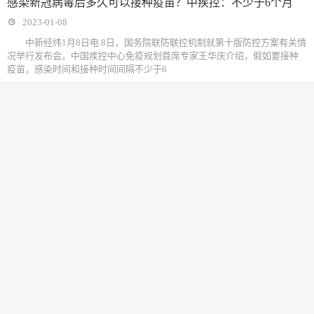
感染新冠病毒后多久可以接种疫苗？中疾控：不少于6个月
2023-01-08
中新经纬1月8日电 8日，国务院联防联控机制就第十版防控方案有关情
况举行发布会。中国疾控中心免疫规划首席专家王华庆介绍，假如要接种
疫苗，感染时间和接种时间间隔不少于6