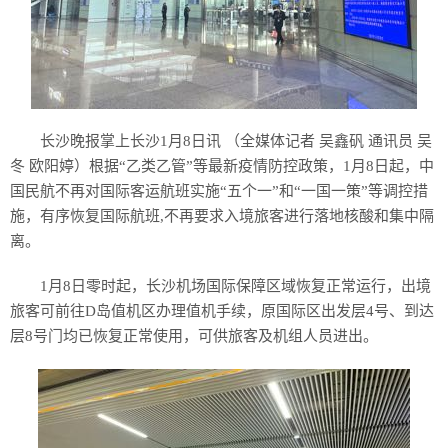
长沙晚报掌上长沙1月8日讯 （全媒体记者 吴鑫矾 通讯员 吴
冬 欧阳婷）根据“乙类乙管”等最新疫情防控政策，1月8日起，中
国民航不再对国际客运航班实施“五个一”和“一国一策”等调控措
施，有序恢复国际航班,不再要求入境旅客进行落地核酸和集中隔
离。
1月8日零时起，长沙机场国际保障区域恢复正常运行，出境
旅客可前往D岛值机区办理值机手续，原国际区出发层4号、到达
层8号门均已恢复正常使用，可供旅客及机组人员进出。