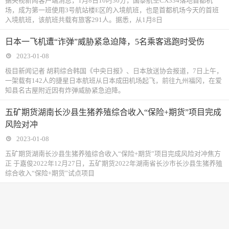
据央视新闻客户端消息，1月8日10时36分，国泰航空CX334落地首都机
场，成为第一班使用3号航站楼E区的入境航班，也是首都机场今天的首班
入境航班，该航班共载有旅客291人。据悉，从1月8日
日本一飞机遭“诈弹”威胁紧急迫降，5名乘客逃跑时受伤
2023-01-08
极目新闻记者 胡莉综合韩国《中央日报》、日本放送协会报道，7日上午，
一架载有142人的捷星日本航班从日本成田机场起飞，前往九州福冈，在爱
知县名古屋附近因有炸弹威胁紧急迫降。
五矿期货湖南长沙县生猪养殖综合收入“保险+期货”项目完成
风险对冲
2023-01-08
五矿期货湖南长沙县生猪养殖综合收入“保险+期货”项目完成风险对冲焦方
正 于嘉俊2022年12月27日，五矿期货2022年湖南省长沙市长沙县生猪养殖
综合收入“保险+期货”试点项目