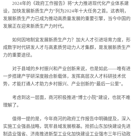
2024年的《政府工作报告》将“大力推进现代化产业体系建
设，加快发展新质生产力”列为2024年十大任务之首。这表明，
发展新质生产力已成为推动高质量发展的重要引擎，当今中国的
发展正在迎来新质生产力时代。
如何因地制宜发展新质生产力？加大人才引进培育力度，形
成数字时代研发人才与高素质劳动力人才集群，是发展新质生产
力的重要途径。
对于县域的乡村振兴和产业创新来说，也是如此——唯有进
一步搭建产学研深度融合新载体，发挥高层次人才科研技术优
势，才能打通人才助力乡村振兴、产业创新的“最后一公里”。
考虑到这一层面，商河积极推进“博士小院”建设，也就不难
理解了。
值得一提的是，今年商河的政府工作报告中明确提及，深入
实施工业强县战略，筑牢县域发展根基。抢抓山东加快建设先进
制造业强省、济南推进新型工业化加快建设工业强市三年行动政