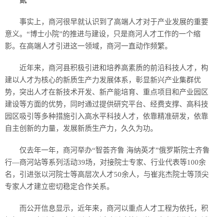
贰
事实上，商河很早就认识到了高端人才对于产业发展的重要
意义。“博士小院”的推进与建设，只是商河人才工作的一个缩
影。在高端人才引进这一领域，商河一直动作频繁。
近年来，商河县积极引进和培养高素质的前沿科技人才，构
建以人才为核心的新质生产力发展体系，彰显新兴产业集群优
势，突出人才在新技术开发、新产能培育、重点项目和产业园区
建设等方面的优势，同时通过提供研究平台、经费支撑、高科技
园区吸引等多种措施引入高水平科技人才，依靠精准研发，依靠
自主创新的力量，发展新质生产力，久久为功。
仅去年一年，商河举办“智荟齐鲁 海纳英才”俄罗斯院士齐鲁
行—商河站等系列活动39场，对接院士专家、行业代表等100余
名，引进张以河院士等高层次人才50余人，与崔兆杰院士等顶尖
专家人才建立密切稳定合作关系。
而公开信息显示，近年来，商河以重点人才工程为依托，积