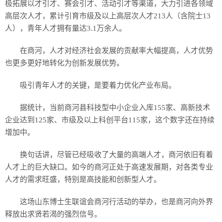
极拓展以才引才、赛会引才、活动引才等渠道，大力引进各领域
高层次人才，累计引育市级及以上高层次人才213人（含院士13
人），青年人才拥有量达3.1万余人。
在商河，人才对经济社会发展的贡献率大幅提高，人才优势
也更多更好地转化为创新发展优势。
吸引青年人才的关键，是要着力优化产业布局。
据统计，当前商河县科技型中小企业入库155家、高新技术
企业达到125家、市级及以上科创平台115家，这个数字还在持续
增加中。
换句话讲，尽管已经吸收了大量的高端人才，商河依旧有着
人才上的巨大缺口。如今的商河正处于高速发展期，对各类专业
人才的需求旺盛，特别是高技能和创新型人才。
这场山东博士生联谊会商河行活动的举办，也是商河向外界
释放出求贤若渴的强烈信号。