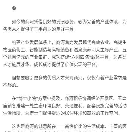
叁
如今的商河凭借良好的发展态势、较为完善的产业体系，为
各类人才提供了干事创业的良好平台。
构建产业发展体系上，商河着力发展现代高效农业、高端生
物医药化工、智能制造与高端装备和温泉康养四大主导产业，五
个过百亿元的产业集群，成功搭建“六园四院”载体平台，为各类
人才施展才华、成长成才提供了价值实现的平台。
但想要吸引更多的优质人才来到商河，仅仅有着产业需求是
不够的。
在“博士小院”方案中提及，商河积极协调经济开发区、玉皇
庙镇各搭建一处生态环境良好、交通便利、配套设施完善的活动
生活场所，为博士们提供舒适的居住环境和高效的工作空间。
这也是商河的诚意所在——高性价比的生活成本、丰富的医