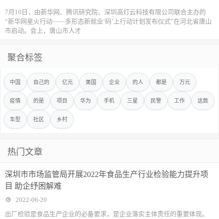
7月10日，由新华网、腾讯研究院、深圳高灯云科技有限公司联合主办的
“新华网星火行动——多形态新就业‘码’上行动计划发布仪式”在河北省唐山
市启动。会上，唐山市人才
聚合标签
中国
自己的
亿元
美国
企业
的人
都是
万元
疫情
的是
项目
华为
手机
三星
民警
工作
这款
车型
社区
乡村
热门文章
深圳市市场监管局开展2022年食品生产行业检验能力提升项
目 助企纾困解难
2022-06-20
出厂检验是食品生产企业的必备要求，是企业落实主体责任的重要体现。