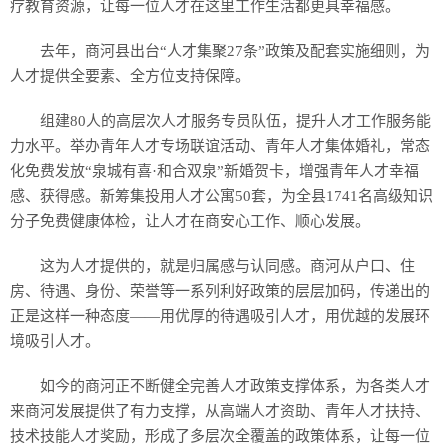
疗教育资源，让每一位人才在这里工作生活都更具幸福感。
去年，商河县出台“人才集聚27条”政策及配套实施细则，为
人才提供全要素、全方位支持保障。
组建80人的高层次人才服务专员队伍，提升人才工作服务能
力水平。举办青年人才专场联谊活动、青年人才集体婚礼，常态
化免费发放“泉城有喜·和合双泉”新婚贺卡，增强青年人才幸福
感、获得感。新筹集投用人才公寓50套，为全县1741名高级知识
分子免费健康体检，让人才在商安心工作、顺心发展。
这为人才提供的，就是归属感与认同感。商河从户口、住
房、待遇、身份、荣誉等一系列利好政策的层层加码，传递出的
正是这样一种态度——用优厚的待遇吸引人才，用优越的发展环
境吸引人才。
如今的商河正不断健全完善人才政策支撑体系，为各类人才
来商河发展提供了有力支撑，从高端人才资助、青年人才扶持、
技术技能人才奖励，形成了多层次全覆盖的政策体系，让每一位