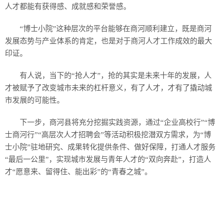
人才都能有获得感、成就感和荣誉感。
“博士小院”这种层次的平台能够在商河顺利建立，既是商河
发展态势与产业体系的肯定，也是对于商河人才工作成效的最大
印证。
有人说，当下的“抢人才”，抢的其实是未来十年的发展，人
才被赋予了改变城市未来的杠杆意义，有了人才，才有了撬动城
市发展的可能性。
下一步，商河县将充分挖掘实践资源，通过“企业高校行”“博
士商河行”“高层次人才招聘会”等活动积极挖潜双方需求，为“博
士小院”驻地研究、成果转化提供条件、做好保障，打通人才服务
“最后一公里”，实现城市发展与青年人才的“双向奔赴”，打造人
才“愿意来、留得住、能出彩”的“青春之城”。