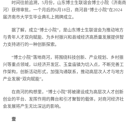
时间往前追溯，5月份，山东博士生联谊会博士小院（济南商
河）获得审批，一个月后的6月18日，商河县“博士小院”在2024
届济南市大学生毕业典礼上揭牌成立。
据了解，成立“博士小院”，是山东博士生联谊会为推动地方
与青年人才双向赋能、为乡村振兴和县域经济高质量发展提供智
力支持进行的一种创新探索。
“博士小院”落地商河，将围绕科技创新、产业规划、乡村振
兴等重点领域，以经济开发区、玉皇庙镇为切入点，不断完善工
作架构，创新活动形式，加强沟通联系，推动高层次人才与地方
产业发展“双向赋能”。
在商河的构想里，“博士小院”将被建设成为高层次人才创新
创业的平台、发挥作用的舞台和引才聚智的载体，对商河经济社
会发展将产生无比深远的影响。
壹