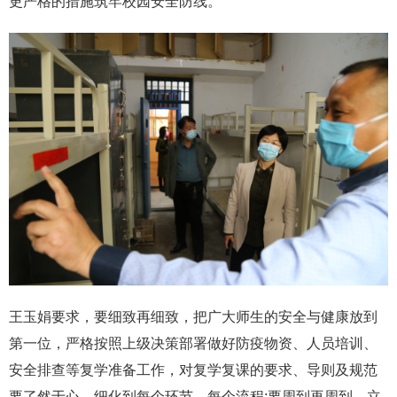
更严格的措施筑牢校园安全防线。
王玉娟要求，要细致再细致，把广大师生的安全与健康放到
第一位，严格按照上级决策部署做好防疫物资、人员培训、
安全排查等复学准备工作，对复学复课的要求、导则及规范
要了然于心，细化到每个环节、每个流程;要周到再周到，立