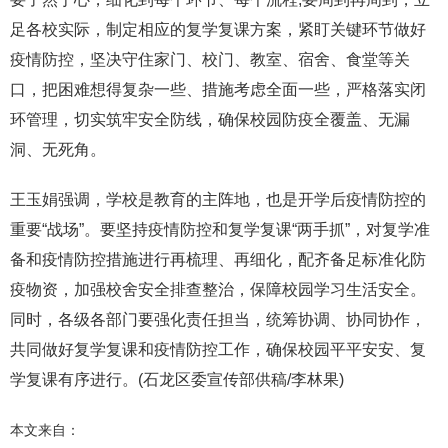
足各校实际，制定相应的复学复课方案，紧盯关键环节做好
疫情防控，坚决守住家门、校门、教室、宿舍、食堂等关
口，把困难想得复杂一些、措施考虑全面一些，严格落实闭
环管理，切实筑牢安全防线，确保校园防疫全覆盖、无漏
洞、无死角。
王玉娟强调，学校是教育的主阵地，也是开学后疫情防控的
重要“战场”。要坚持疫情防控和复学复课“两手抓”，对复学准
备和疫情防控措施进行再梳理、再细化，配齐备足标准化防
疫物资，加强校舍安全排查整治，保障校园学习生活安全。
同时，各级各部门要强化责任担当，统筹协调、协同协作，
共同做好复学复课和疫情防控工作，确保校园平平安安、复
学复课有序进行。(石龙区委宣传部供稿/李林果)
本文来自：