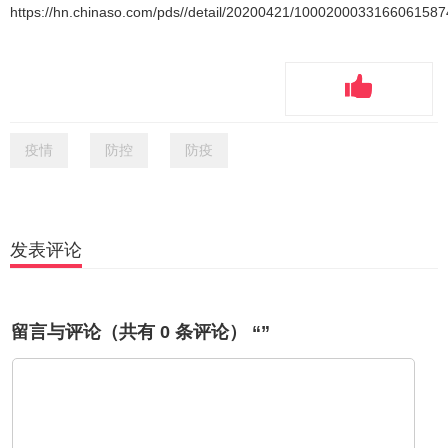
https://hn.chinaso.com/pds//detail/20200421/10002000331660615
疫情
防控
防疫
发表评论
留言与评论（共有
0
条评论） “”