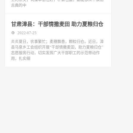
古典的中
甘肃漳县：干部情撒麦田 助力夏粮归仓
2022-07-25
炎炎夏日，农事繁忙；麦穗飘香，颗粒归仓。近日，漳
县马泉乡工会组织开展“干部情撒麦田，助力夏粮归仓”
志愿服务行动，切实发挥广大干部职工的示范带动作
用，扎实细