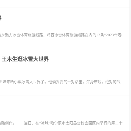
路
乡魅力冰雪体育旅游线路、鸡西冰雪体育旅游线路在内的12条“2023年春
、王木生逛冰雪大世界
田娃来哈尔滨冰雪大世界了。他俩妥妥的一对活宝，浑身带戏，绝对的气
雕创作。 当日，在“冰城”哈尔滨市太阳岛雪博会园区内举行的第二十