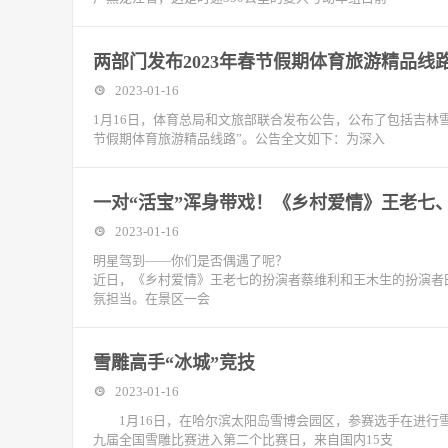
两部门发布2023年春节假期体育旅游精品线
2023-01-16
1月16日，体育总局和文旅部联合发布公告，公布了包括吉林雪
节假期体育旅游精品线路”。公告全文如下：为深入
一对“活宝”浑身带戏！《乡村爱情》王老七
2023-01-16
明星驾到——你们是否偶遇了呢？
近日，《乡村爱情》王老七的扮演者蔡维利和王木生的扮演者
氛担当。在景区一会
雪雕高手“冰城”竞技
2023-01-16
1月16日，在哈尔滨太阳岛雪博会园区，参赛选手在进行雪
九届全国雪雕比赛进入第二个比赛日，来自国内15支