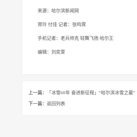
来源：哈尔滨新闻网
胥玲 付佳 记者：张鸣霄
手机记者：老兵帅克 轻舞飞扬 哈尔王
编辑：刘奕萱
上一篇：
「冰雪60年 奋进新征程」“哈尔滨冰雪之最
下一篇：
返回列表