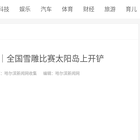
科技
娱乐
汽车
体育
财经
旅游
育儿
｜全国雪雕比赛太阳岛上开铲
源：哈尔滨新闻网收集
编辑：哈尔滨新闻网