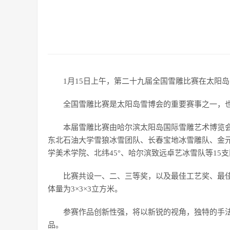
1月15日上午，第二十九届全国雪雕比赛在太阳岛
全国雪雕比赛是太阳岛雪博会的重要赛事之一，
本届雪雕比赛由哈尔滨太阳岛国际雪雕艺术博览
东北石油大学雪狼冰雪团队、长春宝地冰雪雕队、金
学美术学院、北纬45°、哈尔滨致远卓艺冰雪队等15
比赛共设一、二、三等奖，以及最佳工艺奖、最
体量为3×3×3立方米。
参赛作品创新性强，将以新锐的视角，独特的手
品。