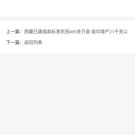
上一篇：
西藏已建成高标准农田400多万亩 亩均增产25千克以
上
下一篇：
返回列表