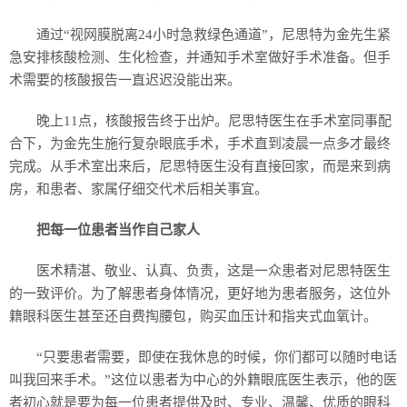
通过“视网膜脱离24小时急救绿色通道”，尼思特为金先生紧
急安排核酸检测、生化检查，并通知手术室做好手术准备。但手
术需要的核酸报告一直迟迟没能出来。
晚上11点，核酸报告终于出炉。尼思特医生在手术室同事配
合下，为金先生施行复杂眼底手术，手术直到凌晨一点多才最终
完成。从手术室出来后，尼思特医生没有直接回家，而是来到病
房，和患者、家属仔细交代术后相关事宜。
把每一位患者当作自己家人
医术精湛、敬业、认真、负责，这是一众患者对尼思特医生
的一致评价。为了解患者身体情况，更好地为患者服务，这位外
籍眼科医生甚至还自费掏腰包，购买血压计和指夹式血氧计。
“只要患者需要，即使在我休息的时候，你们都可以随时电话
叫我回来手术。”这位以患者为中心的外籍眼底医生表示，他的医
者初心就是要为每一位患者提供及时、专业、温馨、优质的眼科