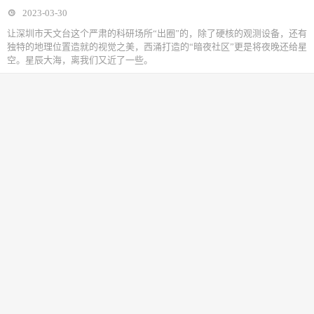
2023-03-30
让深圳市天文台这个严肃的科研场所“出圈”的，除了硬核的观测设备，还有
独特的地理位置造就的视觉之美，西涌打造的“暗夜社区”更是将夜晚还给星
空。星辰大海，离我们又近了一些。