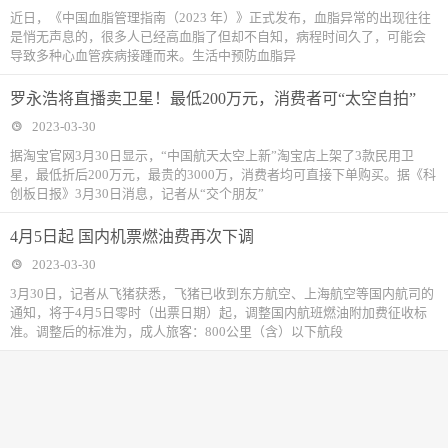
近日，《中国血脂管理指南（2023 年）》正式发布，血脂异常的出现往往
是悄无声息的，很多人已经高血脂了但却不自知，病程时间久了，可能会
导致多种心血管疾病接踵而来。生活中预防血脂异
罗永浩将直播卖卫星！最低200万元，消费者可“太空自拍”
2023-03-30
据淘宝官网3月30日显示，“中国航天太空上新”淘宝店上架了3款民用卫
星，最低折后200万元，最贵的3000万，消费者均可直接下单购买。据《科
创板日报》3月30日消息，记者从“交个朋友”
4月5日起 国内机票燃油费再次下调
2023-03-30
3月30日，记者从飞猪获悉，飞猪已收到东方航空、上海航空等国内航司的
通知，将于4月5日零时（出票日期）起，调整国内航班燃油附加费征收标
准。调整后的标准为，成人旅客：800公里（含）以下航段