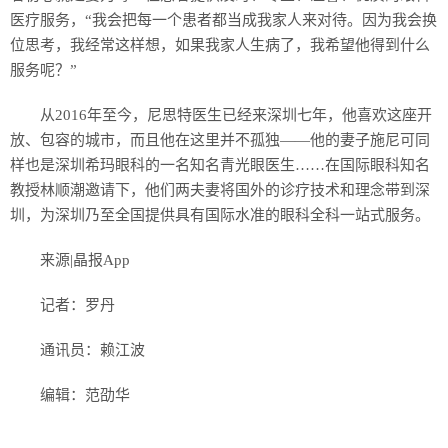
医疗服务，“我会把每一个患者都当成我家人来对待。因为我会换
位思考，我经常这样想，如果我家人生病了，我希望他得到什么
服务呢？”
从2016年至今，尼思特医生已经来深圳七年，他喜欢这座开
放、包容的城市，而且他在这里并不孤独——他的妻子施尼可同
样也是深圳希玛眼科的一名知名青光眼医生……在国际眼科知名
教授林顺潮邀请下，他们两夫妻将国外的诊疗技术和理念带到深
圳，为深圳乃至全国提供具有国际水准的眼科全科一站式服务。
来源|晶报App
记者：罗丹
通讯员：赖江波
编辑：范劭华