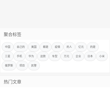
聚合标签
中国
自己的
美国
都是
疫情
的人
亿元
的是
三星
手机
华为
这款
车型
万元
企业
日本
小米
俄罗斯
项目
民警
热门文章