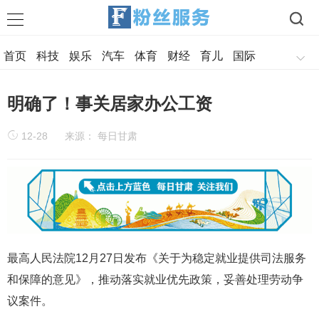
首页
科技
娱乐
汽车
体育
财经
育儿
国际
军事
美食
历史
旅游
情感
明确了！事关居家办公工资
12-28
来源： 每日甘肃
最高人民法院12月27日发布《关于为稳定就业提供司法服务
和保障的意见》，推动落实就业优先政策，妥善处理劳动争
议案件。