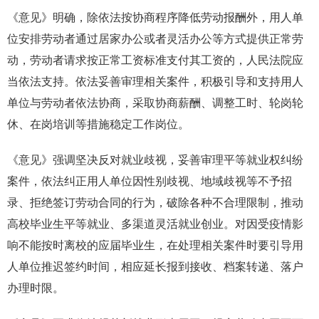
《意见》明确，
除依法按协商程序降低劳动报酬外，用人单
位安排劳动者通过居家办公或者灵活办公等方式提供正常劳
动，劳动者请求按正常工资标准支付其工资的，人民法院应
当依法支持。
依法妥善审理相关案件，积极引导和支持用人
单位与劳动者依法协商，采取协商薪酬、调整工时、轮岗轮
休、在岗培训等措施稳定工作岗位。
《意见》强调坚决反对就业歧视，妥善审理平等就业权纠纷
案件，依法纠正用人单位因性别歧视、地域歧视等不予招
录、拒绝签订劳动合同的行为，破除各种不合理限制，推动
高校毕业生平等就业、多渠道灵活就业创业。对因受疫情影
响不能按时离校的应届毕业生，在处理相关案件时要引导用
人单位推迟签约时间，相应延长报到接收、档案转递、落户
办理时限。