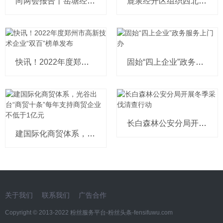
向两会报告丨岳塘经开区2022年高质
鹿泉经开区组织西北物流片区企业座
快讯！2022年度郑州市高新技术企业“
固始“四上企业”政务服务上门办
长白森林公安分局开展冬季采伐清查
建国际化商贸体系，光谷出台“商贸十
关于我们
联系我们
广告合作
Copyright © 2013-2022
粉丝服务平台-粉丝头条-fensifuwu.com