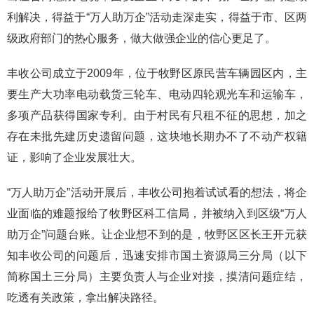
利解决，得益于“万人助万企”活动走深走实，得益于市、区两
级政府部门的热心服务，做大做强企业的信心更足了。
丰收公司成立于2009年，位于牧野区原民营车辆园区内，主
要生产大功率电动载货三轮车、电动四轮观光车和运输车，
多项产品获得国家专利。由于村民有只租不征的思想，加之
存在未批先建历史遗留问题，这块地长期办不了不动产权籍
证，影响了企业发展壮大。
“万人助万企”活动开展后，丰收公司抱着试试看的想法，将企
业面临的难题报给了牧野区科工信局，并被纳入到区级“万人
助万企”问题台账。让企业想不到的是，牧野区区长王开元获
知丰收公司的问题后，迅速安排市国土资源局三分局（以下
简称国土三分局）主要负责人与企业对接，摸清问题症结，
吃透有关政策，拿出解决路径。