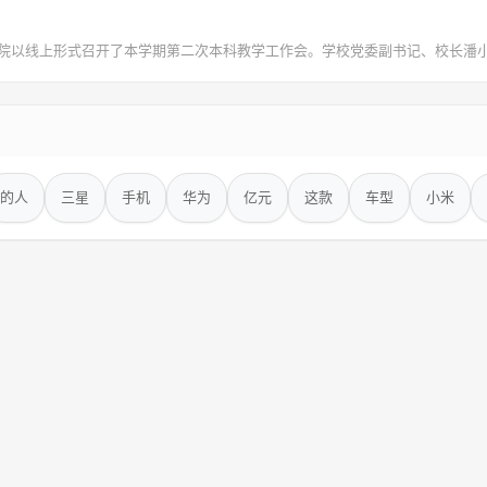
以线上形式召开了本学期第二次本科教学工作会。学校党委副书记、校长潘小
的人
三星
手机
华为
亿元
这款
车型
小米