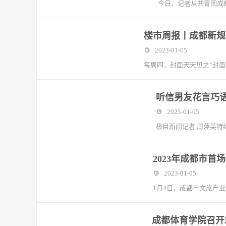
今日，记者从共青团成
楼市周报丨成都新规
2023-01-05
每周四，封面天天见之“封面会
听信男友花言巧
2023-01-05
极目新闻记者 周萍英
2023年成都市
2023-01-05
1月4日，成都市文旅产
成都体育学院召开2