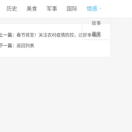
历史
美食
军事
国际
情感
故事
美文
上一篇：
春节将至！关注农村疫情防控，过好幸福团
圆年
下一篇：
返回列表