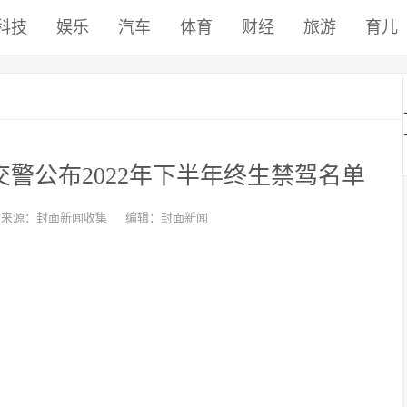
科技
娱乐
汽车
体育
财经
旅游
育儿
交警公布2022年下半年终生禁驾名单
来源：封面新闻收集
编辑：封面新闻