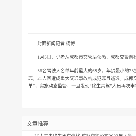
封面新闻记者 杨博
1月5日，记者从成都市交管局获悉，成都交警向社
36名驾驶人名单年龄最大的68岁，年龄最小的2
罪，21人因造成重大交通事故构成犯罪且逃逸。成都
单”，实施动态监管，一旦发现“终生禁驾”人员再次
文章推荐