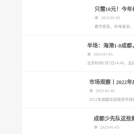
只需18元！今
2023-01-05
春节将至，年味渐浓。
半场：海港1-0成
2023-01-05
北京时间1月5日14:00
市场观察丨2022
2023-01-05
2022年成都住房租赁市
成都少先队这些
2023-01-05