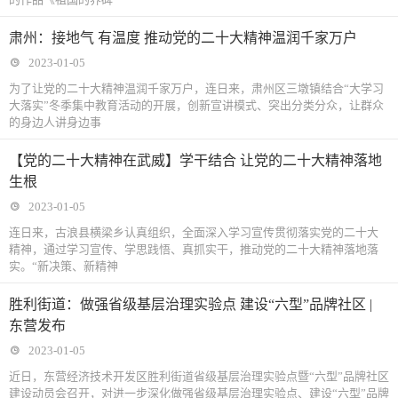
肃州：接地气 有温度 推动党的二十大精神温润千家万户
2023-01-05
为了让党的二十大精神温润千家万户，连日来，肃州区三墩镇结合“大学习
大落实”冬季集中教育活动的开展，创新宣讲模式、突出分类分众，让群众
的身边人讲身边事
【党的二十大精神在武威】学干结合 让党的二十大精神落地
生根
2023-01-05
连日来，古浪县横梁乡认真组织，全面深入学习宣传贯彻落实党的二十大
精神，通过学习宣传、学思践悟、真抓实干，推动党的二十大精神落地落
实。“新决策、新精神
胜利街道：做强省级基层治理实验点 建设“六型”品牌社区 |
东营发布
2023-01-05
近日，东营经济技术开发区胜利街道省级基层治理实验点暨“六型”品牌社区
建设动员会召开，对进一步深化做强省级基层治理实验点、建设“六型”品牌