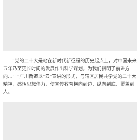
“党的二十大是站在新时代新征程的历史起点上，对中国未来
五年乃至更长时间的发展作出科学谋划，为我们指明了前进方
向…‥”广川街道以“云”宣讲的形式，与辖区居民共学党的二十大
精神，感悟思想伟力，使宣传教育横向到边、纵向到底、覆盖到
人。