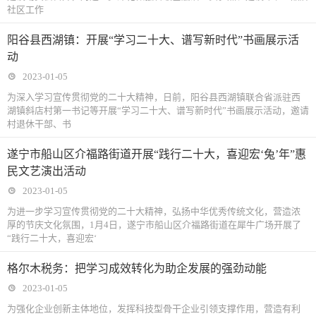
社区工作
阳谷县西湖镇：开展“学习二十大、谱写新时代”书画展示活
动
2023-01-05
为深入学习宣传贯彻党的二十大精神，日前，阳谷县西湖镇联合省派驻西
湖镇斜店村第一书记等开展“学习二十大、谱写新时代”书画展示活动，邀请
村退休干部、书
遂宁市船山区介福路街道开展“践行二十大，喜迎宏‘兔’年”惠
民文艺演出活动
2023-01-05
为进一步学习宣传贯彻党的二十大精神，弘扬中华优秀传统文化，营造浓
厚的节庆文化氛围，1月4日，遂宁市船山区介福路街道在犀牛广场开展了
“践行二十大，喜迎宏‘
格尔木税务：把学习成效转化为助企发展的强劲动能
2023-01-05
为强化企业创新主体地位，发挥科技型骨干企业引领支撑作用，营造有利