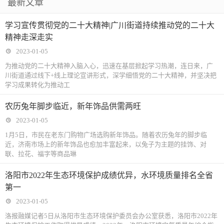
最新文章
学习宣传贯彻党的二十大精神|广川街道持续推动党的二十大
精神走深走实
2023-01-05
为推动党的二十大精神入脑入心，迅速在基层掀起学习热潮，连日来，广
川街道通过线下+线上理论宣讲形式，深学细悟党的二十大精神，并坚决把
学习成果转化为推动工
农历兔年脚步临近，新年饰品供需两旺
2023-01-05
1月5日，市民在老东门购物广场选购新年饰品。随着农历兔年的脚步临
近，济南市场上的新年饰品也愈加丰富起来，以兔子为主题的挂饰、对
联、拉花、福字等商品琳
洛阳市2022年生态环境保护成绩优异，水环境质量排名全省
第一
2023-01-05
洛报融媒记者5日从洛阳市生态环境保护委员会办公室获悉，洛阳市2022年