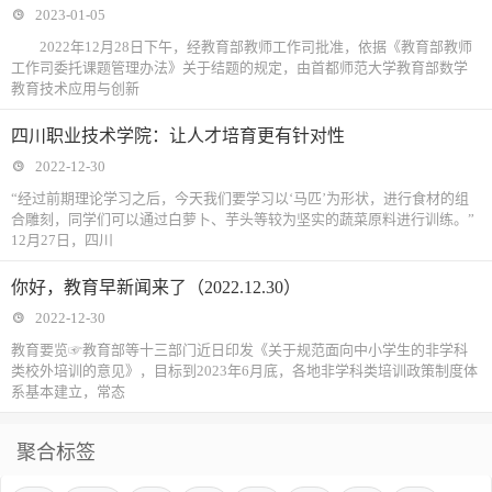
2023-01-05
2022年12月28日下午，经教育部教师工作司批准，依据《教育部教师
工作司委托课题管理办法》关于结题的规定，由首都师范大学教育部数学
教育技术应用与创新
四川职业技术学院：让人才培育更有针对性
2022-12-30
“经过前期理论学习之后，今天我们要学习以‘马匹’为形状，进行食材的组
合雕刻，同学们可以通过白萝卜、芋头等较为坚实的蔬菜原料进行训练。”
12月27日，四川
你好，教育早新闻来了（2022.12.30）
2022-12-30
教育要览☞教育部等十三部门近日印发《关于规范面向中小学生的非学科
类校外培训的意见》，目标到2023年6月底，各地非学科类培训政策制度体
系基本建立，常态
聚合标签