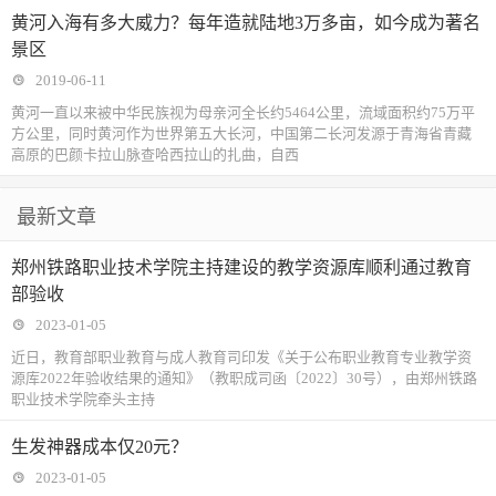
黄河入海有多大威力？每年造就陆地3万多亩，如今成为著名
景区
2019-06-11
黄河一直以来被中华民族视为母亲河全长约5464公里，流域面积约75万平
方公里，同时黄河作为世界第五大长河，中国第二长河发源于青海省青藏
高原的巴颜卡拉山脉查哈西拉山的扎曲，自西
最新文章
郑州铁路职业技术学院主持建设的教学资源库顺利通过教育
部验收
2023-01-05
近日，教育部职业教育与成人教育司印发《关于公布职业教育专业教学资
源库2022年验收结果的通知》（教职成司函〔2022〕30号），由郑州铁路
职业技术学院牵头主持
生发神器成本仅20元？
2023-01-05