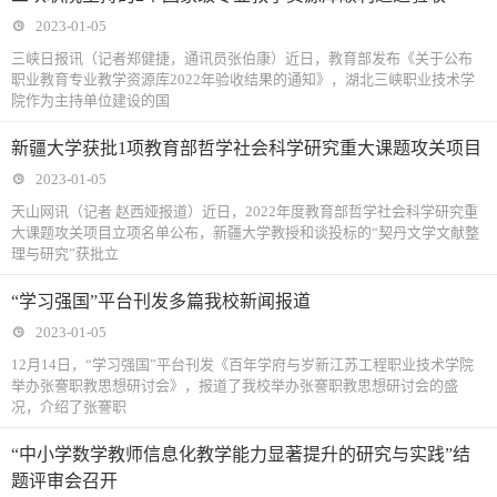
2023-01-05
三峡日报讯（记者郑健捷，通讯员张伯康）近日，教育部发布《关于公布
职业教育专业教学资源库2022年验收结果的通知》，湖北三峡职业技术学
院作为主持单位建设的国
新疆大学获批1项教育部哲学社会科学研究重大课题攻关项目
2023-01-05
天山网讯（记者 赵西娅报道）近日，2022年度教育部哲学社会科学研究重
大课题攻关项目立项名单公布，新疆大学教授和谈投标的“契丹文学文献整
理与研究”获批立
“学习强国”平台刊发多篇我校新闻报道
2023-01-05
12月14日，“学习强国”平台刊发《百年学府与岁新江苏工程职业技术学院
举办张謇职教思想研讨会》，报道了我校举办张謇职教思想研讨会的盛
况，介绍了张謇职
“中小学数学教师信息化教学能力显著提升的研究与实践”结
题评审会召开