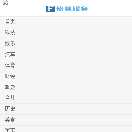
首页
科技
娱乐
汽车
体育
财经
旅游
育儿
历史
美食
军事