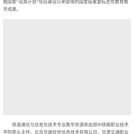
施国家“双高计划”项目建设以来取得的国家级重要标志性教育教
学成果。
铁道通信与信息化技术专业教学资源库由郑州铁路职业技术
学院牵头主持，北京华晟经世信息技术有限公司、甘肃交通职业