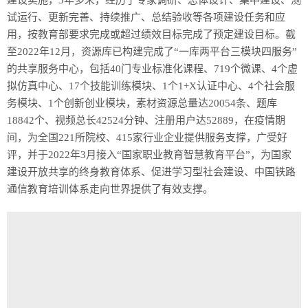
建设实施，3年多来，经历了专家调研、总体设计、集中建设、测
试运行、更新完善、持续推广、总结验收等各项建设任务和应
用，按教育部要求完成或超过绩效目标完成了预定建设目标。截
至2022年12月，资源库已构建完成了“一库两平台三模块四服务”
的共享服务中心，包括40门专业标准化课程、719个微课、4个虚
拟仿真中心、17个技能训练模块、1个1+X认证中心、4个社会服
务模块、1个创新创业模块，素材资源总量达20054条、题库
18842个、视频总长42524分钟、注册用户达52889，在疫情期
间，为全国221所院校、415家行业企业提供服务支撑，广受好
评，并于2022年3月接入“国家职业教育智慧教育平台”，为国家
建设开放共享的终身教育体系、促进学习型社会建设、中国铁路
通信教育培训体系走向世界提供了有效支撑。