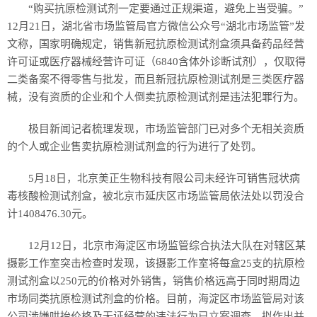
“购买抗原检测试剂一定要通过正规渠道，避免上当受骗。”
12月21日，湖北省市场监管局官方微信公众号“湖北市场监管”发
文称，国家明确规定，销售新冠抗原检测试剂盒须具备药品经营
许可证或医疗器械经营许可证（6840含体外诊断试剂），仅取得
二类备案不得零售与批发，而且新冠抗原检测试剂是三类医疗器
械，没有资质的企业和个人倒卖抗原检测试剂是违法犯罪行为。
极目新闻记者梳理发现，市场监管部门已对多个无相关资质
的个人或企业售卖抗原检测试剂盒的行为进行了处罚。
5月18日，北京美正生物科技有限公司未经许可销售冠状病
毒核酸检测试剂盒，被北京市延庆区市场监管局依法处以罚没合
计1408476.30元。
12月12日，北京市海淀区市场监管综合执法大队在对辖区某
摄影工作室突击检查时发现，该摄影工作室将每盒25支的抗原检
测试剂盒以250元的价格对外销售，销售价格远高于同时期周边
市场同类抗原检测试剂盒的价格。目前，海淀区市场监管局对该
公司涉嫌哄抬价格及无证经营的违法行为已立案调查，拟作出并