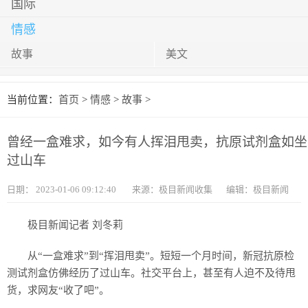
国际
情感
故事
美文
当前位置：
首页
>
情感
>
故事
>
曾经一盒难求，如今有人挥泪甩卖，抗原试剂盒如坐
过山车
日期：
2023-01-06 09:12:40
来源：极目新闻收集
编辑：极目新闻
极目新闻记者 刘冬莉
从“一盒难求”到“挥泪甩卖”。短短一个月时间，新冠抗原检
测试剂盒仿佛经历了过山车。社交平台上，甚至有人迫不及待甩
货，求网友“收了吧”。