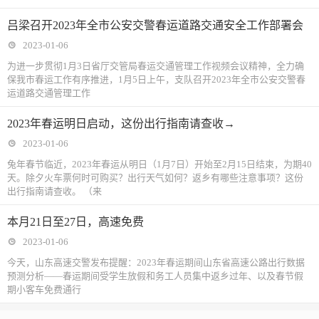
吕梁召开2023年全市公安交警春运道路交通安全工作部署会
2023-01-06
为进一步贯彻1月3日省厅交管局春运交通管理工作视频会议精神，全力确
保我市春运工作有序推进，1月5日上午，支队召开2023年全市公安交警春
运道路交通管理工作
2023年春运明日启动，这份出行指南请查收→
2023-01-06
兔年春节临近，2023年春运从明日（1月7日）开始至2月15日结束，为期40
天。除夕火车票何时可购买？出行天气如何？返乡有哪些注意事项？这份
出行指南请查收。 （来
本月21日至27日，高速免费
2023-01-06
今天，山东高速交警发布提醒：2023年春运期间山东省高速公路出行数据
预测分析——春运期间受学生放假和务工人员集中返乡过年、以及春节假
期小客车免费通行