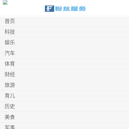
首页
科技
娱乐
汽车
体育
财经
旅游
育儿
历史
美食
军事