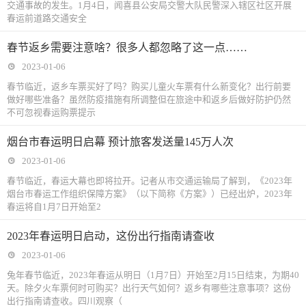
交通事故的发生。1月4日，闻喜县公安局交警大队民警深入辖区社区开展
春运前道路交通安全
春节返乡需要注意啥？很多人都忽略了这一点……
2023-01-06
春节临近，返乡车票买好了吗？购买儿童火车票有什么新变化？出行前要
做好哪些准备？虽然防疫措施有所调整但在旅途中和返乡后做好防护仍然
不可忽视春运购票提示
烟台市春运明日启幕 预计旅客发送量145万人次
2023-01-06
春节临近，春运大幕也即将拉开。记者从市交通运输局了解到，《2023年
烟台市春运工作组织保障方案》（以下简称《方案》）已经出炉，2023年
春运将自1月7日开始至2
2023年春运明日启动，这份出行指南请查收
2023-01-06
兔年春节临近，2023年春运从明日（1月7日）开始至2月15日结束，为期40
天。除夕火车票何时可购买？出行天气如何？返乡有哪些注意事项？这份
出行指南请查收。四川观察（