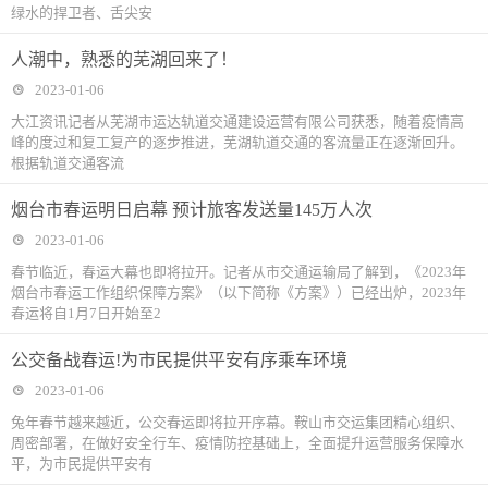
绿水的捍卫者、舌尖安
人潮中，熟悉的芜湖回来了！
2023-01-06
大江资讯记者从芜湖市运达轨道交通建设运营有限公司获悉，随着疫情高
峰的度过和复工复产的逐步推进，芜湖轨道交通的客流量正在逐渐回升。
根据轨道交通客流
烟台市春运明日启幕 预计旅客发送量145万人次
2023-01-06
春节临近，春运大幕也即将拉开。记者从市交通运输局了解到，《2023年
烟台市春运工作组织保障方案》（以下简称《方案》）已经出炉，2023年
春运将自1月7日开始至2
公交备战春运!为市民提供平安有序乘车环境
2023-01-06
兔年春节越来越近，公交春运即将拉开序幕。鞍山市交运集团精心组织、
周密部署，在做好安全行车、疫情防控基础上，全面提升运营服务保障水
平，为市民提供平安有