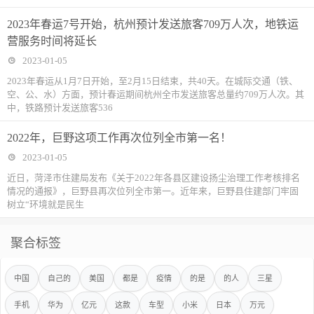
2023年春运7号开始，杭州预计发送旅客709万人次，地铁运
营服务时间将延长
2023-01-05
2023年春运从1月7日开始，至2月15日结束，共40天。在城际交通（铁、
空、公、水）方面，预计春运期间杭州全市发送旅客总量约709万人次。其
中，铁路预计发送旅客536
2022年，巨野这项工作再次位列全市第一名！
2023-01-05
近日，菏泽市住建局发布《关于2022年各县区建设扬尘治理工作考核排名
情况的通报》，巨野县再次位列全市第一。近年来，巨野县住建部门牢固
树立“环境就是民生
聚合标签
中国
自己的
美国
都是
疫情
的是
的人
三星
手机
华为
亿元
这款
车型
小米
日本
万元