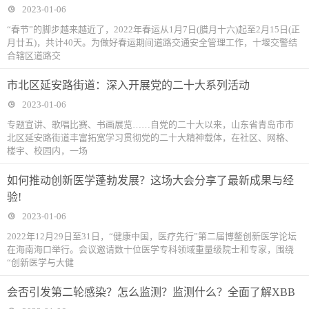
2023-01-06
“春节”的脚步越来越近了，2022年春运从1月7日(腊月十六)起至2月15日(正
月廿五)，共计40天。为做好春运期间道路交通安全管理工作，十堰交警结
合辖区道路交
市北区延安路街道：深入开展党的二十大系列活动
2023-01-06
专题宣讲、歌唱比赛、书画展览……自党的二十大以来，山东省青岛市市
北区延安路街道丰富拓宽学习贯彻党的二十大精神载体，在社区、网格、
楼宇、校园内，一场
如何推动创新医学蓬勃发展？这场大会分享了最新成果与经
验!
2023-01-06
2022年12月29日至31日，“健康中国，医疗先行”第二届博鳌创新医学论坛
在海南海口举行。会议邀请数十位医学专科领域重量级院士和专家，围绕
“创新医学与大健
会否引发第二轮感染？怎么监测？监测什么？全面了解XBB