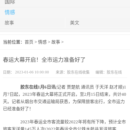
国际
情感
故事
美文
当前位置：
首页
>
情感
>
故事
>
春运大幕开启！全市运力准备好了
日期：
2023-01-06 10:00:00
来源：胶东在线收集
编辑：胶东在线
胶东在线1月6日讯
(记者 贾楚航 通讯员 于天洋 赵才顺)1
月7日起，2023年春运大幕将正式开启，至2月15日结束，共计40
天。记者从烟台市交通运输局获悉，为保障旅客出行，全市运力
已经准备好了！
2023年春运全市客流量较2022年将有所下降，预计全市
旅客发送量145万人次(2022年春运全市公铁水航共发送旅客