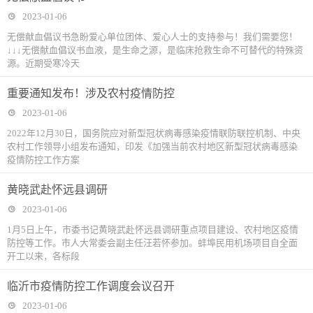
2023-01-06
无偿献血倡议书急盼爱心单位团体、爱心人士的支持参与！我们需要您！
↓↓↓无偿献血倡议书血液，是生命之源，是临床抢救生命不可替代的特殊资
源。近期受寒冷天
重要通知发布！涉及农村疫情防控
2023-01-06
2022年12月30日，国务院应对新型冠状病毒感染疫情联防联控机制、中央
农村工作领导小组发布通知，印发《加强当前农村地区新型冠状病毒感染
疫情防控工作方案
黄晓武赴怀远县调研
2023-01-06
1月5日上午，市委书记黄晓武赴怀远县调研重点项目建设、农村地区疫情
防控等工作。市人大常委会副主任汪若怀参加。蚌埠民用机场项目自全面
开工以来，各标段
临沂市疫情防控工作调度会议召开
2023-01-06