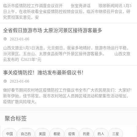
临沂市疫情防控工作调度会议召开 张宝亮讲话 琅琊新闻网讯 1月5
日上午，在收听收看全省疫情防控视频会议后，临沂市继续召开会议，研
究贯彻落实意见，安
全省假日旅游市场 太原汾河景区接待游客最多
2023-01-06
山西文旅云1月5日消息，元旦假日，我省多地晴好，旅游市场运行平稳，
汾河景区、五台山、太原食品街等户外景区接待游客最多。 山西文旅
云发布的《2023年“元
事关疫情防控！潍坊发布最新倡议书！
2023-01-06
做好春节期间农村地区疫情防控工作倡议书全市广大农民朋友们：大家好!
新年伊始，佳节将至，我市农村地区人员跨区域流动和聚集性活动增加，
疫情扩散风险增大。
聚合标签
中国
自己的
美国
都是
疫情
的是
的人
三星