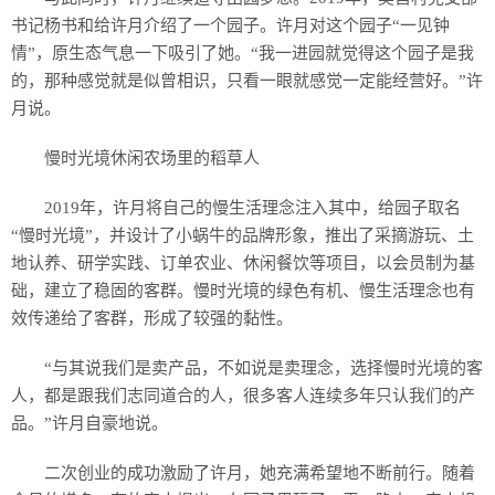
书记杨书和给许月介绍了一个园子。许月对这个园子“一见钟
情”，原生态气息一下吸引了她。“我一进园就觉得这个园子是我
的，那种感觉就是似曾相识，只看一眼就感觉一定能经营好。”许
月说。
慢时光境休闲农场里的稻草人
2019年，许月将自己的慢生活理念注入其中，给园子取名
“慢时光境”，并设计了小蜗牛的品牌形象，推出了采摘游玩、土
地认养、研学实践、订单农业、休闲餐饮等项目，以会员制为基
础，建立了稳固的客群。慢时光境的绿色有机、慢生活理念也有
效传递给了客群，形成了较强的黏性。
“与其说我们是卖产品，不如说是卖理念，选择慢时光境的客
人，都是跟我们志同道合的人，很多客人连续多年只认我们的产
品。”许月自豪地说。
二次创业的成功激励了许月，她充满希望地不断前行。随着