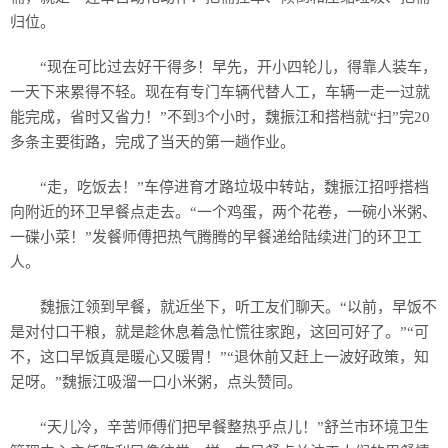
历史
归位。
美食
“现在可比过去好干得多！早先，开小四轮儿，得靠人装车，
一天下来累得不轻。现在有专门车辆代替人工，车辆一走一过就
军事
能完成，省时又省力！”不到3个小时，魏振江和搭档就“扫”完20
多条主要街路，完成了当天的第一趟作业。
国际
“走，吃饭去！”车停进育才路垃圾中转站，魏振江招呼搭档
情感
向附近的环卫早餐点走去。“一个鸡蛋，两个花卷，一碗小米粥、
一碟小菜！”发餐师傅把热气腾腾的早餐递给陆续进门的环卫工
故事
美文
人。
魏振江领到早餐，就近坐下，听工友们聊天。“以前，早饭不
是对付口干粮，就是趁休息着急忙慌往家跑，这回可好了。”“可
不，这口早饭真是暖心又暖胃！”“退休前又赶上一波好政策，知
足呀。”魏振江吸溜一口小米粥，点头赞同。
“天儿冷，辛苦师傅们把早餐整热乎点儿！”舒兰市环境卫生