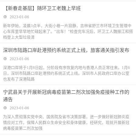
【新春走基层】随环卫工老魏上早班
2023-01-06
新年伊始，凌晨3点半，大街小巷一片寂静，吉林省舒兰市环境卫生管理中
心车库里早早地忙碌起来了。“出车！”检查完车况后，环卫工人魏振江和搭
档登上大型垃圾清
深圳市陆路口岸赴港预约系统正式上线，旅客通关指引发布
2023-01-06
深港口岸将于1月8日起，分阶段有序恢复内地与香港人员正常往来。1月6
日，深圳市陆路口岸赴港预约系统正式上线。深圳市人民政府口岸办公室
也发布了深港陆路
宁武县关于开展新冠病毒疫苗第二剂次加强免疫接种工作的
通告
2023-01-06
为深入贯彻落实党中央、国务院及省市决策部署，进一步做好新冠肺炎疫
情应对工作，保障人民群众生命安全和身体健康，经研究，现就开展新冠
病毒疫苗第二剂次加强