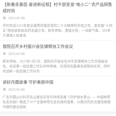
【新春走基层·奋进新征程】村干部变身“电小二” 农产品网售
成时尚
2023-01-06
开栏的话2023年是全面贯彻落实党的二十大精神的开局之年，是实施“十四
五”规划承前启后的关键之年。新年伊始，港城大地，一派新气象。300多
万港城人民奋发
我院召开乡村振兴省驻镇帮扶工作会议
2023-01-06
新年伊始，2023年1月3日，我院召开省驻化州平定镇帮扶工作交接座谈
会，欢迎第一批驻镇工作队的申铁梅、刘涛同志圆满完成帮扶任务，同时
欢送新一批驻镇工作队的
讲好丹霞故事 守护美丽中国
2023-01-06
广东丹霞山以科学名山建设实现可持续发展《守护绿水青山——中国林草
生态实践》精选了30个全国林草生态实践的成果，以图文的形式展现美丽
中国的建设成就