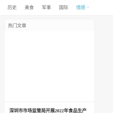
历史
美食
军事
国际
情感
热门文章
深圳市市场监管局开展2022年食品生产