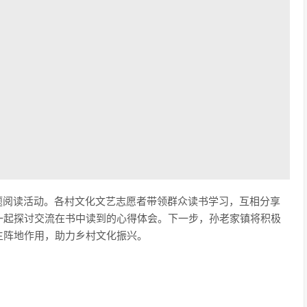
题阅读活动。各村文化文艺志愿者带领群众读书学习，互相分享
一起探讨交流在书中读到的心得体会。下一步，孙老家镇将积极
主阵地作用，助力乡村文化振兴。