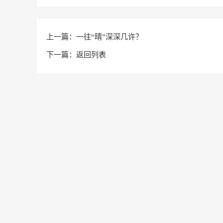
上一篇：
一往“晴”深深几许？
下一篇：
返回列表