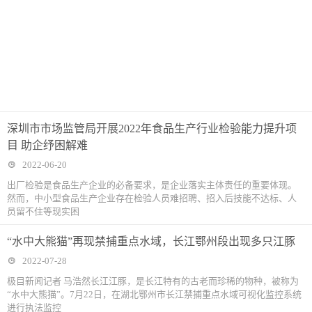
深圳市市场监管局开展2022年食品生产行业检验能力提升项
目 助企纾困解难
2022-06-20
出厂检验是食品生产企业的必备要求，是企业落实主体责任的重要体现。
然而，中小型食品生产企业存在检验人员难招聘、招入后技能不达标、人
员留不住等现实困
“水中大熊猫”再现禁捕重点水域，长江鄂州段出现多只江豚
2022-07-28
极目新闻记者 马浩然长江江豚，是长江特有的古老而珍稀的物种，被称为
“水中大熊猫”。7月22日，在湖北鄂州市长江禁捕重点水域可视化监控系统
进行执法监控