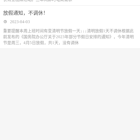
放假通知，不调休！
2023-04-03
重要提醒本周上班时间有变清明节放假一天↓↓↓清明放假1天不调休根据此
前发布的《国务院办公厅关于2023年部分节假日安排的通知》，今年清明
节是周三，4月5日放假，共1天，没有调休