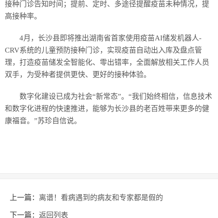
接种门诊告知时间；提前、定时、多途径提醒疫苗未种情况，提
高接种率。
4月，长沙县即将推出湖南省首家使用疫苗AI储发机器人-
CRV系统的儿童预防接种门诊，实现疫苗自动出入库及盘点管
理，打造疫苗储发全智能化、零出错率，全面解放相关工作人员
双手，为受种者提供更快、更好的接种体验。
数字化建设已成为社会“新常态”。“我们始终相信，信息技术
和数字化进程的快速推进，能够为长沙县的老百姓带来更多的健
康福音。”苏珍自信说。
上一篇：
离谱！看病遇到的病友和专家都是假的
下一篇：
返回列表