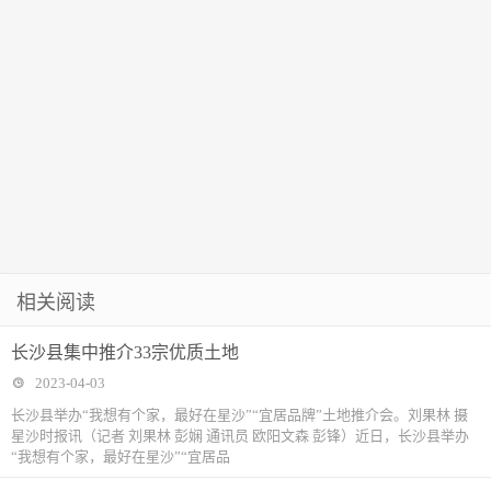
相关阅读
长沙县集中推介33宗优质土地
2023-04-03
长沙县举办“我想有个家，最好在星沙”“宜居品牌”土地推介会。刘果林 摄
星沙时报讯（记者 刘果林 彭娴 通讯员 欧阳文森 彭锋）近日，长沙县举办
“我想有个家，最好在星沙”“宜居品