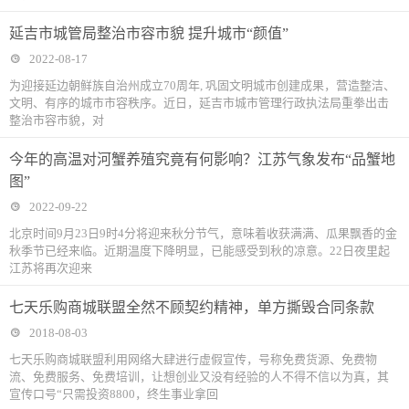
延吉市城管局整治市容市貌 提升城市“颜值”
2022-08-17
为迎接延边朝鲜族自治州成立70周年, 巩固文明城市创建成果，营造整洁、
文明、有序的城市市容秩序。近日，延吉市城市管理行政执法局重拳出击
整治市容市貌，对
今年的高温对河蟹养殖究竟有何影响？江苏气象发布“品蟹地
图”
2022-09-22
北京时间9月23日9时4分将迎来秋分节气，意味着收获满满、瓜果飘香的金
秋季节已经来临。近期温度下降明显，已能感受到秋的凉意。22日夜里起
江苏将再次迎来
七天乐购商城联盟全然不顾契约精神，单方撕毁合同条款
2018-08-03
七天乐购商城联盟利用网络大肆进行虚假宣传，号称免费货源、免费物
流、免费服务、免费培训，让想创业又没有经验的人不得不信以为真，其
宣传口号“只需投资8800，终生事业拿回