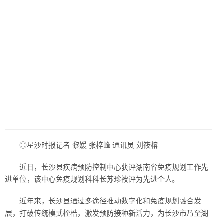
◎星沙时报记者 黎媛 张梓峰 通讯员 刘筱榕
近日，长沙县疾病预防控制中心获评湖南省免疫规划工作先
进单位，该中心免疫规划科科长苏珍被评为先进个人。
近年来，长沙县通过多途径推动数字化和免疫规划融合发
展，打破传统模式桎梏，激发预防接种新活力，为长沙市乃至湖