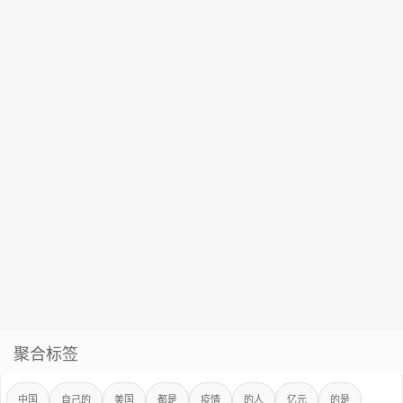
聚合标签
中国
自己的
美国
都是
疫情
的人
亿元
的是