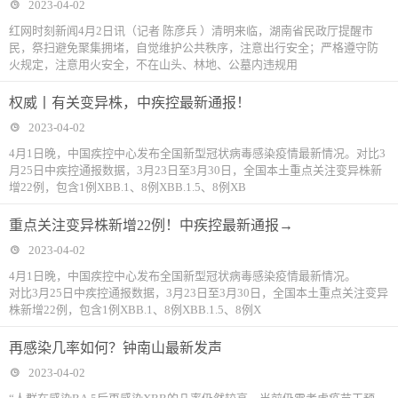
2023-04-02
红网时刻新闻4月2日讯（记者 陈彦兵 ）清明来临，湖南省民政厅提醒市
民，祭扫避免聚集拥堵，自觉维护公共秩序，注意出行安全；严格遵守防
火规定，注意用火安全，不在山头、林地、公墓内违规用
权威丨有关变异株，中疾控最新通报！
2023-04-02
4月1日晚，中国疾控中心发布全国新型冠状病毒感染疫情最新情况。对比3
月25日中疾控通报数据，3月23日至3月30日，全国本土重点关注变异株新
增22例，包含1例XBB.1、8例XBB.1.5、8例XB
重点关注变异株新增22例！中疾控最新通报→
2023-04-02
4月1日晚，中国疾控中心发布全国新型冠状病毒感染疫情最新情况。
对比3月25日中疾控通报数据，3月23日至3月30日，全国本土重点关注变异
株新增22例，包含1例XBB.1、8例XBB.1.5、8例X
再感染几率如何？钟南山最新发声
2023-04-02