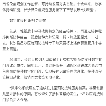
南省免疫规划工作创新、可持续发展夯实基础。十余年来，数字
化持续赋能，长沙县免疫规划服务按下了智慧发展“快进键”。
数字化接种 服务更高效
先从一堆纸质卡中寻找到特定的疫苗接种卡，再通过接种程
序判断接种疫苗，最后接种完并记录，将卡片放回原处……过
去，长沙县星沙医院预防接种专干每天要将上述步骤重复几十甚
至上百遍。
2015年，长沙县被列为湖南省卫计委疾控处预防接种数字化
门诊试点单位，同年11月，星沙医院开元路院区建设成为长沙市
首家预防接种数字化门诊，实现接种记录管理信息化、接种流程
管控自动化、知情同意书签署电子化。
“数字化系统建立了连续性儿童预防接种服务档案，甚至包括
儿童未接种的原因，有效避免了接种差错的发生。”星沙医院接种
门诊负责人介绍。