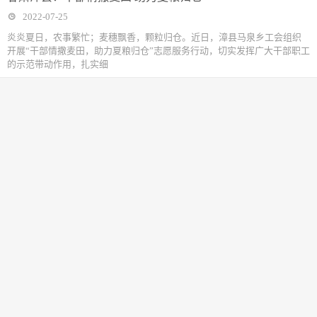
2022-07-25
炎炎夏日，农事繁忙；麦穗飘香，颗粒归仓。近日，漳县马泉乡工会组织
开展“干部情撒麦田，助力夏粮归仓”志愿服务行动，切实发挥广大干部职工
的示范带动作用，扎实细