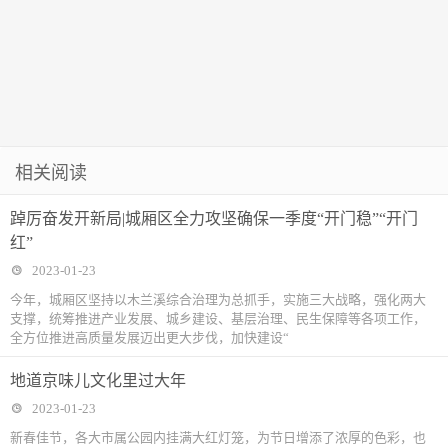
相关阅读
踔厉奋发开新局|城厢区全力攻坚确保一季度“开门稳”“开门
红”
2023-01-23
今年，城厢区坚持以木兰溪综合治理为总抓手，实施三大战略，强化两大
支撑，统筹推进产业发展、城乡建设、基层治理、民生保障等各项工作，
全方位推进高质量发展迈出更大步伐，加快建设“
地道京味儿文化里过大年
2023-01-23
新春佳节，各大市属公园内挂满大红灯笼，为节日增添了浓厚的色彩，也