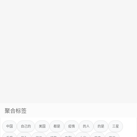
聚合标签
中国
自己的
美国
都是
疫情
的人
的是
三星