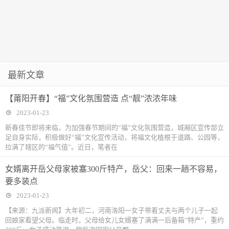
最新文章
【莆阳开春】“福”文化氛围营造 点“靓”浓浓年味
2023-01-23
新春佳节即将来临，为加强春节期间的“福”文化氛围营造，城厢区宣传部立
足自身实际，积极做好“福”文化宣传活动，将福文化植根于道路、公园等，
拉满了辖区的“福气值”。近日，笔者在
女婿离开岳父母家被塞300斤特产，岳父：回来一趟不容易，
要多装点
2023-01-23
【来源：九派新闻】大年初二，河南洛阳一女子带着丈夫与两个儿子一起
回娘家看望父母。临走时，父母给女儿女婿塞了满满一后备箱“特产”，重约