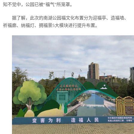
知不觉中，公园已被“福气”所笼罩。
据了解，此次的南湖公园福文化布置分为迎福亭、造福墙、
祈福廊、纳福灯、拥福景5大模块进行提升布置。