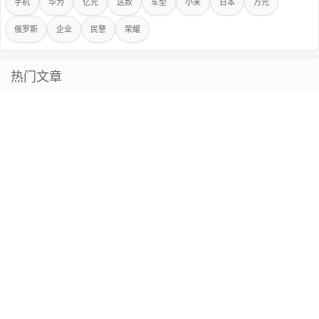
手机
华为
亿元
这款
车型
小米
日本
万元
俄罗斯
企业
民警
荣耀
热门文章