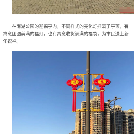
在南湖公园的迎福亭内，不同样式的亮化灯挂满了亭顶，有
寓意团圆美满的福灯，也有寓意收货满满的福袋，为市民送上新
年祝福。