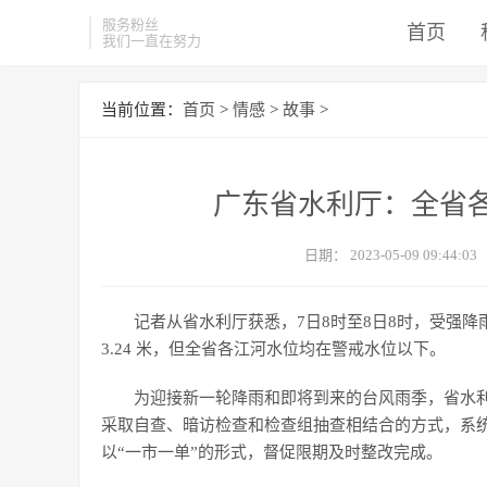
服务粉丝
首页
我们一直在努力
当前位置：
首页
>
情感
>
故事
>
广东省水利厅：全省
日期：
2023-05-09 09:44:03
记者从省水利厅获悉，7日8时至8日8时，受强
3.24 米，但全省各江河水位均在警戒水位以下。
为迎接新一轮降雨和即将到来的台风雨季，省水利
采取自查、暗访检查和检查组抽查相结合的方式，系
以“一市一单”的形式，督促限期及时整改完成。