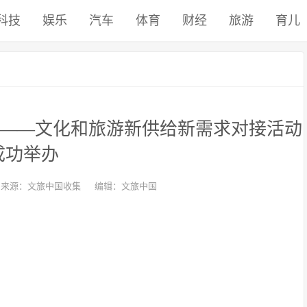
科技
娱乐
汽车
体育
财经
旅游
育儿
求——文化和旅游新供给新需求对接活动
成功举办
来源：文旅中国收集
编辑：文旅中国