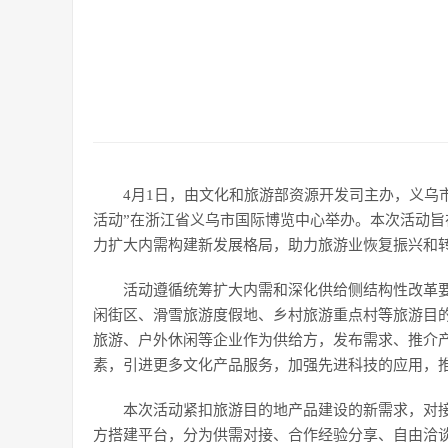
4月1日，由文化和旅游部资源开发司主办，义乌
活动”在浙江省义乌市国际博览中心举办。本次活动
力扩大内需构建新发展格局，助力旅游业恢复振兴和
活动遵循统筹扩大内需和深化供给侧结构性改革
闲街区、滑雪旅游度假地、乡村旅游重点村等旅游目
旅游、户外休闲等企业作为供给方，发布需求、推介
素，引进更多文化产品服务，加强先进科技的应用，
本次活动紧扣旅游目的地产品建设的新需求，对接
方搭建平台，分为供需对接、合作经验分享、自由洽谈