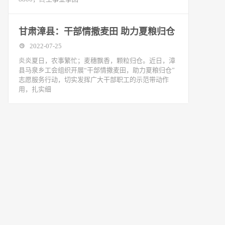
甘肃漳县：干部情撒麦田 助力夏粮归仓
2022-07-25
炎炎夏日，农事繁忙；麦穗飘香，颗粒归仓。近日，漳
县马泉乡工会组织开展“干部情撒麦田，助力夏粮归仓”
志愿服务行动，切实发挥广大干部职工的示范带动作
用，扎实细