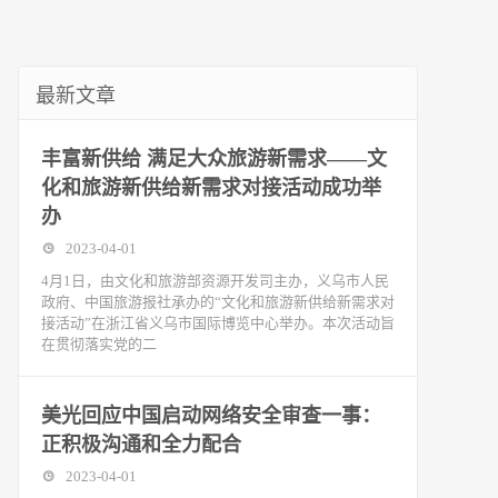
最新文章
丰富新供给 满足大众旅游新需求——文
化和旅游新供给新需求对接活动成功举
办
2023-04-01
4月1日，由文化和旅游部资源开发司主办，义乌市人民
政府、中国旅游报社承办的“文化和旅游新供给新需求对
接活动”在浙江省义乌市国际博览中心举办。本次活动旨
在贯彻落实党的二
美光回应中国启动网络安全审查一事：
正积极沟通和全力配合
2023-04-01