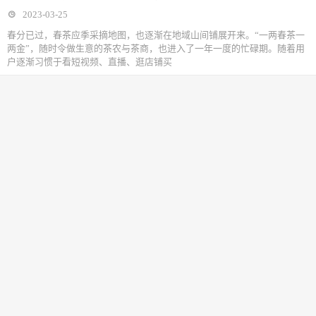
2023-03-25
春分已过，春茶应季采摘地图，也逐渐在地域山间铺展开来。“一两春茶一
两金”，随时令做生意的茶农与茶商，也进入了一年一度的忙碌期。随着用
户逐渐习惯于看短视频、直播、逛店铺买