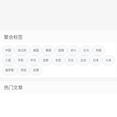
聚合标签
中国
自己的
美国
都是
疫情
的人
亿元
的是
三星
手机
华为
这款
车型
万元
企业
日本
小米
俄罗斯
项目
民警
热门文章